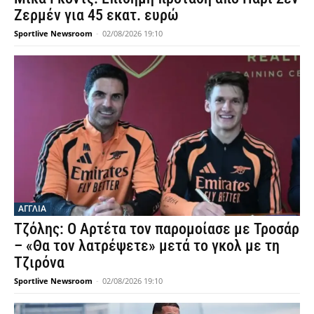
Ζερμέν για 45 εκατ. ευρώ
Sportlive Newsroom
-
02/08/2026 19:10
ΑΓΓΛΙΑ
Τζόλης: Ο Αρτέτα τον παρομοίασε με Τροσάρ
– «Θα τον λατρέψετε» μετά το γκολ με τη
Τζιρόνα
Sportlive Newsroom
-
02/08/2026 19:10