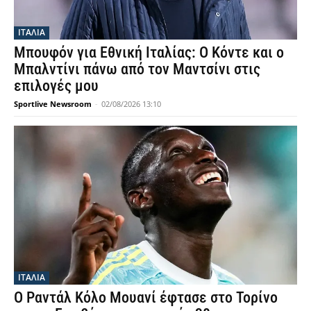
ΙΤΑΛΙΑ
Μπουφόν για Εθνική Ιταλίας: Ο Κόντε και ο
Μπαλντίνι πάνω από τον Μαντσίνι στις
επιλογές μου
Sportlive Newsroom
-
02/08/2026 13:10
ΙΤΑΛΙΑ
Ο Ραντάλ Κόλο Μουανί έφτασε στο Τορίνο