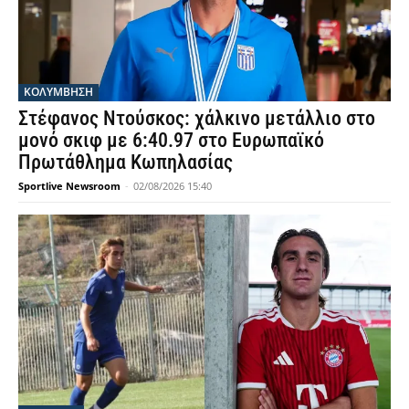
ΚΟΛΥΜΒΗΣΗ
Στέφανος Ντούσκος: χάλκινο μετάλλιο στο
μονό σκιφ με 6:40.97 στο Ευρωπαϊκό
Πρωτάθλημα Κωπηλασίας
Sportlive Newsroom
-
02/08/2026 15:40