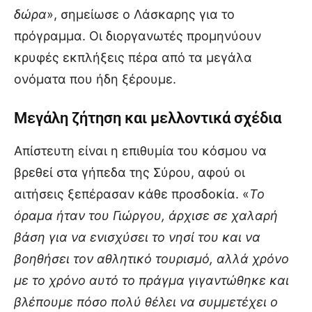
δώρα
», σημείωσε ο Λάσκαρης για το
πρόγραμμα. Οι διοργανωτές προμηνύουν
κρυφές εκπλήξεις πέρα από τα μεγάλα
ονόματα που ήδη ξέρουμε.
Μεγάλη ζήτηση και μελλοντικά σχέδια
Απίστευτη είναι η επιθυμία του κόσμου να
βρεθεί στα γήπεδα της Σύρου, αφού οι
αιτήσεις ξεπέρασαν κάθε προσδοκία. «
Το
όραμα ήταν του Γιώργου, άρχισε σε χαλαρή
βάση για να ενισχύσει το νησί του και να
βοηθήσει τον αθλητικό τουρισμό, αλλά χρόνο
με το χρόνο αυτό το πράγμα γιγαντώθηκε και
βλέπουμε πόσο πολύ θέλει να συμμετέχει ο