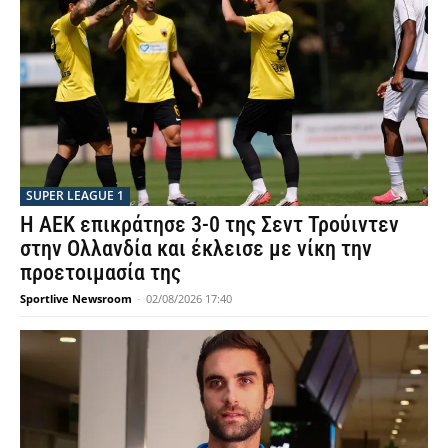
SUPER LEAGUE 1
Η ΑΕΚ επικράτησε 3-0 της Σεντ Τρούιντεν
στην Ολλανδία και έκλεισε με νίκη την
προετοιμασία της
Sportlive Newsroom
-
02/08/2026 17:40