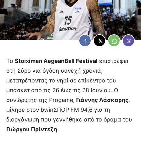
Το
Stoiximan AegeanBall Festival
επιστρέφει
στη Σύρο για όγδοη συνεχή χρονιά,
μετατρέποντας το νησί σε επίκεντρο του
μπάσκετ από τις 26 έως τις 28 Ιουνίου. Ο
συνιδρυτής της Progame,
Γιάννης Λάσκαρης
,
μίλησε στον bwinΣΠΟΡ FM 94,6 για τη
διοργάνωση που γεννήθηκε από το όραμα του
Γιώργου Πρίντεζη
.