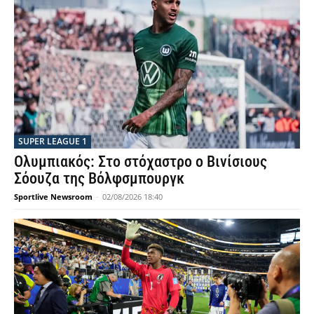
SUPER LEAGUE 1
Ολυμπιακός: Στο στόχαστρο ο Βινίσιους
Σόουζα της Βόλφσμπουργκ
Sportlive Newsroom
-
02/08/2026 18:40