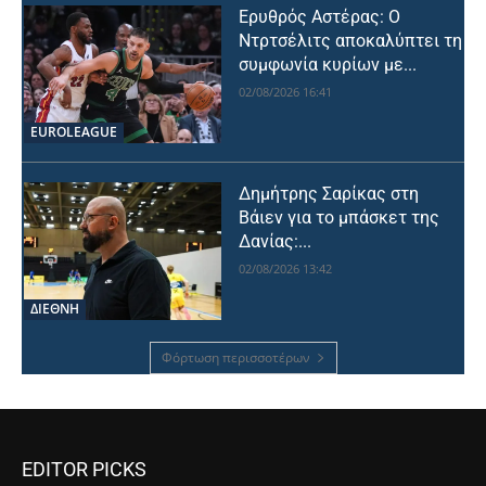
Ερυθρός Αστέρας: Ο
Ντρτσέλιτς αποκαλύπτει τη
συμφωνία κυρίων με...
02/08/2026 16:41
EUROLEAGUE
Δημήτρης Σαρίκας στη
Βάιεν για το μπάσκετ της
Δανίας:...
02/08/2026 13:42
ΔΙΕΘΝΗ
Φόρτωση περισσοτέρων
EDITOR PICKS