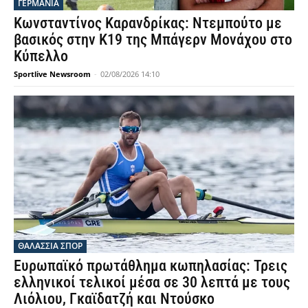
ΓΕΡΜΑΝΙΑ
Κωνσταντίνος Καρανδρίκας: Ντεμπούτο με
βασικός στην Κ19 της Μπάγερν Μονάχου στο
Κύπελλο
Sportlive Newsroom
-
02/08/2026 14:10
ΘΑΛΆΣΣΙΑ ΣΠΟΡ
Ευρωπαϊκό πρωτάθλημα κωπηλασίας: Τρεις
ελληνικοί τελικοί μέσα σε 30 λεπτά με τους
Λιόλιου, Γκαϊδατζή και Ντούσκο