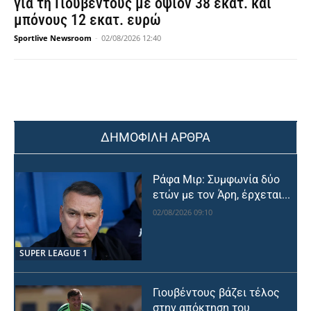
για τη Γιουβέντους με οψιόν 38 εκατ. και
μπόνους 12 εκατ. ευρώ
Sportlive Newsroom
-
02/08/2026 12:40
ΔΗΜΟΦΙΛΗ ΑΡΘΡΑ
Ράφα Μιρ: Συμφωνία δύο
ετών με τον Άρη, έρχεται...
02/08/2026 09:10
SUPER LEAGUE 1
Γιουβέντους βάζει τέλος
στην απόκτηση του