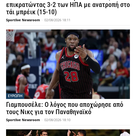
επικρατώντας 3-2 των ΗΠΑ με ανατροπή στο
τάι μπρέικ (15-10)
Sportlive Newsroom
-
02/08/2026 18:11
ΕΥΡΩΠΗ
Γιαμπουσέλε: Ο λόγος που αποχώρησε από
τους Νικς για τον Παναθηναϊκό
Sportlive Newsroom
-
02/08/2026 18:10