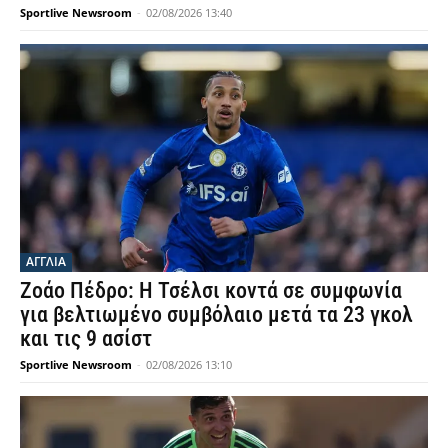
Sportlive Newsroom
-
02/08/2026 13:40
ΑΓΓΛΙΑ
Ζοάο Πέδρο: Η Τσέλσι κοντά σε συμφωνία
για βελτιωμένο συμβόλαιο μετά τα 23 γκολ
και τις 9 ασίστ
Sportlive Newsroom
-
02/08/2026 13:10