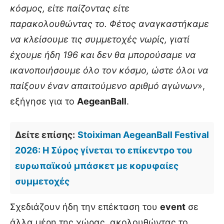
κόσμος, είτε παίζοντας είτε
παρακολουθώντας το. Φέτος αναγκαστήκαμε
να κλείσουμε τις συμμετοχές νωρίς, γιατί
έχουμε ήδη 196 και δεν θα μπορούσαμε να
ικανοποιήσουμε όλο τον κόσμο, ώστε όλοι να
παίξουν έναν απαιτούμενο αριθμό αγώνων
»,
εξήγησε για το
AegeanBall
.
Δείτε επίσης:
Stoiximan AegeanBall Festival
2026: Η Σύρος γίνεται το επίκεντρο του
ευρωπαϊκού μπάσκετ με κορυφαίες
συμμετοχές
Σχεδιάζουν ήδη την επέκταση του
event
σε
άλλα μέρη της χώρας, ακολουθώντας το