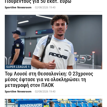
Γιουβέντους για 50 εκατ. ευρώ
Sportlive Newsroom
-
02/08/2026 19:40
SUPER LEAGUE 1
Τομ Λουσέ στη Θεσσαλονίκη: Ο 23χρονος
μέσος έφτασε για να ολοκληρώσει τη
μεταγραφή στον ΠΑΟΚ
Sportlive Newsroom
-
02/08/2026 19:40