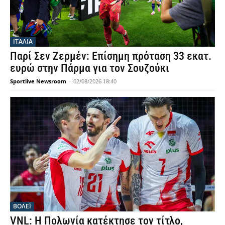
ΙΤΑΛΙΑ
Παρί Σεν Ζερμέν: Επίσημη πρόταση 33 εκατ.
ευρώ στην Πάρμα για τον Σουζούκι
Sportlive Newsroom
-
02/08/2026 18:40
ΒΟΛΕΪ
VNL: Η Πολωνία κατέκτησε τον τίτλο,