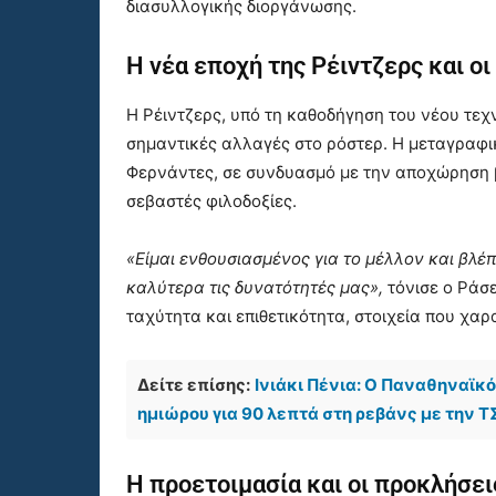
διασυλλογικής διοργάνωσης.
Η νέα εποχή της Ρέιντζερς και ο
Η Ρέιντζερς, υπό τη καθοδήγηση του νέου τεχ
σημαντικές αλλαγές στο ρόστερ. Η μεταγραφικ
Φερνάντες, σε συνδυασμό με την αποχώρηση 
σεβαστές φιλοδοξίες.
«Είμαι ενθουσιασμένος για το μέλλον και βλέ
καλύτερα τις δυνατότητές μας»,
τόνισε ο Ράσε
ταχύτητα και επιθετικότητα, στοιχεία που χαρ
Δείτε επίσης:
Ινιάκι Πένια: Ο Παναθηναϊκ
ημιώρου για 90 λεπτά στη ρεβάνς με την 
Η προετοιμασία και οι προκλήσει