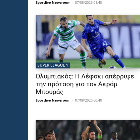
Sportlive Newsroom
-
07/08/2026 01:40
SUPER LEAGUE 1
Ολυμπιακός: Η Λέφσκι απέρριψε
την πρόταση για τον Ακράμ
Μπουράς
Sportlive Newsroom
-
07/08/2026 00:40