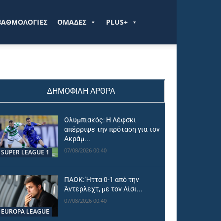
ΒΑΘΜΟΛΟΓΙΕΣ
ΟΜΑΔΕΣ
PLUS+
ΔΗΜΟΦΙΛΗ ΑΡΘΡΑ
Ολυμπιακός: Η Λέφσκι
απέρριψε την πρόταση για τον
Ακράμ...
07/08/2026 00:40
SUPER LEAGUE 1
ΠΑΟΚ: Ήττα 0-1 από την
Άντερλεχτ, με τον Λίσι...
07/08/2026 00:40
EUROPA LEAGUE