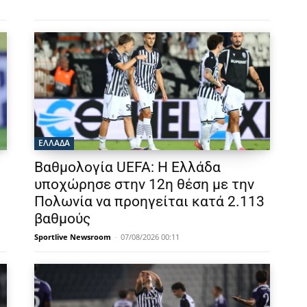
ΕΛΛΑΔΑ
Βαθμολογία UEFA: Η Ελλάδα
υποχώρησε στην 12η θέση με την
Πολωνία να προηγείται κατά 2.113
βαθμούς
Sportlive Newsroom
-
07/08/2026 00:11