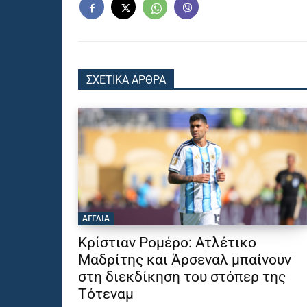
ΣΧΕΤΙΚΑ ΑΡΘΡΑ
ΑΓΓΛΙΑ
Κρίστιαν Ρομέρο: Ατλέτικο
Μαδρίτης και Άρσεναλ μπαίνουν
στη διεκδίκηση του στόπερ της
Τότεναμ