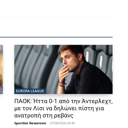
EUROPA LEAGUE
ΠΑΟΚ: Ήττα 0-1 από την Άντερλεχτ,
με τον Λίσι να δηλώνει πίστη για
ανατροπή στη ρεβάνς
Sportlive Newsroom
-
07/08/2026 00:40