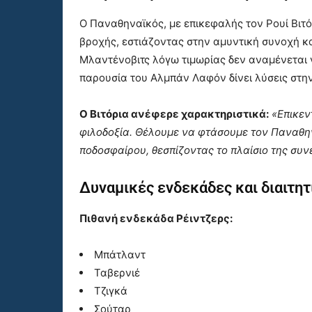
Ο Παναθηναϊκός, με επικεφαλής τον Ρουί Βιτ
βροχής, εστιάζοντας στην αμυντική συνοχή κα
Μλαντένοβιτς λόγω τιμωρίας δεν αναμένεται 
παρουσία του Αλμπάν Λαφόν δίνει λύσεις στην
Ο Βιτόρια ανέφερε χαρακτηριστικά:
«Επικεν
φιλοδοξία. Θέλουμε να φτάσουμε τον Παναθη
ποδοσφαίρου, θεσπίζοντας το πλαίσιο της συν
Δυναμικές ενδεκάδες και διαιτητ
Πιθανή ενδεκάδα Ρέιντζερς:
Μπάτλαντ
Ταβερνιέ
Τζιγκά
Σούταρ