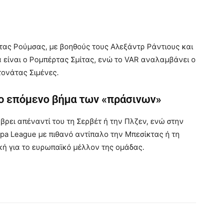
τας Ρούμσας, με βοηθούς τους Αλεξάντρ Ράντιους και
α είναι ο Ρομπέρτας Σμίτας, ενώ το VAR αναλαμβάνει ο
ονάτας Σιμένες.
το επόμενο βήμα των «πράσινων»
βρει απέναντί του τη Σερβέτ ή την Πλζεν, ενώ στην
pa League με πιθανό αντίπαλο την Μπεσίκτας ή τη
κή για το ευρωπαϊκό μέλλον της ομάδας.