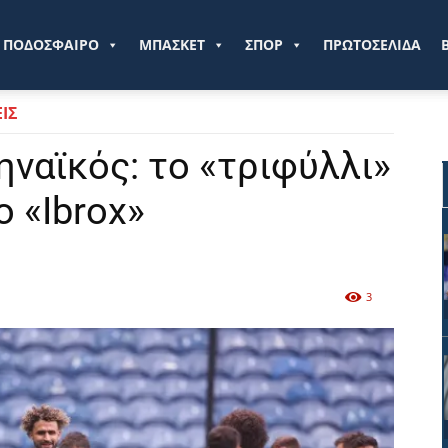
ve.gr
ΠΟΔΟΣΦΑΙΡΟ
ΜΠΑΣΚΕΤ
ΣΠΟΡ
ΠΡΩΤΟΣΕΛΙΔΑ
ΙΣ
ηναϊκός: το «τριφύλλι»
ο «Ibrox»
3