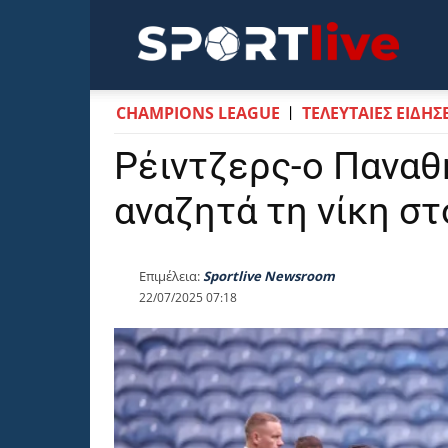
Sportli
CHAMPIONS LEAGUE
ΤΕΛΕΥΤΑΙΕΣ ΕΙΔΗΣΕ
Ρέιντζερς-ο Παναθ
αναζητά τη νίκη στ
Επιμέλεια:
Sportlive Newsroom
22/07/2025 07:18