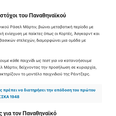
ι στόχοι του Παναθηναϊκού
νικού Ράσελ Μάρτιν, βιώνει μεταβατική περίοδο με
ή ενίσχυση με παίκτες όπως οι Κορτές, Άσγκαρντ και
βασικών στελεχών, διαμορφώνει μια ομάδα με
πουμε κάθε παιχνίδι ως τεστ για να κατανοήσουμε
λ Μάρτιν, δείχνοντας την προσήλωση σε κυριαρχία,
ακτηρίζουν το μοντέλο παιχνιδιού της Ρέιντζερς.
ός πρέπει να διατηρήσει την απόδοση του πρώτου
ΤΣΣΚΑ 1948
ς για τον Παναθηναϊκό