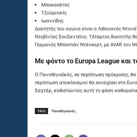
Μπακασέτας
Τζούριτσιτς
Ιωαννίδης
Διαιτητής του αγώνα είναι ο Λιθουανός Ντονά
Ντοβίντας Σουζιεντέλις. Τέταρτος διαιτητής θ
Γερμανός Μπαστιάν Ντάνκερτ, με AVAR τον Ντ
Με φόντο το Europa League και 
Ο Παναθηναϊκός, σε περίπτωση πρόκρισης, θα 
περίπτωση αποκλεισμού θα συνεχίσει στο Euro
Σαχτάρ, καθιστώντας αυτή τη φάση καθοριστι
TAGS
Παναθηναϊκός