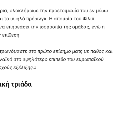
όρια, ολοκλήρωσε την προετοιμασία του εν μέσω
ι το υψηλό πρέσινγκ. Η απουσία του Φίλιπ
να επηρεάσει την ισορροπία της ομάδας, ενώ η
 επίθεση.
τρωνόμαστε στο πρώτο επίσημο ματς με πάθος και
ναϊκό στο υψηλότερο επίπεδο του ευρωπαϊκού
εχούς εξέλιξης.»
ική τριάδα