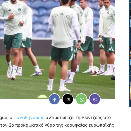
gue, ο
Παναθηναϊκός
αντιμετωπίζει τη Ρέιντζερς στο
ια τον 2ο προκριματικό γύρο της κορυφαίας ευρωπαϊκής