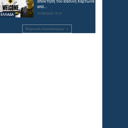
απόκτηση του Βασίλη Χαρτώνα
από...
01/08/2026 19:10
ΕΛΛΑΔΑ
Φόρτωση περισσοτέρων