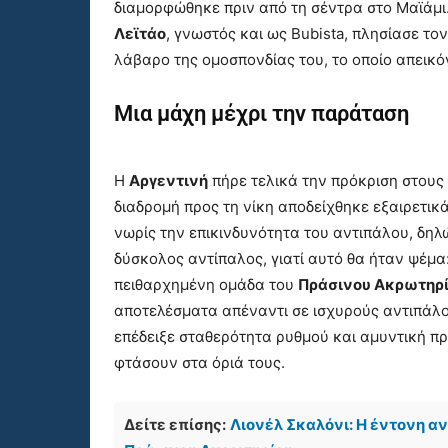
διαμορφώθηκε πριν από τη σέντρα στο Μαϊάμι
Λεϊτάο
, γνωστός και ως Bubista, πλησίασε το
λάβαρο της ομοσπονδίας του, το οποίο απεικό
Μια μάχη μέχρι την παράταση
Η
Αργεντινή
πήρε τελικά την πρόκριση στους
διαδρομή προς τη νίκη αποδείχθηκε εξαιρετικ
νωρίς την επικινδυνότητα του αντιπάλου, δηλ
δύσκολος αντίπαλος, γιατί αυτό θα ήταν ψέμα:
πειθαρχημένη ομάδα του
Πράσινου Ακρωτηρ
αποτελέσματα απέναντι σε ισχυρούς αντιπάλο
επέδειξε σταθερότητα ρυθμού και αμυντική 
φτάσουν στα όριά τους.
Δείτε επίσης:
Λιονέλ Σκαλόνι: Η έντονη αν