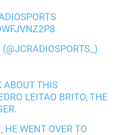
ADIOSPORTS
DWFJVNZ2P8
S (@JCRADIOSPORTS_)
K ABOUT THIS
EDRO LEITAO BRITO, THE
GER.
, HE WENT OVER TO