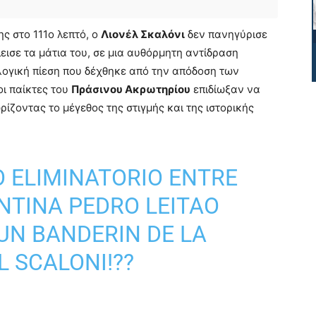
ς στο 111ο λεπτό, ο
Λιονέλ Σκαλόνι
δεν πανηγύρισε
εισε τα μάτια του, σε μια αυθόρμητη αντίδραση
ογική πίεση που δέχθηκε από την απόδοση των
οι παίκτες του
Πράσινου Ακρωτηρίου
επιδίωξαν να
ρίζοντας το μέγεθος της στιγμής και της ιστορικής
O ELIMINATORIO ENTRE
NTINA PEDRO LEITAO
UN BANDERIN DE LA
L SCALONI!??