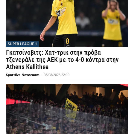
SUPER LEAGUE 1
Γκατσίνοβιτς: Χατ-τρικ στην πρόβα
τζενεράλε της ΑΕΚ με το 4-0 κόντρα στην
Athens Kallithea
Sportlive Newsroom
-
08/08/2026 22:10