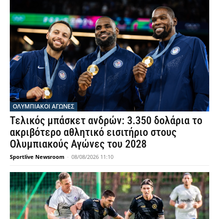
ΟΛΥΜΠΙΑΚΟΊ ΑΓΏΝΕΣ
Τελικός μπάσκετ ανδρών: 3.350 δολάρια το
ακριβότερο αθλητικό εισιτήριο στους
Ολυμπιακούς Αγώνες του 2028
Sportlive Newsroom
-
08/08/2026 11:10