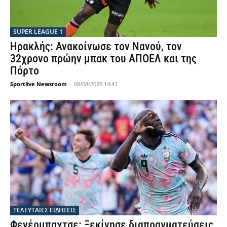
SUPER LEAGUE 1
Ηρακλής: Ανακοίνωσε τον Νανού, τον
32χρονο πρώην μπακ του ΑΠΟΕΛ και της
Πόρτο
Sportlive Newsroom
-
08/08/2026 14:41
ΤΕΛΕΥΤΑΙΕΣ ΕΙΔΗΣΕΙΣ
Φενέρμπαχτσε: Ξεκίνησε διαπραγματεύσεις