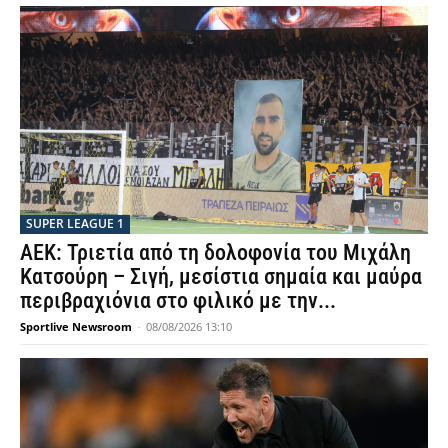
SUPER LEAGUE 1
ΑΕΚ: Τριετία από τη δολοφονία του Μιχάλη
Κατσούρη – Σιγή, μεσίστια σημαία και μαύρα
περιβραχιόνια στο φιλικό με την...
Sportlive Newsroom
-
08/08/2026 13:10