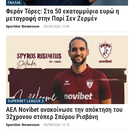
ΓΑΛΛΙΑ
Φεράν Τόρες: Στα 50 εκατομμύρια ευρώ η
μεταγραφή στην Παρί Σεν Ζερμέν
Sportlive Newsroom
-
08/08/2026 12:40
SUPERBET LEAGUE 2
ΑΕΛ Novibet ανακοίνωσε την απόκτηση του
32χρονου στόπερ Σπύρου Ρισβάνη
Sportlive Newsroom
-
08/08/2026 12:10