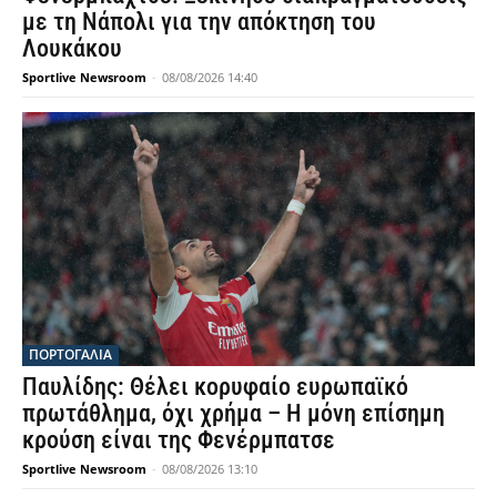
με τη Νάπολι για την απόκτηση του
Λουκάκου
Sportlive Newsroom
-
08/08/2026 14:40
ΠΟΡΤΟΓΑΛΙΑ
Παυλίδης: Θέλει κορυφαίο ευρωπαϊκό
πρωτάθλημα, όχι χρήμα – Η μόνη επίσημη
κρούση είναι της Φενέρμπατσε
Sportlive Newsroom
-
08/08/2026 13:10