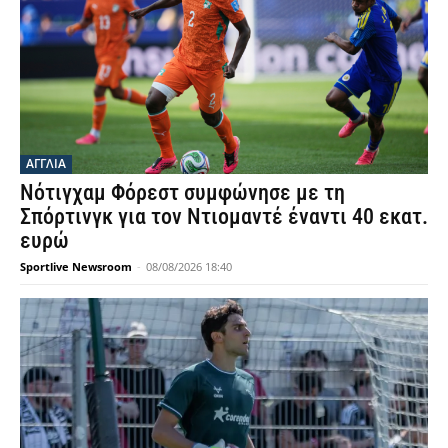
ΑΓΓΛΙΑ
Νότιγχαμ Φόρεστ συμφώνησε με τη
Σπόρτινγκ για τον Ντιομαντέ έναντι 40 εκατ.
ευρώ
Sportlive Newsroom
-
08/08/2026 18:40