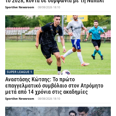
το 2028, κοντά σε συμφωνία με τη Νάπολι
Sportlive Newsroom
-
08/08/2026 18:10
SUPER LEAGUE 1
Αναστάσης Κώτσης: Το πρώτο
επαγγελματικό συμβόλαιο στον Ατρόμητο
μετά από 14 χρόνια στις ακαδημίες
Sportlive Newsroom
-
08/08/2026 18:10