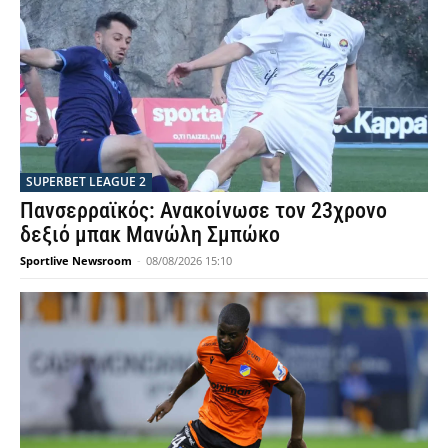
SUPERBET LEAGUE 2
Πανσερραϊκός: Ανακοίνωσε τον 23χρονο
δεξιό μπακ Μανώλη Σμπώκο
Sportlive Newsroom
-
08/08/2026 15:10