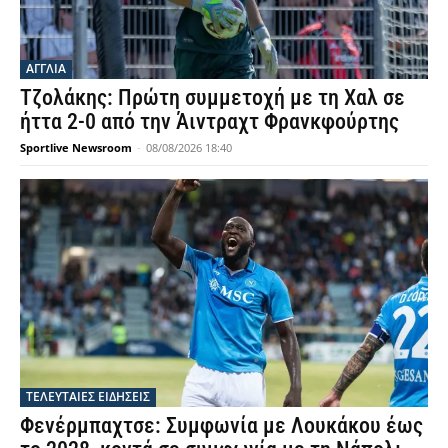
ΑΓΓΛΙΑ
Τζολάκης: Πρώτη συμμετοχή με τη Χαλ σε
ήττα 2-0 από την Άιντραχτ Φρανκφούρτης
Sportlive Newsroom
-
08/08/2026 18:40
ΤΕΛΕΥΤΑΙΕΣ ΕΙΔΗΣΕΙΣ
Φενέρμπαχτσε: Συμφωνία με Λουκάκου έως