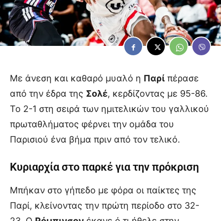
Με άνεση και καθαρό μυαλό η
Παρί
πέρασε
από την έδρα της
Σολέ
, κερδίζοντας με 95-86.
Το 2-1 στη σειρά των ημιτελικών του γαλλικού
πρωταθλήματος φέρνει την ομάδα του
Παρισιού ένα βήμα πριν από τον τελικό.
Κυριαρχία στο παρκέ για την πρόκριση
Μπήκαν στο γήπεδο με φόρα οι παίκτες της
Παρί, κλείνοντας την πρώτη περίοδο στο 32-
23. Ο
Ρόμπινσον
έκανε ό,τι ήθελε στην