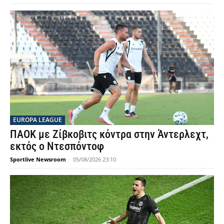
EUROPA LEAGUE
ΠΑΟΚ με Ζίβκοβιτς κόντρα στην Άντερλεχτ,
εκτός ο Ντεσπόντοφ
Sportlive Newsroom
-
05/08/2026 23:10