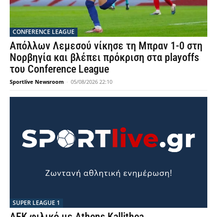
CONFERENCE LEAGUE
Απόλλων Λεμεσού νίκησε τη Μπραν 1-0 στη
Νορβηγία και βλέπει πρόκριση στα playoffs
του Conference League
Sportlive Newsroom
-
05/08/2026 22:10
SUPER LEAGUE 1
AEK φιλικό με Athens Kallithea