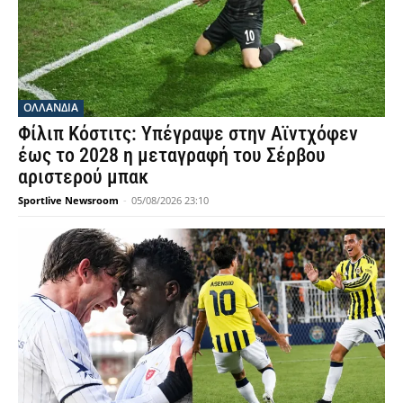
OΛΛΑΝΔΊΑ
Φίλιπ Κόστιτς: Υπέγραψε στην Αϊντχόφεν
έως το 2028 η μεταγραφή του Σέρβου
αριστερού μπακ
Sportlive Newsroom
-
05/08/2026 23:10