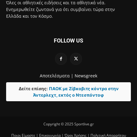
Όλες οι αθλητικές ειδήσεις και τα αθλητικά νέα.
Ενημερωθείτε ζωντανά για ότι συμβαίνει τώρα στην
Ελλάδα και τον Κόσμο.
FOLLOW US
Αποτελέσματα |
Newsgreek
Δείτε επίσης:
ΠΑΟΚ με Ζίβκοβιτς κόντρα στην
Άντερλεχτ, εκτός ο Ντεσπόντοφ
Copyright © 2025 Sportlive.gr
Ποιοι Είμαστε
|
Επικοινωνία
|
Όροι Χρήσης
|
Πολιτική Απορρήτου