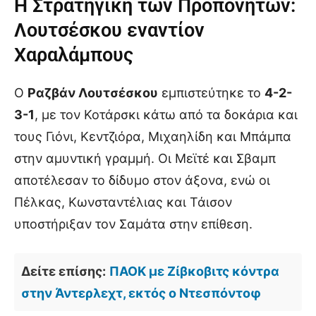
Η Στρατηγική των Προπονητών:
Λουτσέσκου εναντίον
Χαραλάμπους
Ο
Ραζβάν Λουτσέσκου
εμπιστεύτηκε το
4-2-
3-1
, με τον Κοτάρσκι κάτω από τα δοκάρια και
τους Γιόνι, Κεντζιόρα, Μιχαηλίδη και Μπάμπα
στην αμυντική γραμμή. Οι Μεϊτέ και Σβαμπ
αποτέλεσαν το δίδυμο στον άξονα, ενώ οι
Πέλκας, Κωνσταντέλιας και Τάισον
υποστήριξαν τον Σαμάτα στην επίθεση.
Δείτε επίσης:
ΠΑΟΚ με Ζίβκοβιτς κόντρα
στην Άντερλεχτ, εκτός ο Ντεσπόντοφ