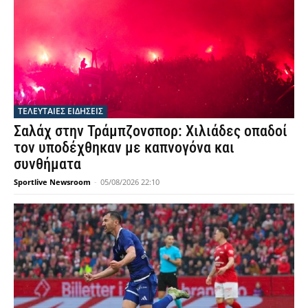
ΤΕΛΕΥΤΑΙΕΣ ΕΙΔΗΣΕΙΣ
Σαλάχ στην Τράμπζονσπορ: Χιλιάδες οπαδοί
τον υποδέχθηκαν με καπνογόνα και
συνθήματα
Sportlive Newsroom
-
05/08/2026 22:10