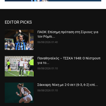
EDITOR PICKS
ΠΑΟΚ: Επίσημη πρόταση στη Σίριους για
τον Ρόμπι...
06/08/2026 01:40
Παναθηναϊκός – ΤΣΣΚΑ 1948: Ο Νίστρουπ
για το...
06/08/2026 01:10
Σάκκαρη: Νίκη με 2-0 σετ (6-3, 6-2) επί...
06/08/2026 01:10