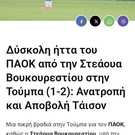
Δύσκολη ήττα του
ΠΑΟΚ
από την Στεάουα
Βουκουρεστίου στην
Τούμπα (1-2): Ανατροπή
και Αποβολή Τάισον
Μια πικρή βραδιά στην Τούμπα για τον
ΠΑΟΚ
,
καθώς η
Στεάουα Βουκουρεστίου
, υπό την