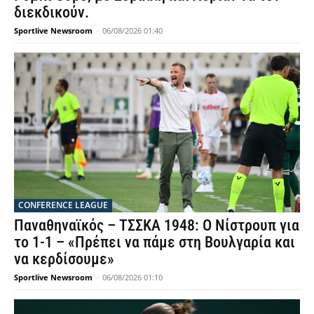
διεκδικούν.
Sportlive Newsroom
-
06/08/2026 01:40
CONFERENCE LEAGUE
Παναθηναϊκός – ΤΣΣΚΑ 1948: Ο Νίστρουπ για
το 1-1 – «Πρέπει να πάμε στη Βουλγαρία και
να κερδίσουμε»
Sportlive Newsroom
-
06/08/2026 01:10