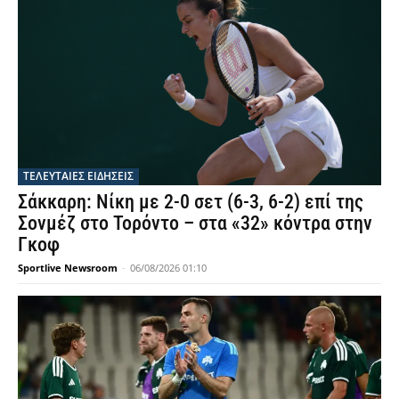
ΤΕΛΕΥΤΑΙΕΣ ΕΙΔΗΣΕΙΣ
Σάκκαρη: Νίκη με 2-0 σετ (6-3, 6-2) επί της
Σονμέζ στο Τορόντο – στα «32» κόντρα στην
Γκοφ
Sportlive Newsroom
-
06/08/2026 01:10