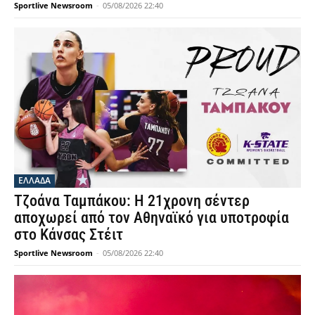
Sportlive Newsroom
-
05/08/2026 22:40
ΕΛΛΑΔΑ
Τζοάνα Ταμπάκου: Η 21χρονη σέντερ
αποχωρεί από τον Αθηναϊκό για υποτροφία
στο Κάνσας Στέιτ
Sportlive Newsroom
-
05/08/2026 22:40