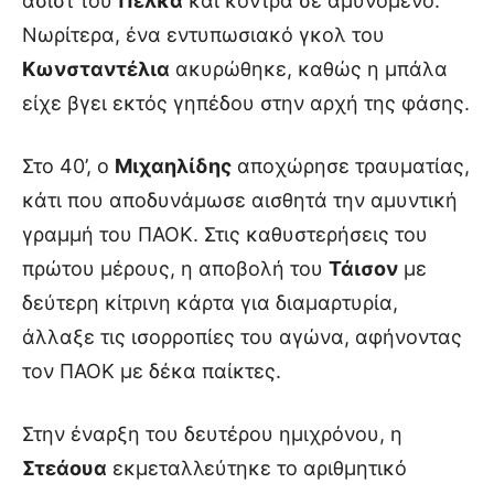
ασίστ του
Πέλκα
και κόντρα σε αμυνόμενο.
Νωρίτερα, ένα εντυπωσιακό γκολ του
Κωνσταντέλια
ακυρώθηκε, καθώς η μπάλα
είχε βγει εκτός γηπέδου στην αρχή της φάσης.
Στο 40’, ο
Μιχαηλίδης
αποχώρησε τραυματίας,
κάτι που αποδυνάμωσε αισθητά την αμυντική
γραμμή του ΠΑΟΚ. Στις καθυστερήσεις του
πρώτου μέρους, η αποβολή του
Τάισον
με
δεύτερη κίτρινη κάρτα για διαμαρτυρία,
άλλαξε τις ισορροπίες του αγώνα, αφήνοντας
τον ΠΑΟΚ με δέκα παίκτες.
Στην έναρξη του δευτέρου ημιχρόνου, η
Στεάουα
εκμεταλλεύτηκε το αριθμητικό