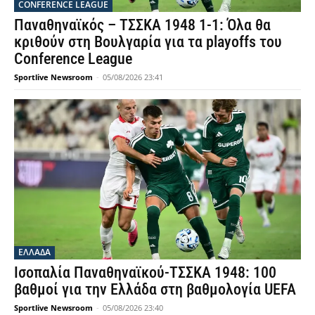
CONFERENCE LEAGUE
Παναθηναϊκός – ΤΣΣΚΑ 1948 1-1: Όλα θα
κριθούν στη Βουλγαρία για τα playoffs του
Conference League
Sportlive Newsroom
-
05/08/2026 23:41
ΕΛΛΑΔΑ
Ισοπαλία Παναθηναϊκού-ΤΣΣΚΑ 1948: 100
βαθμοί για την Ελλάδα στη βαθμολογία UEFA
Sportlive Newsroom
-
05/08/2026 23:40