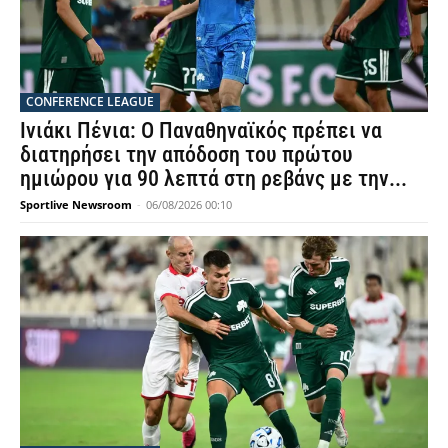
CONFERENCE LEAGUE
Ινιάκι Πένια: Ο Παναθηναϊκός πρέπει να
διατηρήσει την απόδοση του πρώτου
ημιώρου για 90 λεπτά στη ρεβάνς με την...
Sportlive Newsroom
-
06/08/2026 00:10