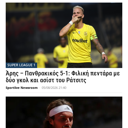
SUPER LEAGUE 1
Άρης – Πανθρακικός 5-1: Φιλική πεντάρα με
δύο γκολ και ασίστ του Ράτσιτς
Sportlive Newsroom
-
05/08/2026 21:40