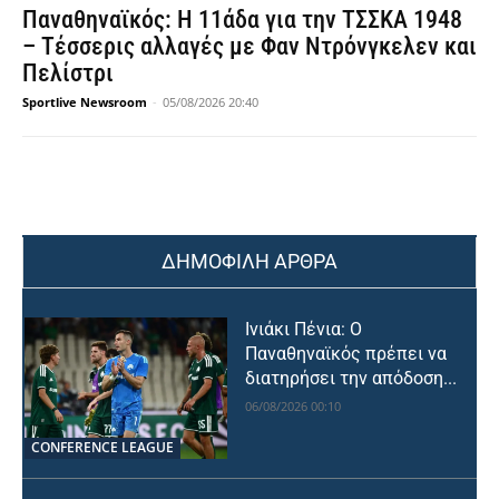
Παναθηναϊκός: Η 11άδα για την ΤΣΣΚΑ 1948
– Τέσσερις αλλαγές με Φαν Ντρόνγκελεν και
Πελίστρι
Sportlive Newsroom
-
05/08/2026 20:40
ΔΗΜΟΦΙΛΗ ΑΡΘΡΑ
Ινιάκι Πένια: Ο
Παναθηναϊκός πρέπει να
διατηρήσει την απόδοση...
06/08/2026 00:10
CONFERENCE LEAGUE