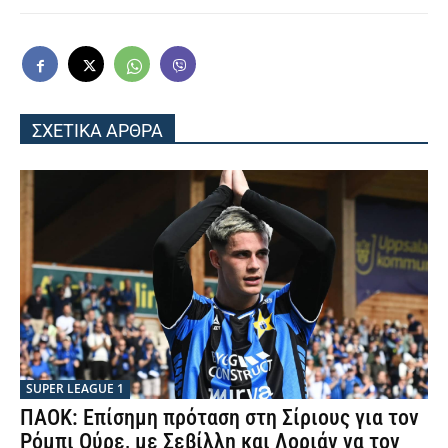
ΣΧΕΤΙΚΑ ΑΡΘΡΑ
SUPER LEAGUE 1
ΠΑΟΚ: Επίσημη πρόταση στη Σίριους για τον
Ρόμπι Ούρε, με Σεβίλλη και Λοριάν να τον