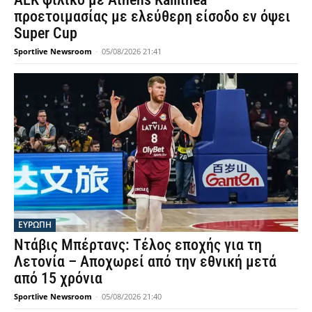
προετοιμασίας με ελεύθερη είσοδο εν όψει
Super Cup
Sportlive Newsroom
-
05/08/2026 21:41
ΕΥΡΩΠΗ
Ντάβις Μπέρτανς: Τέλος εποχής για τη
Λετονία – Αποχωρεί από την εθνική μετά
από 15 χρόνια
Sportlive Newsroom
-
05/08/2026 21:40