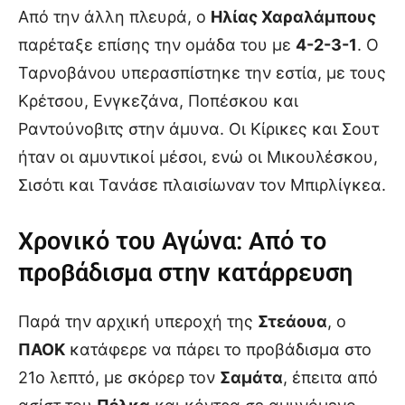
Από την άλλη πλευρά, ο
Ηλίας Χαραλάμπους
παρέταξε επίσης την ομάδα του με
4-2-3-1
. Ο
Ταρνοβάνου υπερασπίστηκε την εστία, με τους
Κρέτσου, Ενγκεζάνα, Ποπέσκου και
Ραντούνοβιτς στην άμυνα. Οι Κίρικες και Σουτ
ήταν οι αμυντικοί μέσοι, ενώ οι Μικουλέσκου,
Σισότι και Τανάσε πλαισίωναν τον Μπιρλίγκεα.
Χρονικό του Αγώνα: Από το
προβάδισμα στην κατάρρευση
Παρά την αρχική υπεροχή της
Στεάουα
, ο
ΠΑΟΚ
κατάφερε να πάρει το προβάδισμα στο
21ο λεπτό, με σκόρερ τον
Σαμάτα
, έπειτα από