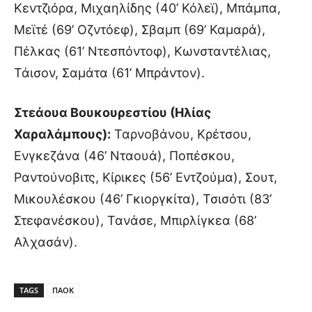
Κεντζιόρα, Μιχαηλίδης (40’ Κόλεϊ), Μπάμπα,
Μεϊτέ (69’ Οζντόεφ), Σβαμπ (69’ Καμαρά),
Πέλκας (61’ Ντεσπόντοφ), Κωνσταντέλιας,
Τάισον, Σαμάτα (61’ Μπράντον).
Στεάουα Βουκουρεστίου (Ηλίας
Χαραλάμπους):
Ταρνοβάνου, Κρέτσου,
Ενγκεζάνα (46’ Νταουά), Ποπέσκου,
Ραντούνοβιτς, Κίρικες (56’ Εντζούμα), Σουτ,
Μικουλέσκου (46’ Γκιοργκίτα), Τσισότι (83’
Στεφανέσκου), Τανάσε, Μπιρλίγκεα (68’
Αλχασάν).
TAGS
ΠΑΟΚ