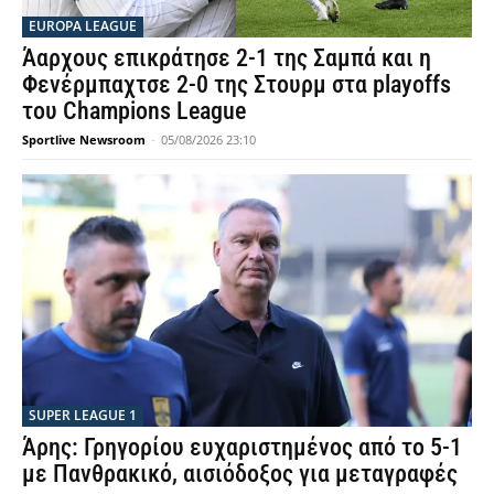
EUROPA LEAGUE
Άαρχους επικράτησε 2-1 της Σαμπά και η
Φενέρμπαχτσε 2-0 της Στουρμ στα playoffs
του Champions League
Sportlive Newsroom
-
05/08/2026 23:10
SUPER LEAGUE 1
Άρης: Γρηγορίου ευχαριστημένος από το 5-1
με Πανθρακικό, αισιόδοξος για μεταγραφές