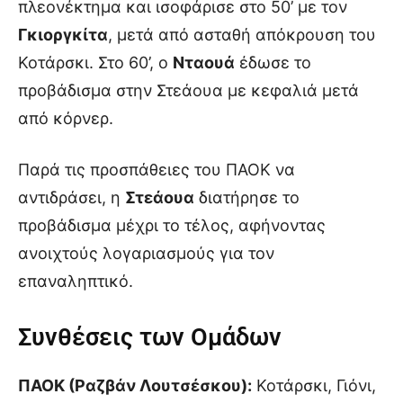
πλεονέκτημα και ισοφάρισε στο 50’ με τον
Γκιοργκίτα
, μετά από ασταθή απόκρουση του
Κοτάρσκι. Στο 60’, ο
Νταουά
έδωσε το
προβάδισμα στην Στεάουα με κεφαλιά μετά
από κόρνερ.
Παρά τις προσπάθειες του ΠΑΟΚ να
αντιδράσει, η
Στεάουα
διατήρησε το
προβάδισμα μέχρι το τέλος, αφήνοντας
ανοιχτούς λογαριασμούς για τον
επαναληπτικό.
Συνθέσεις των Ομάδων
ΠΑΟΚ (Ραζβάν Λουτσέσκου):
Κοτάρσκι, Γιόνι,