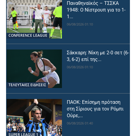
Παναθηναϊκός – ΤΣΣΚΑ
1948: Ο Νίστρουπ για το 1-
1...
06/08/2026 01:10
CONFERENCE LEAGUE
Σάκκαρη: Νίκη με 2-0 σετ (6-
3, 6-2) επί της...
06/08/2026 01:10
ΤΕΛΕΥΤΑΙΕΣ ΕΙΔΗΣΕΙΣ
ΠΑΟΚ: Επίσημη πρόταση
στη Σίριους για τον Ρόμπι
Ούρε,...
06/08/2026 01:40
SUPER LEAGUE 1