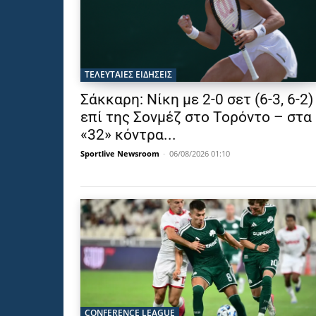
ΤΕΛΕΥΤΑΙΕΣ ΕΙΔΗΣΕΙΣ
Σάκκαρη: Νίκη με 2-0 σετ (6-3, 6-2)
επί της Σονμέζ στο Τορόντο – στα
«32» κόντρα...
Sportlive Newsroom
-
06/08/2026 01:10
CONFERENCE LEAGUE