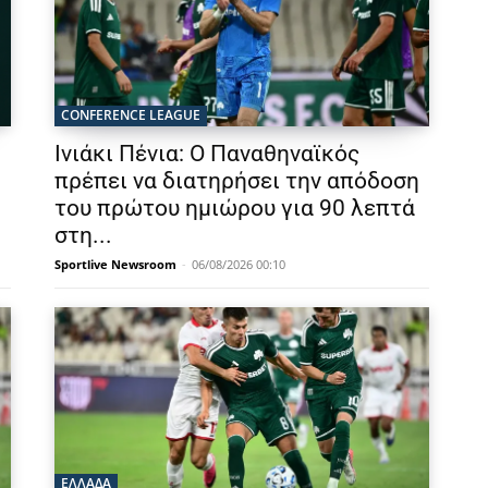
CONFERENCE LEAGUE
Ινιάκι Πένια: Ο Παναθηναϊκός
πρέπει να διατηρήσει την απόδοση
του πρώτου ημιώρου για 90 λεπτά
στη...
Sportlive Newsroom
-
06/08/2026 00:10
ΕΛΛΑΔΑ