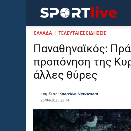
Sportli
ΕΛΛΑΔΑ
ΤΕΛΕΥΤΑΙΕΣ ΕΙΔΗΣΕΙΣ
Παναθηναϊκός: Πράσ
προπόνηση της Κυρ
άλλες θύρες
Επιμέλεια:
Sportlive Newsroom
26/04/2025 23:14