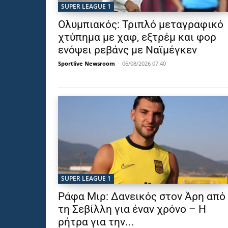
SUPER LEAGUE 1
Ολυμπιακός: Τριπλό μεταγραφικό
χτύπημα με χαφ, εξτρέμ και φορ
ενόψει ρεβάνς με Ναϊμέγκεν
Sportlive Newsroom
-
06/08/2026 07:40
SUPER LEAGUE 1
Ράφα Μιρ: Δανεικός στον Άρη από
τη Σεβίλλη για έναν χρόνο – Η
ρήτρα για την...