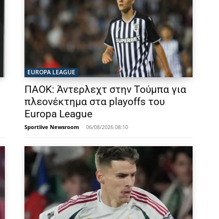
EUROPA LEAGUE
ΠΑΟΚ: Άντερλεχτ στην Τούμπα για
πλεονέκτημα στα playoffs του
Europa League
Sportlive Newsroom
-
06/08/2026 08:10