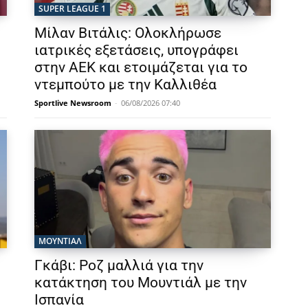
SUPER LEAGUE 1
Μίλαν Βιτάλις: Ολοκλήρωσε
ιατρικές εξετάσεις, υπογράφει
στην ΑΕΚ και ετοιμάζεται για το
ντεμπούτο με την Καλλιθέα
Sportlive Newsroom
-
06/08/2026 07:40
ΜΟΥΝΤΙΆΛ
Γκάβι: Ροζ μαλλιά για την
κατάκτηση του Μουντιάλ με την
Ισπανία