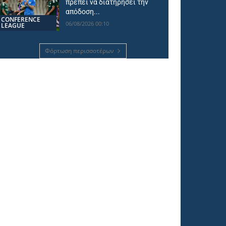
πρέπει να διατηρήσει την
απόδοση...
CONFERENCE
06/08/2026 00:10
LEAGUE
Φόρτωση περισσοτέρων