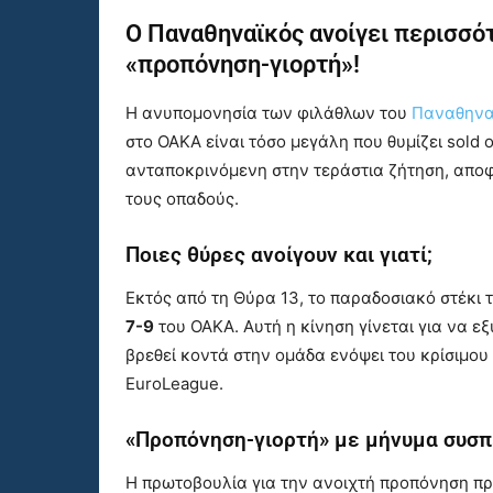
Ο
Παναθηναϊκός
ανοίγει περισσό
«προπόνηση-γιορτή»!
Η ανυπομονησία των φιλάθλων του
Παναθηνα
στο ΟΑΚΑ είναι τόσο μεγάλη που θυμίζει sold
ανταποκρινόμενη στην τεράστια ζήτηση, αποφά
τους οπαδούς.
Ποιες θύρες ανοίγουν και γιατί;
Εκτός από τη Θύρα 13, το παραδοσιακό στέκι
7-9
του ΟΑΚΑ. Αυτή η κίνηση γίνεται για να ε
βρεθεί κοντά στην ομάδα ενόψει του κρίσιμου
EuroLeague.
«Προπόνηση-γιορτή» με μήνυμα συσ
Η πρωτοβουλία για την ανοιχτή προπόνηση π