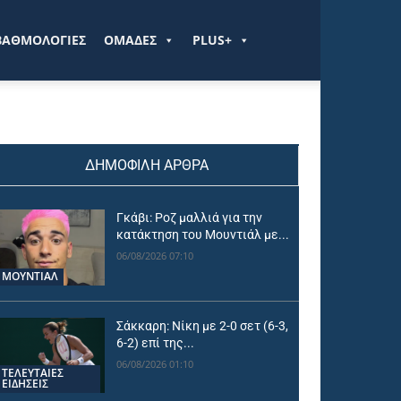
ΒΑΘΜΟΛΟΓΙΕΣ
ΟΜΑΔΕΣ
PLUS+
ΔΗΜΟΦΙΛΗ ΑΡΘΡΑ
Γκάβι: Ροζ μαλλιά για την
κατάκτηση του Μουντιάλ με...
06/08/2026 07:10
ΜΟΥΝΤΙΆΛ
Σάκκαρη: Νίκη με 2-0 σετ (6-3,
6-2) επί της...
06/08/2026 01:10
ΤΕΛΕΥΤΑΙΕΣ
ΕΙΔΗΣΕΙΣ