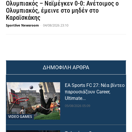
Ολυμπιακός – Ναϊμέγκεν 0-0: Ανέτοιμος ο
Ολυμπιακός, έμεινε στο μηδέν στο
Καραϊσκάκης
Sportlive Newsroom
-
04/08/2026 23:10
ΔΗΜΟΦΙΛΗ ΑΡΘΡΑ
EA Sports FC 27: Νέα βίντεο
παρουσιάζουν Career,
Ultimate...
05/08/2026 05:09
VIDEO GAMES