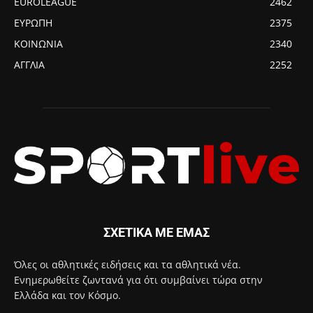
EUROLEAGUE
2462
ΕΥΡΩΠΗ
2375
ΚΟΙΝΩΝΙΑ
2340
ΑΓΓΛΙΑ
2252
ΣΧΕΤΙΚΑ ΜΕ ΕΜΑΣ
Όλες οι αθλητικές ειδήσεις και τα αθλητικά νέα.
Ενημερωθείτε ζωντανά για ότι συμβαίνει τώρα στην
Ελλάδα και τον Κόσμο.