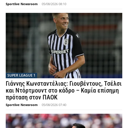
Sportlive Newsroom
-
05/08/2026 08:10
SUPER LEAGUE 1
Γιάννης Κωνσταντέλιας: Γιουβέντους, Τσέλσι
και Ντόρτμουντ στο κάδρο – Καμία επίσημη
πρόταση στον ΠΑΟΚ
Sportlive Newsroom
-
05/08/2026 07:40