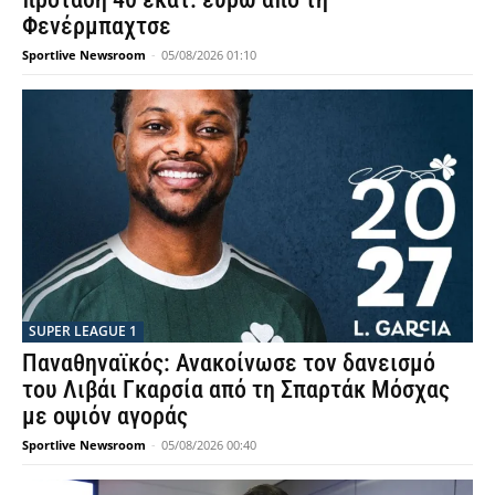
Φενέρμπαχτσε
Sportlive Newsroom
-
05/08/2026 01:10
SUPER LEAGUE 1
Παναθηναϊκός: Ανακοίνωσε τον δανεισμό
του Λιβάι Γκαρσία από τη Σπαρτάκ Μόσχας
με οψιόν αγοράς
Sportlive Newsroom
-
05/08/2026 00:40