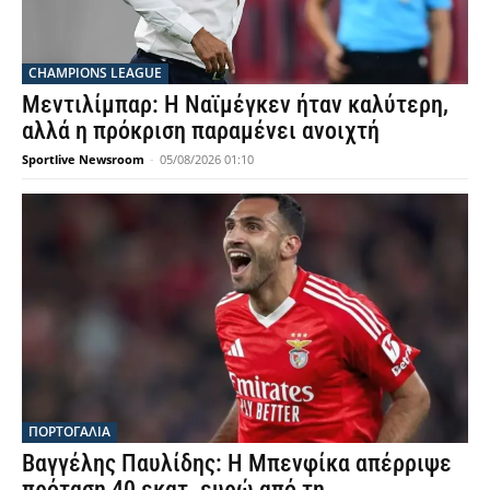
CHAMPIONS LEAGUE
Μεντιλίμπαρ: Η Ναϊμέγκεν ήταν καλύτερη,
αλλά η πρόκριση παραμένει ανοιχτή
Sportlive Newsroom
-
05/08/2026 01:10
ΠΟΡΤΟΓΑΛΙΑ
Βαγγέλης Παυλίδης: Η Μπενφίκα απέρριψε
πρόταση 40 εκατ. ευρώ από τη