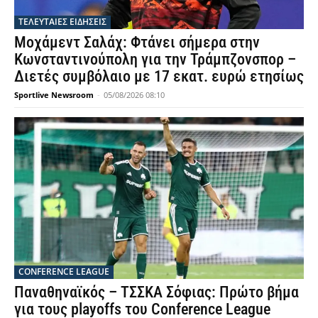
ΤΕΛΕΥΤΑΙΕΣ ΕΙΔΗΣΕΙΣ
Μοχάμεντ Σαλάχ: Φτάνει σήμερα στην
Κωνσταντινούπολη για την Τράμπζονσπορ –
Διετές συμβόλαιο με 17 εκατ. ευρώ ετησίως
Sportlive Newsroom
-
05/08/2026 08:10
CONFERENCE LEAGUE
Παναθηναϊκός – ΤΣΣΚΑ Σόφιας: Πρώτο βήμα
για τους playoffs του Conference League