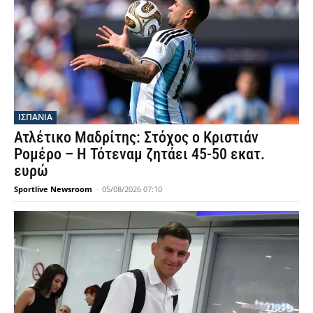
ΙΣΠΑΝΙΑ
Ατλέτικο Μαδρίτης: Στόχος ο Κριστιάν
Ρομέρο – Η Τότεναμ ζητάει 45-50 εκατ.
ευρώ
Sportlive Newsroom
-
05/08/2026 07:10