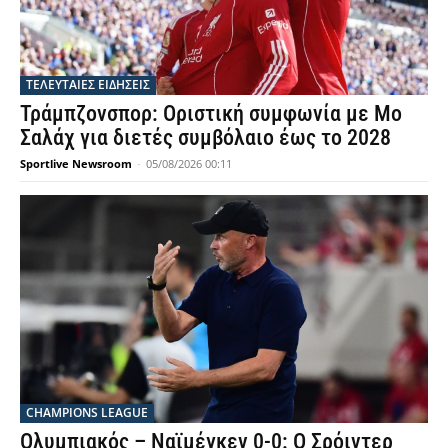
ΤΕΛΕΥΤΑΙΕΣ ΕΙΔΗΣΕΙΣ
Τράμπζονσπορ: Οριστική συμφωνία με Μο
Σαλάχ για διετές συμβόλαιο έως το 2028
Sportlive Newsroom
-
05/08/2026 00:11
CHAMPIONS LEAGUE
Ολυμπιακός – Ναϊμέγκεν 0-0: Ο Σρόιντερ