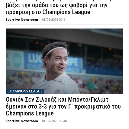
βάζει την ομάδα του ως φαβορί για την
πρόκριση στο Champions League
Sportlive Newsroom
-
05/08/2026 00:11
CHAMPIONS LEAGUE
Ουνιόν Σεν Ζιλουάζ και Μπόντο/Γκλιμτ
έμειναν στο 3-3 για τον Γ’ προκριματικό του
Champions League
Sportlive Newsroom
-
04/08/2026 23:40