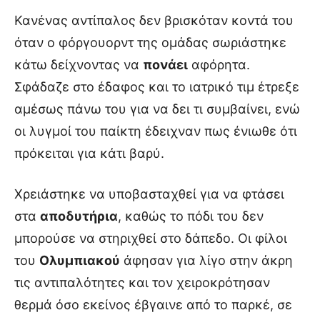
Κανένας αντίπαλος δεν βρισκόταν κοντά του
όταν ο φόργουορντ της ομάδας σωριάστηκε
κάτω δείχνοντας να
πονάει
αφόρητα.
Σφάδαζε στο έδαφος και το ιατρικό τιμ έτρεξε
αμέσως πάνω του για να δει τι συμβαίνει, ενώ
οι λυγμοί του παίκτη έδειχναν πως ένιωθε ότι
πρόκειται για κάτι βαρύ.
Χρειάστηκε να υποβασταχθεί για να φτάσει
στα
αποδυτήρια
, καθώς το πόδι του δεν
μπορούσε να στηριχθεί στο δάπεδο. Οι φίλοι
του
Ολυμπιακού
άφησαν για λίγο στην άκρη
τις αντιπαλότητες και τον χειροκρότησαν
θερμά όσο εκείνος έβγαινε από το παρκέ, σε