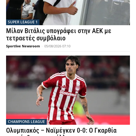
SUPER LEAGUE 1
Μίλαν Βιτάλις υπογράφει στην ΑΕΚ με
τετραετές συμβόλαιο
Sportlive Newsroom
-
05/08/2026 07:10
CHAMPIONS LEAGUE
Ολυμπιακός – Ναϊμέγκεν 0-0: Ο Γκαρθία