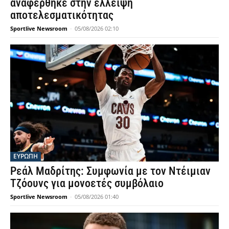
αναφέρθηκε στην έλλειψη
αποτελεσματικότητας
Sportlive Newsroom
-
05/08/2026 02:10
ΕΥΡΩΠΗ
Ρεάλ Μαδρίτης: Συμφωνία με τον Ντέιμιαν
Τζόουνς για μονοετές συμβόλαιο
Sportlive Newsroom
-
05/08/2026 01:40