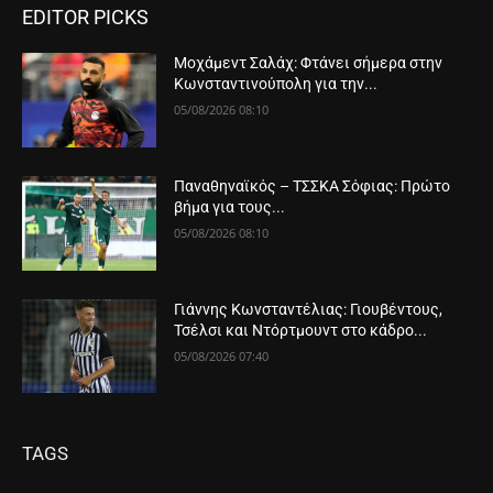
EDITOR PICKS
Μοχάμεντ Σαλάχ: Φτάνει σήμερα στην
Κωνσταντινούπολη για την...
05/08/2026 08:10
Παναθηναϊκός – ΤΣΣΚΑ Σόφιας: Πρώτο
βήμα για τους...
05/08/2026 08:10
Γιάννης Κωνσταντέλιας: Γιουβέντους,
Τσέλσι και Ντόρτμουντ στο κάδρο...
05/08/2026 07:40
TAGS