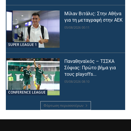
Μίλαν Βιτάλις: Στην Αθήνα
για τη μεταγραφή στην ΑΕΚ
05/08/2026 00:11
SUPER LEAGUE 1
Παναθηναϊκός – ΤΣΣΚΑ
Σόφιας: Πρώτο βήμα για
τους playoffs...
05/08/2026 08:10
CONFERENCE LEAGUE
Φόρτωση περισσοτέρων