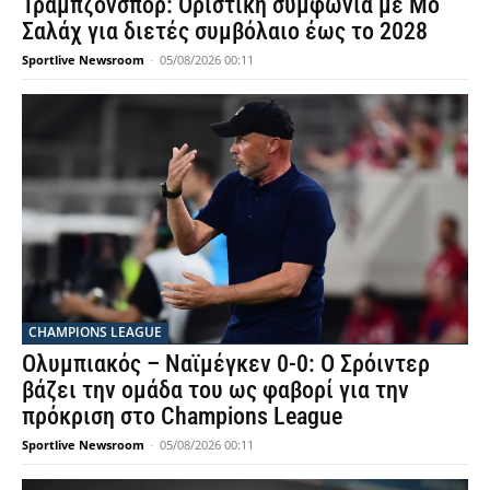
Τράμπζονσπορ: Οριστική συμφωνία με Μο
Σαλάχ για διετές συμβόλαιο έως το 2028
Sportlive Newsroom
-
05/08/2026 00:11
CHAMPIONS LEAGUE
Ολυμπιακός – Ναϊμέγκεν 0-0: Ο Σρόιντερ
βάζει την ομάδα του ως φαβορί για την
πρόκριση στο Champions League
Sportlive Newsroom
-
05/08/2026 00:11