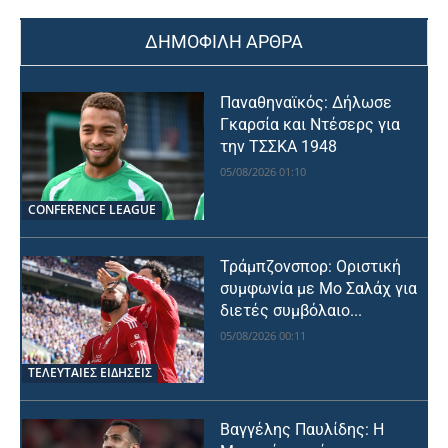
ΔΗΜΟΦΙΛΗ ΑΡΘΡΑ
Παναθηναϊκός: Δήλωσε
Γκαρσία και Ντέσερς για
την ΤΣΣΚΑ 1948
05/08/2026 01:10
CONFERENCE LEAGUE
Τράμπζονσπορ: Οριστική
συμφωνία με Μο Σαλάχ για
διετές συμβόλαιο...
05/08/2026 00:11
ΤΕΛΕΥΤΑΙΕΣ ΕΙΔΗΣΕΙΣ
Βαγγέλης Παυλίδης: Η