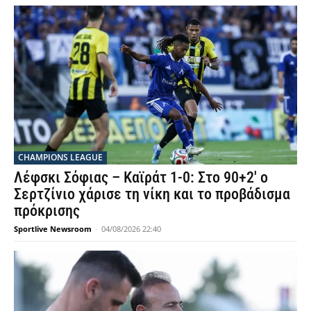
CHAMPIONS LEAGUE
Λέφσκι Σόφιας – Καϊράτ 1-0: Στο 90+2′ ο
Σερτζίνιο χάρισε τη νίκη και το προβάδισμα
πρόκρισης
Sportlive Newsroom
-
04/08/2026 22:40