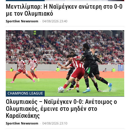
Μεντιλίμπαρ: Η Ναϊμέγκεν ανώτερη στο 0-0
με τον Ολυμπιακό
Sportlive Newsroom
-
04/08/2026 23:40
CHAMPIONS LEAGUE
Ολυμπιακός – Ναϊμέγκεν 0-0: Ανέτοιμος ο
Ολυμπιακός, έμεινε στο μηδέν στο
Καραϊσκάκης
Sportlive Newsroom
-
04/08/2026 23:10