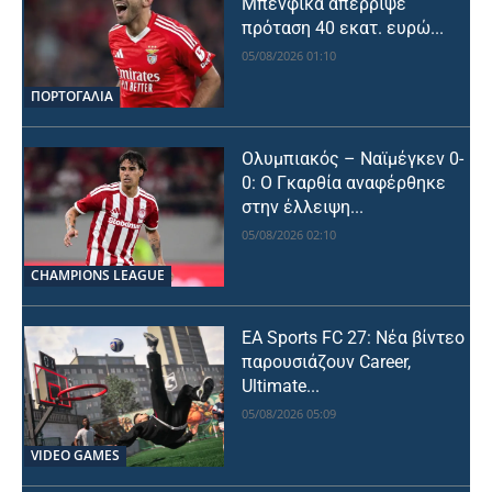
Μπενφίκα απέρριψε
πρόταση 40 εκατ. ευρώ...
05/08/2026 01:10
ΠΟΡΤΟΓΑΛΙΑ
Ολυμπιακός – Ναϊμέγκεν 0-
0: Ο Γκαρθία αναφέρθηκε
στην έλλειψη...
05/08/2026 02:10
CHAMPIONS LEAGUE
EA Sports FC 27: Νέα βίντεο
παρουσιάζουν Career,
Ultimate...
05/08/2026 05:09
VIDEO GAMES