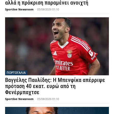
αλλά η πρόκριση παραμένει ανοιχτή
Sportlive Newsroom
-
05/08/2026 01:10
ΠΟΡΤΟΓΑΛΙΑ
Βαγγέλης Παυλίδης: Η Μπενφίκα απέρριψε
πρόταση 40 εκατ. ευρώ από τη
Φενέρμπαχτσε
Sportlive Newsroom
-
05/08/2026 01:10