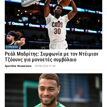
ΕΥΡΩΠΗ
Ρεάλ Μαδρίτης: Συμφωνία με τον Ντέιμιαν
Τζόουνς για μονοετές συμβόλαιο
Sportlive Newsroom
-
05/08/2026 01:40