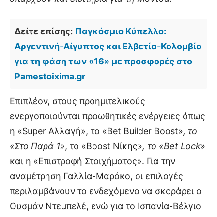
Δείτε επίσης:
Παγκόσμιο Κύπελλο:
Αργεντινή-Αίγυπτος και Ελβετία-Κολομβία
για τη φάση των «16» με προσφορές στο
Pamestoixima.gr
Επιπλέον, στους προημιτελικούς
ενεργοποιούνται προωθητικές ενέργειες όπως
η «Super Αλλαγή», το «Βet Builder Boost»
, το
«Στο Παρά 1»
, το «Βοοst Νίκης»
, το «Βet Lock»
και η «Επιστροφή Στοιχήματος». Για την
αναμέτρηση Γαλλία-Μαρόκο, οι επιλογές
περιλαμβάνουν το ενδεχόμενο να σκοράρει ο
Ουσμάν Ντεμπελέ, ενώ για το Ισπανία-Βέλγιο