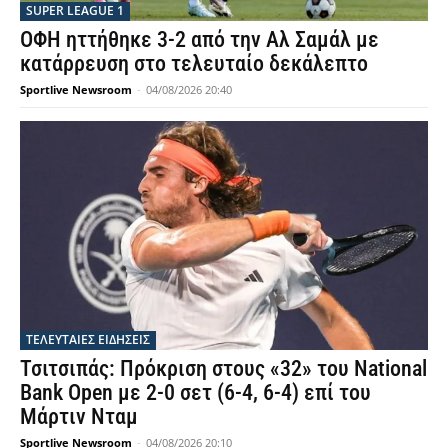
SUPER LEAGUE 1
ΟΦΗ ηττήθηκε 3-2 από την Αλ Σαμάλ με
κατάρρευση στο τελευταίο δεκάλεπτο
Sportlive Newsroom
-
04/08/2026 20:40
ΤΕΛΕΥΤΑΙΕΣ ΕΙΔΗΣΕΙΣ
Τσιτσιπάς: Πρόκριση στους «32» του National
Bank Open με 2-0 σετ (6-4, 6-4) επί του
Μάρτιν Νταμ
Sportlive Newsroom
-
04/08/2026 20:10