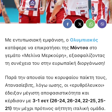
Με εντυπωσιακή εμφάνιση, ο
Ολυμπιακός
κατάφερε να επικρατήσει της
Μόντσα
στο
γεμάτο «Μελίνα Μερκούρη», εξασφαλίζοντας
τη συνέχεια του στην ευρωπαϊκή διοργάνωση!
Παρά την απουσία του κορυφαίου παίκτη τους,
Ατανασίεβιτς, λόγω ιωσης, οι «ερυθρόλευκοι»
έδειξαν μέγιστη αποφασιστικότητα και
κέρδισαν με
3-1 σετ (26-24, 26-24, 22-25, 25-
21)
την μέχρι πρότινος αήττητη ιταλική ομάδα.