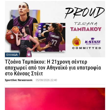
ΕΛΛΑΔΑ
Τζοάνα Ταμπάκου: Η 21χρονη σέντερ
αποχωρεί από τον Αθηναϊκό για υποτροφία
στο Κάνσας Στέιτ
Sportlive Newsroom
-
05/08/2026 22:40