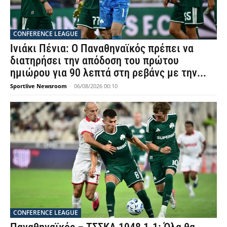
CONFERENCE LEAGUE
Ινιάκι Πένια: Ο Παναθηναϊκός πρέπει να
διατηρήσει την απόδοση του πρώτου
ημιώρου για 90 λεπτά στη ρεβάνς με την...
Sportlive Newsroom
-
06/08/2026 00:10
CONFERENCE LEAGUE