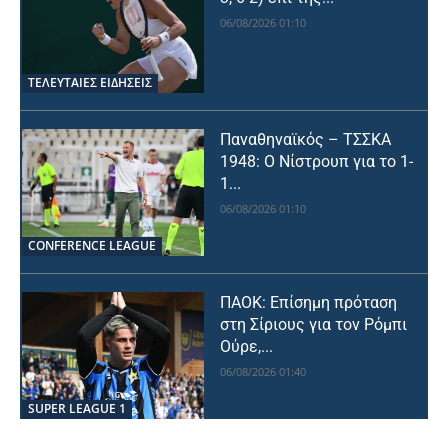
06/08/2026 01:10
ΤΕΛΕΥΤΑΙΕΣ ΕΙΔΗΣΕΙΣ
Παναθηναϊκός – ΤΣΣΚΑ
1948: Ο Νίστρουπ για το 1-
1...
06/08/2026 01:10
CONFERENCE LEAGUE
ΠΑΟΚ: Επίσημη πρόταση
στη Σίριους για τον Ρόμπι
Ούρε,...
06/08/2026 01:40
SUPER LEAGUE 1