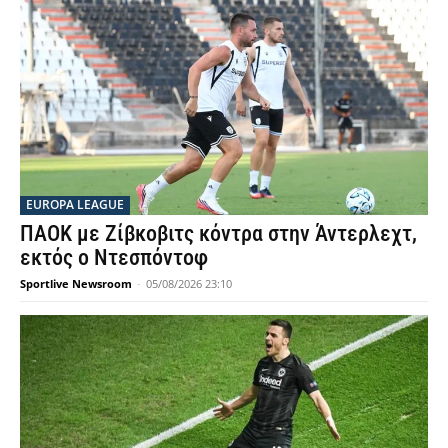
EUROPA LEAGUE
ΠΑΟΚ με Ζίβκοβιτς κόντρα στην Άντερλεχτ,
εκτός ο Ντεσπόντοφ
Sportlive Newsroom
-
05/08/2026 23:10