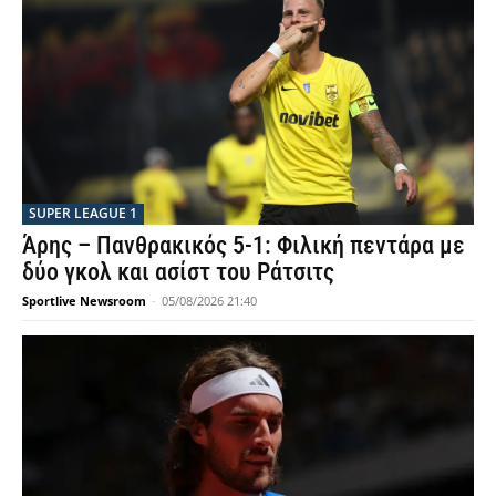
SUPER LEAGUE 1
Άρης – Πανθρακικός 5-1: Φιλική πεντάρα με
δύο γκολ και ασίστ του Ράτσιτς
Sportlive Newsroom
-
05/08/2026 21:40