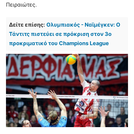
Πειραιώτες.
Δείτε επίσης:
Ολυμπιακός - Ναϊμέγκεν: Ο
Τάντιτς πιστεύει σε πρόκριση στον 3ο
προκριματικό του Champions League