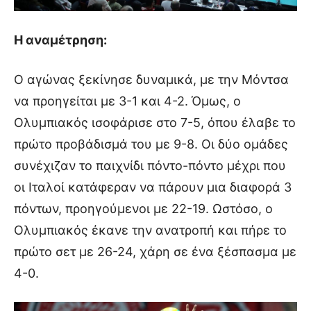
Η αναμέτρηση:
Ο αγώνας ξεκίνησε δυναμικά, με την Μόντσα
να προηγείται με 3-1 και 4-2. Όμως, ο
Ολυμπιακός ισοφάρισε στο 7-5, όπου έλαβε το
πρώτο προβάδισμά του με 9-8. Οι δύο ομάδες
συνέχιζαν το παιχνίδι πόντο-πόντο μέχρι που
οι Ιταλοί κατάφεραν να πάρουν μια διαφορά 3
πόντων, προηγούμενοι με 22-19. Ωστόσο, ο
Ολυμπιακός έκανε την ανατροπή και πήρε το
πρώτο σετ με 26-24, χάρη σε ένα ξέσπασμα με
4-0.