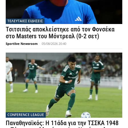
ΤΕΛΕΥΤΑΙΕΣ ΕΙΔΗΣΕΙΣ
Τσιτσιπάς αποκλείστηκε από τον Φονσέκα
στο Masters του Μόντρεαλ (0-2 σετ)
Sportlive Newsroom
-
05/08/2026 20:40
CONFERENCE LEAGUE
Παναθηναϊκός: Η 11άδα για την ΤΣΣΚΑ 1948