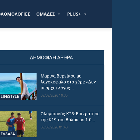
ΒΑΘΜΟΛΟΓΙΕΣ
ΟΜΑΔΕΣ
PLUS+
ΔΗΜΟΦΙΛΗ ΑΡΘΡΑ
Μαρίνα Βερνίκου με
λαγοκέφαλο στο χέρι: «Δεν
υπάρχει λόγος...
08/08/2026 10:35
LIFESTYLE
Ολυμπιακός Κ23: Επικράτησε
της Κ19 του Βόλου με 1-0...
08/08/2026 01:40
ΕΛΛΑΔΑ