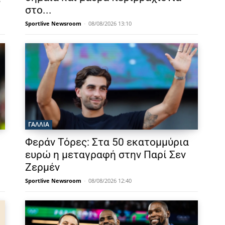
στο...
Sportlive Newsroom
-
08/08/2026 13:10
ΓΑΛΛΙΑ
Φεράν Τόρες: Στα 50 εκατομμύρια
ευρώ η μεταγραφή στην Παρί Σεν
Ζερμέν
Sportlive Newsroom
-
08/08/2026 12:40