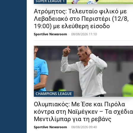
SUPER LEAGUE 1
Ατρόμητος: Τελευταίο φιλικό με
Λεβαδειακό στο Περιστέρι (12/8,
19:00) με ελεύθερη είσοδο
Sportlive Newsroom
-
08/08/2026 11:10
CHAMPIONS LEAGUE
Ολυμπιακός: Με Έσε και Πιρόλα
κόντρα στη Ναϊμέγκεν – Τα σχέδια
Μεντιλίμπαρ για τη ρεβάνς
Sportlive Newsroom
-
08/08/2026 09:40