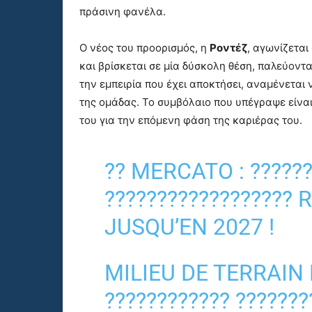
πράσινη φανέλα.
Ο νέος του προορισμός, η
Ροντέζ
, αγωνίζετα
και βρίσκεται σε μία δύσκολη θέση, παλεύοντ
την εμπειρία που έχει αποκτήσει, αναμένεται
της ομάδας. Το συμβόλαιο που υπέγραψε είναι
του για την επόμενη φάση της καριέρας του.
?? MERCATO : ??????
?????????????????? 
JUSQU’EN 2027 !
MILIEU DE TERRAIN 
???????????? ???????