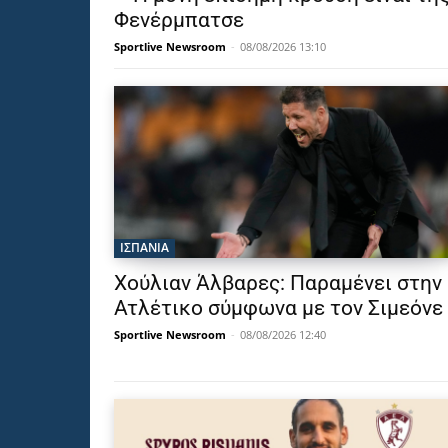
Φενέρμπατσε
Sportlive Newsroom
-
08/08/2026 13:10
ΙΣΠΑΝΙΑ
Χούλιαν Άλβαρες: Παραμένει στην
Ατλέτικο σύμφωνα με τον Σιμεόνε
Sportlive Newsroom
-
08/08/2026 12:40