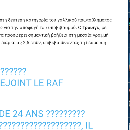
ι στη δεύτερη κατηγορία του γαλλικού πρωταθλήματος
ας για την αποφυγή του υποβιβασμού. Ο
Τρουιγέ
, με
 να προσφέρει σημαντική βοήθεια στη μεσαία γραμμή
 διάρκειας 2,5 ετών, επιβεβαιώνοντας τη δέσμευσή
??????
REJOINT LE RAF
DE 24 ANS ?????????
???????????????????, IL