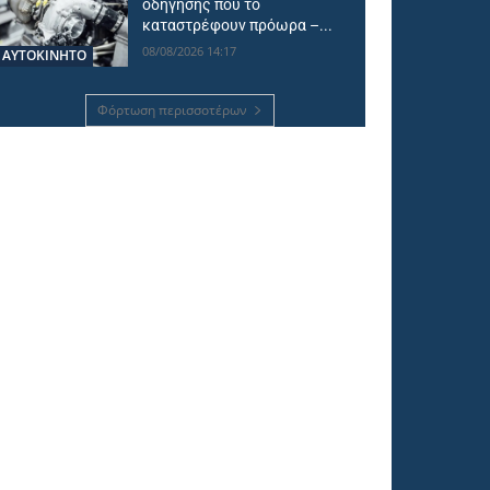
οδήγησης που το
καταστρέφουν πρόωρα –...
08/08/2026 14:17
ΑΥΤΟΚΙΝΗΤΟ
Φόρτωση περισσοτέρων