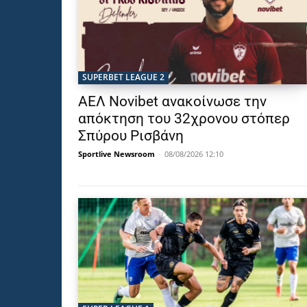
SUPERBET LEAGUE 2
ΑΕΛ Novibet ανακοίνωσε την
απόκτηση του 32χρονου στόπερ
Σπύρου Ρισβάνη
Sportlive Newsroom
-
08/08/2026 12:10