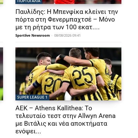
ΠΟΡΤΟΓΑΛΙΑ
Παυλίδης: Η Μπενφίκα κλείνει την
πόρτα στη Φενερμπαχτσέ – Μόνο
με τη ρήτρα των 100 εκατ....
Sportlive Newsroom
-
08/08/2026 09:41
SUPER LEAGUE 1
ΑΕΚ – Athens Kallithea: Το
τελευταίο τεστ στην Allwyn Arena
με Βιτάλις και νέα αποκτήματα
ενόψει...