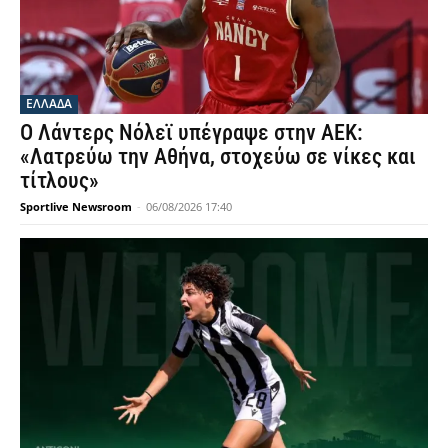
ΕΛΛΑΔΑ
Ο Λάντερς Νόλεϊ υπέγραψε στην ΑΕΚ:
«Λατρεύω την Αθήνα, στοχεύω σε νίκες και
τίτλους»
Sportlive Newsroom
-
06/08/2026 17:40