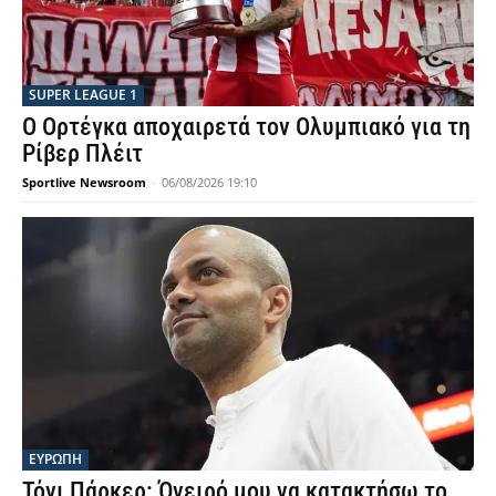
SUPER LEAGUE 1
Ο Ορτέγκα αποχαιρετά τον Ολυμπιακό για τη
Ρίβερ Πλέιτ
Sportlive Newsroom
-
06/08/2026 19:10
ΕΥΡΩΠΗ
Τόνι Πάρκερ: Όνειρό μου να κατακτήσω το