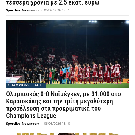
τέσσερα χρόνια με 2,5 εκατ. ευρώ
Sportlive Newsroom
-
06/08/2026 13:11
CHAMPIONS LEAGUE
Ολυμπιακός 0-0 Ναϊμέγκεν, με 31.000 στο
Καραϊσκάκης και την τρίτη μεγαλύτερη
προσέλευση στα προκριματικά του
Champions League
Sportlive Newsroom
-
06/08/2026 13:10