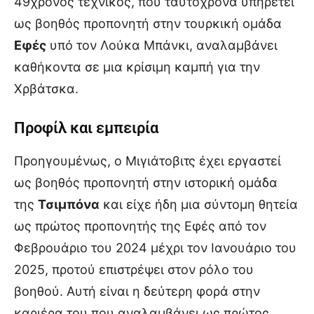
49χρονος τεχνικός, που ταυτόχρονα υπηρετεί
ως βοηθός προπονητή στην τουρκική ομάδα
Εφές
υπό τον Λούκα Μπάνκι, αναλαμβάνει
καθήκοντα σε μια κρίσιμη καμπή για την
Χρβάτσκα.
Προφίλ και εμπειρία
Προηγουμένως, ο Μιγιάτοβιτς έχει εργαστεί
ως βοηθός προπονητή στην ιστορική ομάδα
της
Τσιμπόνα
και είχε ήδη μια σύντομη θητεία
ως πρώτος προπονητής της Εφές από τον
Φεβρουάριο του 2024 μέχρι τον Ιανουάριο του
2025, προτού επιστρέψει στον ρόλο του
βοηθού. Αυτή είναι η δεύτερη φορά στην
καριέρα του που αναλαμβάνει ως πρώτος