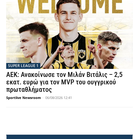
SUPER LEAGUE 1
ΑΕΚ: Ανακοίνωσε τον Μιλάν Βιτάλις – 2,5
εκατ. ευρώ για τον MVP του ουγγρικού
πρωταθλήματος
Sportlive Newsroom
-
06/08/2026 12:41