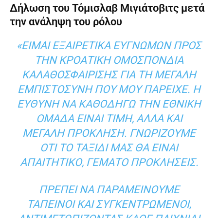
Δήλωση του Τόμισλαβ Μιγιάτοβιτς μετά
την ανάληψη του ρόλου
«ΕΊΜΑΙ ΕΞΑΙΡΕΤΙΚΆ ΕΥΓΝΏΜΩΝ ΠΡΟΣ
ΤΗΝ ΚΡΟΑΤΙΚΉ ΟΜΟΣΠΟΝΔΊΑ
ΚΑΛΑΘΟΣΦΑΊΡΙΣΗΣ ΓΙΑ ΤΗ ΜΕΓΆΛΗ
ΕΜΠΙΣΤΟΣΎΝΗ ΠΟΥ ΜΟΥ ΠΑΡΕΊΧΕ. Η
ΕΥΘΎΝΗ ΝΑ ΚΑΘΟΔΗΓΏ ΤΗΝ ΕΘΝΙΚΉ
ΟΜΆΔΑ ΕΊΝΑΙ ΤΙΜΉ, ΑΛΛΆ ΚΑΙ
ΜΕΓΆΛΗ ΠΡΌΚΛΗΣΗ. ΓΝΩΡΊΖΟΥΜΕ
ΌΤΙ ΤΟ ΤΑΞΊΔΙ ΜΑΣ ΘΑ ΕΊΝΑΙ
ΑΠΑΙΤΗΤΙΚΌ, ΓΕΜΆΤΟ ΠΡΟΚΛΉΣΕΙΣ.
ΠΡΈΠΕΙ ΝΑ ΠΑΡΑΜΕΊΝΟΥΜΕ
ΤΑΠΕΙΝΟΊ ΚΑΙ ΣΥΓΚΕΝΤΡΩΜΈΝΟΙ,