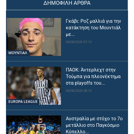
ΔΗΜΟΦΙΛΗ ΑΡΘΡΑ
Γκάβι: Ροζ μαλλιά για την
κατάκτηση του Μουντιάλ
με...
06/08/2026 07:10
ΜΟΥΝΤΙΆΛ
ΠΑΟΚ: Άντερλεχτ στην
Τούμπα για πλεονέκτημα
στα playoffs του...
06/08/2026 08:10
EUROPA LEAGUE
Αυστραλία με στόχο το 7ο
μετάλλιο στο Παγκόσμιο
Κύπελλο...