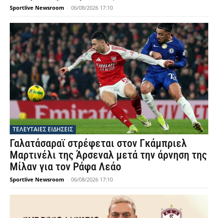
Sportlive Newsroom
-
06/08/2026 17:10
ΤΕΛΕΥΤΑΙΕΣ ΕΙΔΗΣΕΙΣ
Γαλατάσαραϊ στρέφεται στον Γκάμπριελ
Μαρτινέλι της Άρσεναλ μετά την άρνηση της
Μίλαν για τον Ράφα Λεάο
Sportlive Newsroom
-
06/08/2026 17:10