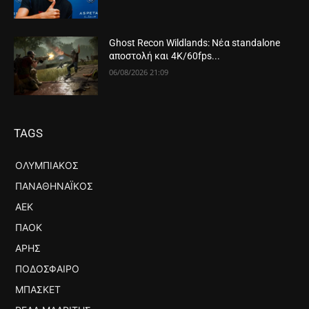
Ghost Recon Wildlands: Νέα standalone
αποστολή και 4K/60fps...
06/08/2026 21:09
TAGS
ΟΛΥΜΠΙΑΚΌΣ
ΠΑΝΑΘΗΝΑΪΚΌΣ
ΑΕΚ
ΠΑΟΚ
ΆΡΗΣ
ΠΟΔΌΣΦΑΙΡΟ
ΜΠΆΣΚΕΤ