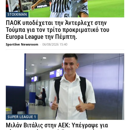
STOIXIMAN
ΠΑΟΚ υποδέχεται την Άντερλεχτ στην
Τούμπα για τον τρίτο προκριματικό του
Europa League την Πέμπτη.
Sportlive Newsroom
-
06/08/2026 15:40
SUPER LEAGUE 1
Μιλάν Βιτάλις στην ΑΕΚ: Υπέγραψε για