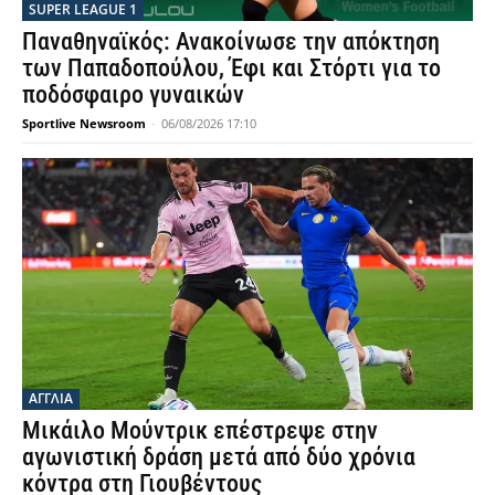
SUPER LEAGUE 1
Παναθηναϊκός: Ανακοίνωσε την απόκτηση
των Παπαδοπούλου, Έφι και Στόρτι για το
ποδόσφαιρο γυναικών
Sportlive Newsroom
-
06/08/2026 17:10
ΑΓΓΛΙΑ
Μικάιλο Μούντρικ επέστρεψε στην
αγωνιστική δράση μετά από δύο χρόνια
κόντρα στη Γιουβέντους