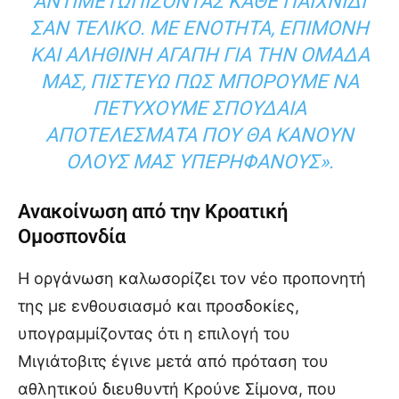
ΑΝΤΙΜΕΤΩΠΊΖΟΝΤΑΣ ΚΆΘΕ ΠΑΙΧΝΊΔΙ
ΣΑΝ ΤΕΛΙΚΌ. ΜΕ ΕΝΌΤΗΤΑ, ΕΠΙΜΟΝΉ
ΚΑΙ ΑΛΗΘΙΝΉ ΑΓΆΠΗ ΓΙΑ ΤΗΝ ΟΜΆΔΑ
ΜΑΣ, ΠΙΣΤΕΎΩ ΠΩΣ ΜΠΟΡΟΎΜΕ ΝΑ
ΠΕΤΎΧΟΥΜΕ ΣΠΟΥΔΑΊΑ
ΑΠΟΤΕΛΈΣΜΑΤΑ ΠΟΥ ΘΑ ΚΆΝΟΥΝ
ΌΛΟΥΣ ΜΑΣ ΥΠΕΡΉΦΑΝΟΥΣ».
Ανακοίνωση από την Κροατική
Ομοσπονδία
Η οργάνωση καλωσορίζει τον νέο προπονητή
της με ενθουσιασμό και προσδοκίες,
υπογραμμίζοντας ότι η επιλογή του
Μιγιάτοβιτς έγινε μετά από πρόταση του
αθλητικού διευθυντή Κρούνε Σίμονα, που