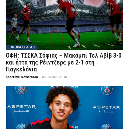
EUROPA LEAGUE
ΟΦΗ: ΤΣΣΚΑ Σόφιας – Μακάμπι Τελ Αβίβ 3-0
και ήττα της Ρέιντζερς με 2-1 στη
Γιαγκελόνια
Sportlive Newsroom
-
06/08/2026 21:10