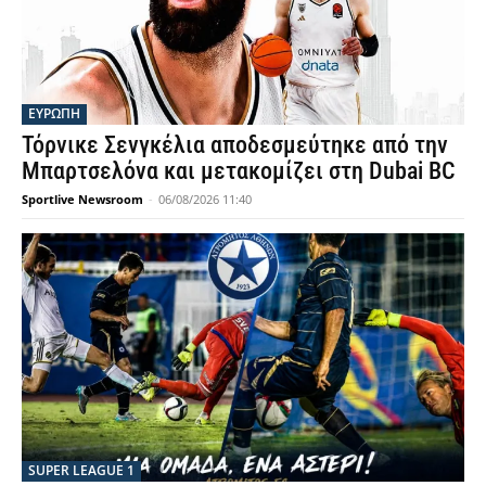
ΕΥΡΩΠΗ
Τόρνικε Σενγκέλια αποδεσμεύτηκε από την
Μπαρτσελόνα και μετακομίζει στη Dubai BC
Sportlive Newsroom
-
06/08/2026 11:40
SUPER LEAGUE 1