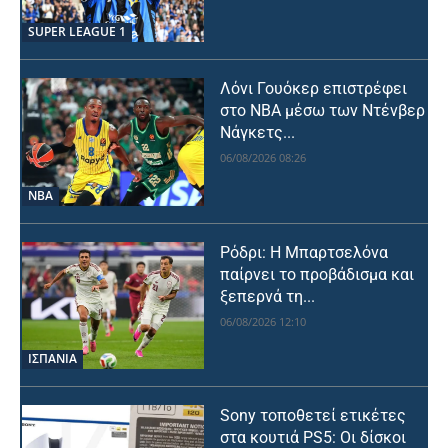
SUPER LEAGUE 1
Λόνι Γουόκερ επιστρέφει
στο NBA μέσω των Ντένβερ
Νάγκετς...
06/08/2026 08:26
NBA
Ρόδρι: Η Μπαρτσελόνα
παίρνει το προβάδισμα και
ξεπερνά τη...
06/08/2026 12:10
ΙΣΠΑΝΙΑ
Sony τοποθετεί ετικέτες
στα κουτιά PS5: Οι δίσκοι