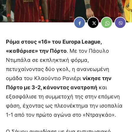
Ρόμα στους «16» του Europa League,
«καθάρισε» την Πόρτο
. Με τον Πάουλο
Ντιμπάλα σε εκπληκτική φόρμα,
πετυχαίνοντας δύο γκολ, η ανανεωμένη
ομάδα του Κλαούντιο Ρανιέρι
νίκησε την
Πόρτο με 3-2, κάνοντας ανατροπή
και
εξασφάλισε τη συμμετοχή της στην επόμενη
φάση, έχοντας ως πλεονέκτημα την ισοπαλία
1-1 από τον πρώτο αγώνα στο «Ντραγκάο».
Ο Σάμου αιφνιδίασε με ένα εντυπωσιακό