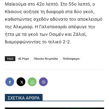
Μαϊκούμα στο 42ο λεπτό. Στο 55ο λεπτό, ο
Κάσιους αύξησε τη διαφορά στα δύο γκολ,
καθιστώντας σχεδόν αδύνατο τον αποκλεισμό
της Άλκμααρ. Η Γαλατασαράι απέφυγε την
ήττα με τα γκολ των Οσιμέν και Ζάλαϊ,
διαμορφώνοντας το τελικό 2-2.
TAGS
ΑΣ Ρόμα
Πάουλο Ντιμπάλα
Ποδόσφαιρο
ΣΧΕΤΙΚΑ ΑΡΘΡΑ