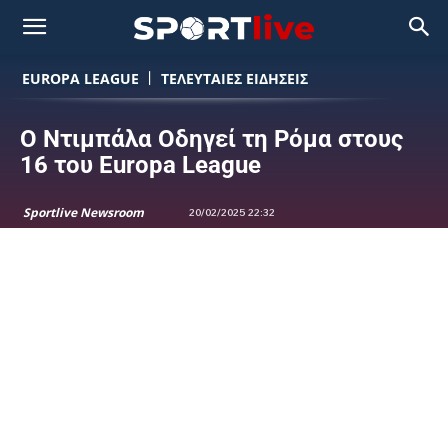
EUROPA LEAGUE
ΤΕΛΕΥΤΑΙΕΣ ΕΙΔΗΣΕΙΣ
Ο Ντιμπάλα Οδηγεί τη Ρόμα στους
16 του Europa League
Sportlive Newsroom
20/02/2025 22:32