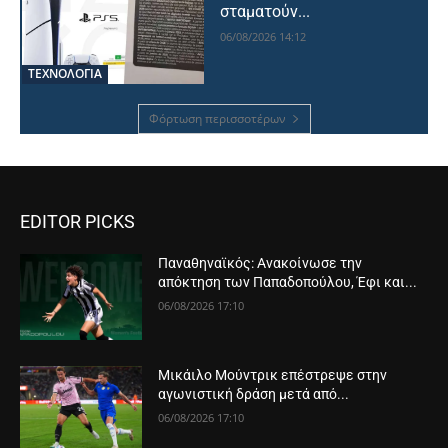
σταματούν...
06/08/2026 14:12
ΤΕΧΝΟΛΟΓΙΑ
Φόρτωση περισσοτέρων
EDITOR PICKS
Παναθηναϊκός: Ανακοίνωσε την
απόκτηση των Παπαδοπούλου, Έφι και...
06/08/2026 17:10
Μικάιλο Μούντρικ επέστρεψε στην
αγωνιστική δράση μετά από...
06/08/2026 17:10