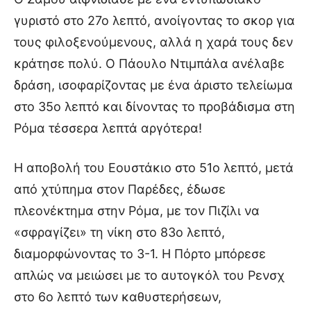
γυριστό στο 27ο λεπτό, ανοίγοντας το σκορ για
τους φιλοξενούμενους, αλλά η χαρά τους δεν
κράτησε πολύ. Ο Πάουλο Ντιμπάλα ανέλαβε
δράση, ισοφαρίζοντας με ένα άριστο τελείωμα
στο 35ο λεπτό και δίνοντας το προβάδισμα στη
Ρόμα τέσσερα λεπτά αργότερα!
Η αποβολή του Εουστάκιο στο 51ο λεπτό, μετά
από χτύπημα στον Παρέδες, έδωσε
πλεονέκτημα στην Ρόμα, με τον Πιζίλι να
«σφραγίζει» τη νίκη στο 83ο λεπτό,
διαμορφώνοντας το 3-1. Η Πόρτο μπόρεσε
απλώς να μειώσει με το αυτογκόλ του Ρενσχ
στο 6ο λεπτό των καθυστερήσεων,