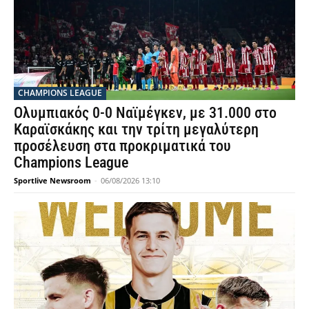
CHAMPIONS LEAGUE
Ολυμπιακός 0-0 Ναϊμέγκεν, με 31.000 στο
Καραϊσκάκης και την τρίτη μεγαλύτερη
προσέλευση στα προκριματικά του
Champions League
Sportlive Newsroom
-
06/08/2026 13:10