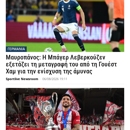
ΓΕΡΜΑΝΙΑ
Μαυροπάνος: Η Μπάγερ Λεβερκούζεν
εξετάζει τη μεταγραφή του από τη Γουέστ
Χαμ για την ενίσχυση της άμυνας
Sportlive Newsroom
-
06/08/2026 19:11