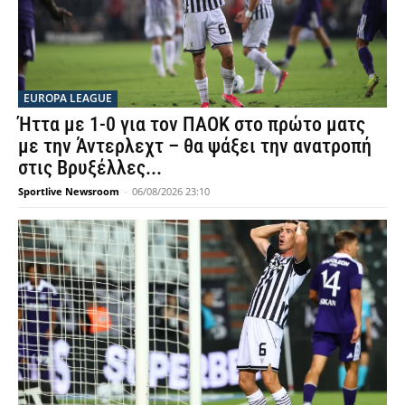
EUROPA LEAGUE
Ήττα με 1-0 για τον ΠΑΟΚ στο πρώτο ματς
με την Άντερλεχτ – θα ψάξει την ανατροπή
στις Βρυξέλλες...
Sportlive Newsroom
-
06/08/2026 23:10