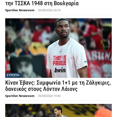
την ΤΣΣΚΑ 1948 στη Βουλγαρία
Sportlive Newsroom
-
06/08/2026 20:10
ΕΥΡΩΠΗ
Κίναν Έβανς: Συμφωνία 1+1 με τη Ζάλγκιρις,
δανεικός στους Λόντον Λάιονς
Sportlive Newsroom
-
06/08/2026 19:40