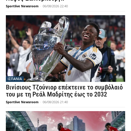
Sportlive Newsroom
-
06/08/2026 22:40
ΙΣΠΑΝΙΑ
Βινίσιους Τζούνιορ επέκτεινε το συμβόλαιό
του με τη Ρεάλ Μαδρίτης έως το 2032
Sportlive Newsroom
-
06/08/2026 21:40