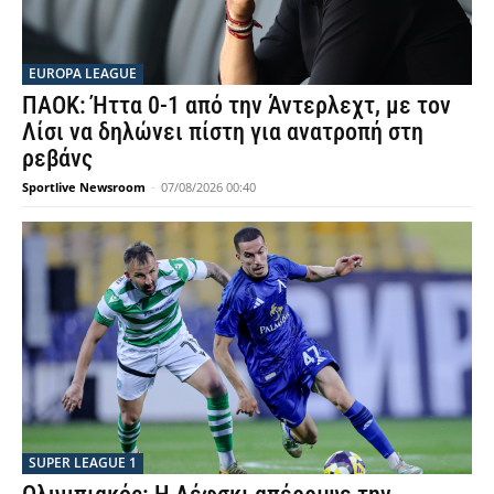
EUROPA LEAGUE
ΠΑΟΚ: Ήττα 0-1 από την Άντερλεχτ, με τον
Λίσι να δηλώνει πίστη για ανατροπή στη
ρεβάνς
Sportlive Newsroom
-
07/08/2026 00:40
SUPER LEAGUE 1