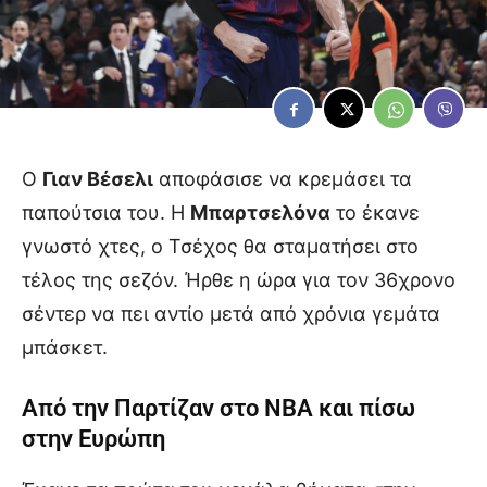
Ο
Γιαν Βέσελι
αποφάσισε να κρεμάσει τα
παπούτσια του. Η
Μπαρτσελόνα
το έκανε
γνωστό χτες, ο Τσέχος θα σταματήσει στο
τέλος της σεζόν. Ήρθε η ώρα για τον 36χρονο
σέντερ να πει αντίο μετά από χρόνια γεμάτα
μπάσκετ.
Από την Παρτίζαν στο ΝΒΑ και πίσω
στην Ευρώπη