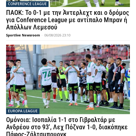
CONFERENCE LEAGUE
ΠΑΟΚ: Το 0-1 με την Άντερλεχτ και ο δρόμος
για Conference League με αντίπαλο Μπραν ή
Απόλλων Λεμεσού
Sportlive Newsroom
-
06/08/2026 23:10
EUROPA LEAGUE
Ομόνοια: Ισοπαλία 1-1 στο Γιβραλτάρ με
Ανδρέου στο 93′, Λεχ Πόζναν 1-0, διακόπηκε
Πάφος-Ζάλτσμπουργκ