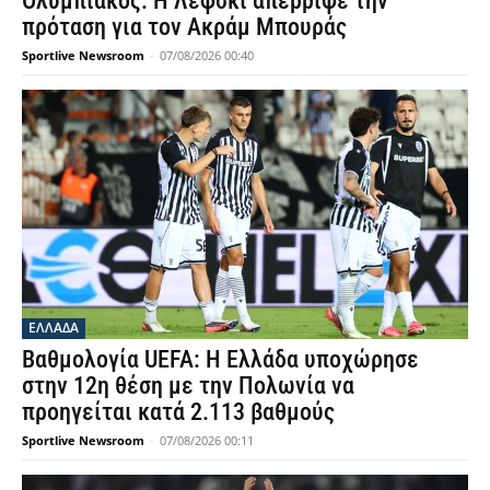
Ολυμπιακός: Η Λέφσκι απέρριψε την
πρόταση για τον Ακράμ Μπουράς
Sportlive Newsroom
-
07/08/2026 00:40
ΕΛΛΑΔΑ
Βαθμολογία UEFA: Η Ελλάδα υποχώρησε
στην 12η θέση με την Πολωνία να
προηγείται κατά 2.113 βαθμούς
Sportlive Newsroom
-
07/08/2026 00:11