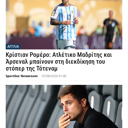
ΑΓΓΛΙΑ
Κρίστιαν Ρομέρο: Ατλέτικο Μαδρίτης και
Άρσεναλ μπαίνουν στη διεκδίκηση του
στόπερ της Τότεναμ
Sportlive Newsroom
-
07/08/2026 01:40