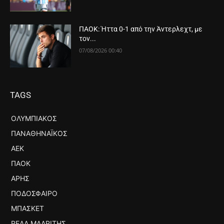
ΠΑΟΚ: Ήττα 0-1 από την Άντερλεχτ, με
τον...
07/08/2026 00:40
TAGS
ΟΛΥΜΠΙΑΚΌΣ
ΠΑΝΑΘΗΝΑΪΚΌΣ
ΑΕΚ
ΠΑΟΚ
ΆΡΗΣ
ΠΟΔΌΣΦΑΙΡΟ
ΜΠΆΣΚΕΤ
ΡΕΆΛ ΜΑΔΡΊΤΗΣ