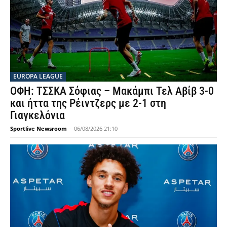
EUROPA LEAGUE
ΟΦΗ: ΤΣΣΚΑ Σόφιας – Μακάμπι Τελ Αβίβ 3-0
και ήττα της Ρέιντζερς με 2-1 στη
Γιαγκελόνια
Sportlive Newsroom
-
06/08/2026 21:10