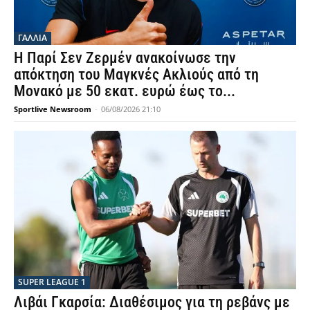
ΓΑΛΛΙΑ
Η Παρί Σεν Ζερμέν ανακοίνωσε την
απόκτηση του Μαγκνές Ακλιούς από τη
Μονακό με 50 εκατ. ευρώ έως το...
Sportlive Newsroom
-
06/08/2026 21:10
SUPER LEAGUE 1
Λιβάι Γκαρσία: Διαθέσιμος για τη ρεβάνς με