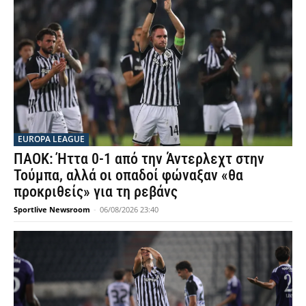
EUROPA LEAGUE
ΠΑΟΚ: Ήττα 0-1 από την Άντερλεχτ στην
Τούμπα, αλλά οι οπαδοί φώναξαν «θα
προκριθείς» για τη ρεβάνς
Sportlive Newsroom
-
06/08/2026 23:40