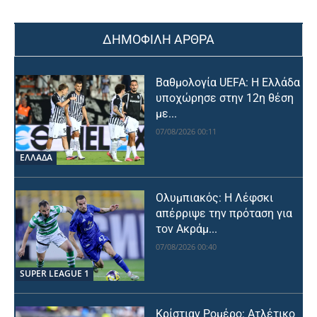
ΔΗΜΟΦΙΛΗ ΑΡΘΡΑ
Βαθμολογία UEFA: Η Ελλάδα
υποχώρησε στην 12η θέση
με...
07/08/2026 00:11
ΕΛΛΑΔΑ
Ολυμπιακός: Η Λέφσκι
απέρριψε την πρόταση για
τον Ακράμ...
07/08/2026 00:40
SUPER LEAGUE 1
Κρίστιαν Ρομέρο: Ατλέτικο