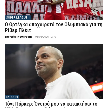
SUPER LEAGUE 1
Ο Ορτέγκα αποχαιρετά τον Ολυμπιακό για τη
Ρίβερ Πλέιτ
Sportlive Newsroom
-
06/08/2026 19:10
ΕΥΡΩΠΗ
Τόνι Πάρκερ: Όνειρό μου να κατακτήσω το