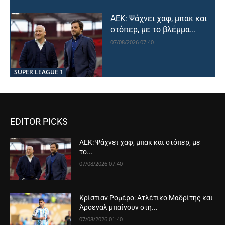
ΑΕΚ: Ψάχνει χαφ, μπακ και
στόπερ, με το βλέμμα...
07/08/2026 07:40
SUPER LEAGUE 1
EDITOR PICKS
ΑΕΚ: Ψάχνει χαφ, μπακ και στόπερ, με
το...
07/08/2026 07:40
Κρίστιαν Ρομέρο: Ατλέτικο Μαδρίτης και
Άρσεναλ μπαίνουν στη...
07/08/2026 01:40