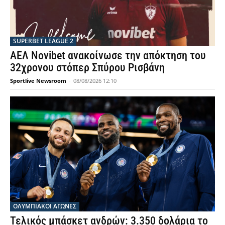
SUPERBET LEAGUE 2
ΑΕΛ Novibet ανακοίνωσε την απόκτηση του
32χρονου στόπερ Σπύρου Ρισβάνη
Sportlive Newsroom
-
08/08/2026 12:10
ΟΛΥΜΠΙΑΚΟΊ ΑΓΏΝΕΣ
Τελικός μπάσκετ ανδρών: 3.350 δολάρια το