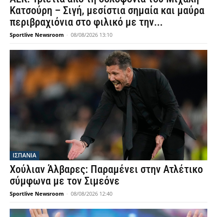
Κατσούρη – Σιγή, μεσίστια σημαία και μαύρα
περιβραχιόνια στο φιλικό με την...
Sportlive Newsroom
-
08/08/2026 13:10
ΙΣΠΑΝΙΑ
Χούλιαν Άλβαρες: Παραμένει στην Ατλέτικο
σύμφωνα με τον Σιμεόνε
Sportlive Newsroom
-
08/08/2026 12:40