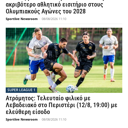
ακριβότερο αθλητικό εισιτήριο στους
Ολυμπιακούς Αγώνες του 2028
Sportlive Newsroom
-
08/08/2026 11:10
SUPER LEAGUE 1
Ατρόμητος: Τελευταίο φιλικό με
Λεβαδειακό στο Περιστέρι (12/8, 19:00) με
ελεύθερη είσοδο
Sportlive Newsroom
-
08/08/2026 11:10