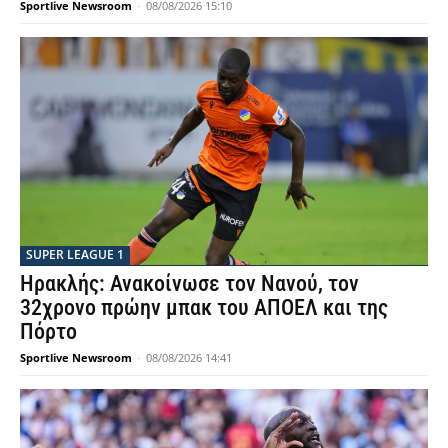
Sportlive Newsroom
-
08/08/2026 15:10
SUPER LEAGUE 1
Ηρακλής: Ανακοίνωσε τον Νανού, τον
32χρονο πρώην μπακ του ΑΠΟΕΛ και της
Πόρτο
Sportlive Newsroom
-
08/08/2026 14:41