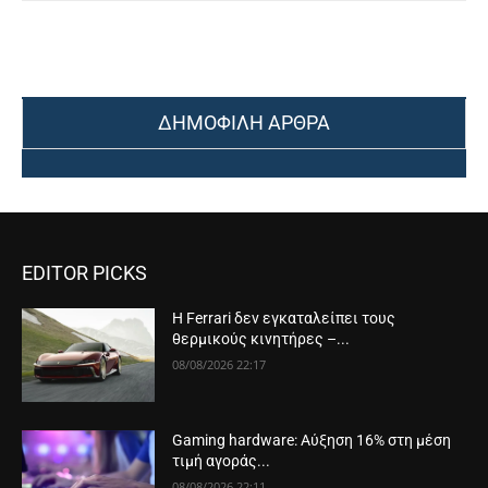
ΔΗΜΟΦΙΛΗ ΑΡΘΡΑ
EDITOR PICKS
Η Ferrari δεν εγκαταλείπει τους
θερμικούς κινητήρες –...
08/08/2026 22:17
Gaming hardware: Αύξηση 16% στη μέση
τιμή αγοράς...
08/08/2026 22:11