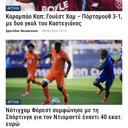
ΑΓΓΛΙΑ
Καραμπάο Καπ: Γουέστ Χαμ – Πόρτσμουθ 3-1,
με δυο γκολ του Καστεγιάνος
Sportlive Newsroom
-
08/08/2026 19:10
ΑΓΓΛΙΑ
Νότιγχαμ Φόρεστ συμφώνησε με τη
Σπόρτινγκ για τον Ντιομαντέ έναντι 40 εκατ.
ευρώ