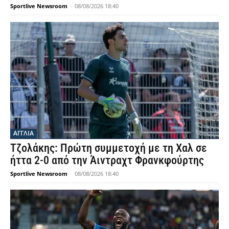
Sportlive Newsroom
-
08/08/2026 18:40
ΑΓΓΛΙΑ
Τζολάκης: Πρώτη συμμετοχή με τη Χαλ σε
ήττα 2-0 από την Άιντραχτ Φρανκφούρτης
Sportlive Newsroom
-
08/08/2026 18:40