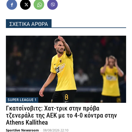
ΣΧΕΤΙΚΑ ΑΡΘΡΑ
SUPER LEAGUE 1
Γκατσίνοβιτς: Χατ-τρικ στην πρόβα
τζενεράλε της ΑΕΚ με το 4-0 κόντρα στην
Athens Kallithea
Sportlive Newsroom
-
08/08/2026 22:10