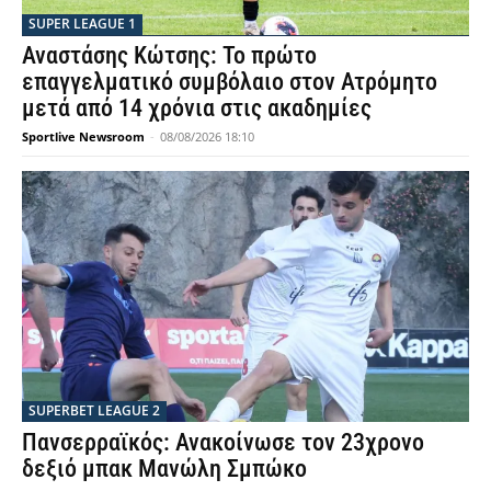
SUPER LEAGUE 1
Αναστάσης Κώτσης: Το πρώτο
επαγγελματικό συμβόλαιο στον Ατρόμητο
μετά από 14 χρόνια στις ακαδημίες
Sportlive Newsroom
-
08/08/2026 18:10
SUPERBET LEAGUE 2
Πανσερραϊκός: Ανακοίνωσε τον 23χρονο
δεξιό μπακ Μανώλη Σμπώκο