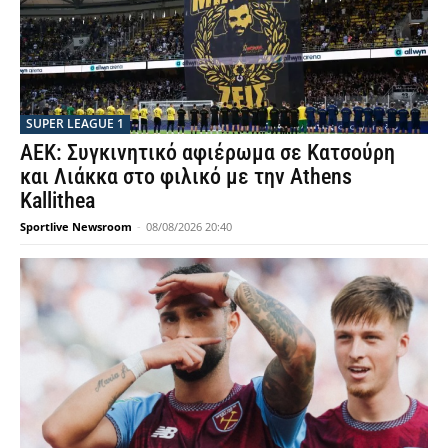
SUPER LEAGUE 1
ΑΕΚ: Συγκινητικό αφιέρωμα σε Κατσούρη
και Λιάκκα στο φιλικό με την Athens
Kallithea
Sportlive Newsroom
-
08/08/2026 20:40