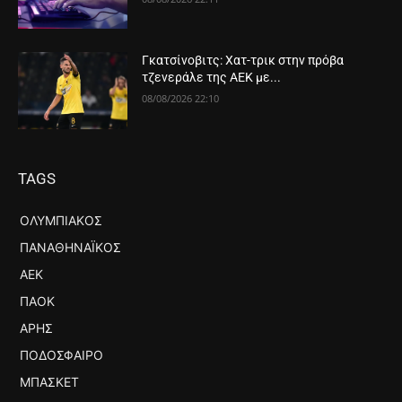
Γκατσίνοβιτς: Χατ-τρικ στην πρόβα
τζενεράλε της ΑΕΚ με...
08/08/2026 22:10
TAGS
ΟΛΥΜΠΙΑΚΌΣ
ΠΑΝΑΘΗΝΑΪΚΌΣ
ΑΕΚ
ΠΑΟΚ
ΆΡΗΣ
ΠΟΔΌΣΦΑΙΡΟ
ΜΠΆΣΚΕΤ