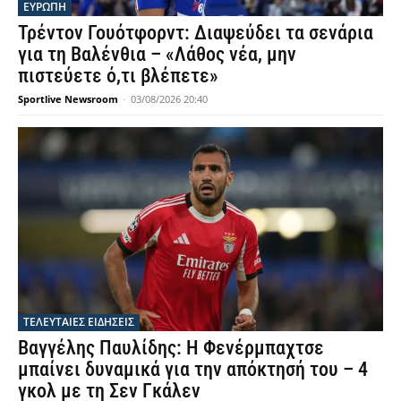
ΕΥΡΩΠΗ
Τρέντον Γουότφορντ: Διαψεύδει τα σενάρια
για τη Βαλένθια – «Λάθος νέα, μην
πιστεύετε ό,τι βλέπετε»
Sportlive Newsroom
-
03/08/2026 20:40
ΤΕΛΕΥΤΑΙΕΣ ΕΙΔΗΣΕΙΣ
Βαγγέλης Παυλίδης: Η Φενέρμπαχτσε
μπαίνει δυναμικά για την απόκτησή του – 4
γκολ με τη Σεν Γκάλεν