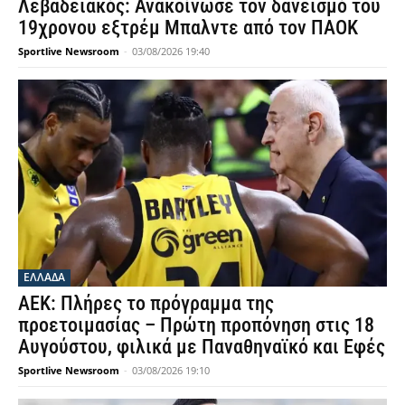
Λεβαδειακός: Ανακοίνωσε τον δανεισμό του
19χρονου εξτρέμ Μπαλντε από τον ΠΑΟΚ
Sportlive Newsroom
-
03/08/2026 19:40
ΕΛΛΑΔΑ
ΑΕΚ: Πλήρες το πρόγραμμα της
προετοιμασίας – Πρώτη προπόνηση στις 18
Αυγούστου, φιλικά με Παναθηναϊκό και Εφές
Sportlive Newsroom
-
03/08/2026 19:10