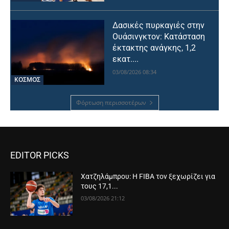
Δασικές πυρκαγιές στην
Ουάσινγκτον: Κατάσταση
έκτακτης ανάγκης, 1,2
εκατ....
03/08/2026 08:34
ΚΟΣΜΟΣ
Φόρτωση περισσοτέρων
EDITOR PICKS
Χατζηλάμπρου: Η FIBA τον ξεχωρίζει για
τους 17,1...
03/08/2026 21:12