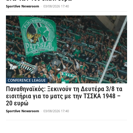
Sportlive Newsroom
-
03/08/2026 17:40
CONFERENCE LEAGUE
Παναθηναϊκός: Ξεκινούν τη Δευτέρα 3/8 τα
εισιτήρια για το ματς με την ΤΣΣΚΑ 1948 –
20 ευρώ
Sportlive Newsroom
-
03/08/2026 17:40