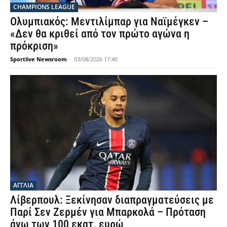
CHAMPIONS LEAGUE
Ολυμπιακός: Μεντιλίμπαρ για Ναϊμέγκεν –
«Δεν θα κριθεί από τον πρώτο αγώνα η
πρόκριση»
Sportlive Newsroom
-
03/08/2026 17:40
ΑΓΓΛΙΑ
Λίβερπουλ: Ξεκίνησαν διαπραγματεύσεις με
Παρί Σεν Ζερμέν για Μπαρκολά – Πρόταση
άνω των 100 εκατ. ευρώ