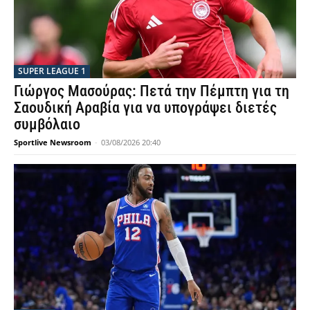
SUPER LEAGUE 1
Γιώργος Μασούρας: Πετά την Πέμπτη για τη
Σαουδική Αραβία για να υπογράψει διετές
συμβόλαιο
Sportlive Newsroom
-
03/08/2026 20:40