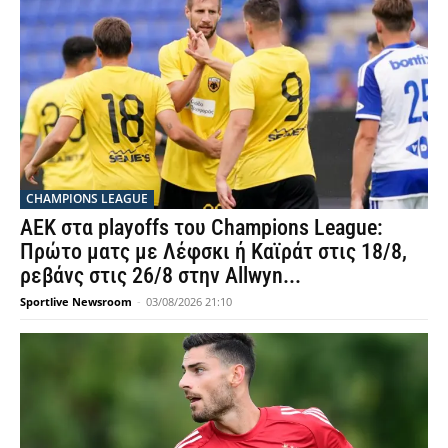
CHAMPIONS LEAGUE
ΑΕΚ στα playoffs του Champions League:
Πρώτο ματς με Λέφσκι ή Καϊράτ στις 18/8,
ρεβάνς στις 26/8 στην Allwyn...
Sportlive Newsroom
-
03/08/2026 21:10