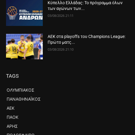
Κύπελλο Ελλάδας: Το πρόγραμμα όλων
των αγώνων των...
03/08/2026 21:11
ΑΕΚ στα playoffs του Champions League:
Πρώτο ματς...
03/08/2026 21:10
TAGS
ΟΛΥΜΠΙΑΚΌΣ
ΠΑΝΑΘΗΝΑΪΚΌΣ
ΑΕΚ
ΠΑΟΚ
ΆΡΗΣ