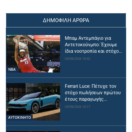
ΔΗΜΟΦΙΛΗ ΑΡΘΡΑ
Μπαμ Αντεμπάγιο για
Αντετοκούνμπο: Έχουμε
ίδια νοοτροπία και στόχο...
03/08/2026 10:42
NBA
Ferrari Luce: Πέτυχε τον
στόχο πωλήσεων πρώτου
έτους παραγωγής...
03/08/2026 14:17
ΑΥΤΟΚΙΝΗΤΟ