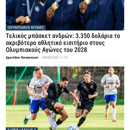
ΟΛΥΜΠΙΑΚΟΊ ΑΓΏΝΕΣ
Τελικός μπάσκετ ανδρών: 3.350 δολάρια το
ακριβότερο αθλητικό εισιτήριο στους
Ολυμπιακούς Αγώνες του 2028
Sportlive Newsroom
-
08/08/2026 11:10
SUPER LEAGUE 1