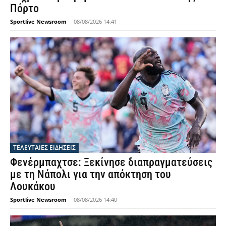
Πόρτο
Sportlive Newsroom
-
08/08/2026 14:41
ΤΕΛΕΥΤΑΙΕΣ ΕΙΔΗΣΕΙΣ
Φενέρμπαχτσε: Ξεκίνησε διαπραγματεύσεις
με τη Νάπολι για την απόκτηση του
Λουκάκου
Sportlive Newsroom
-
08/08/2026 14:40