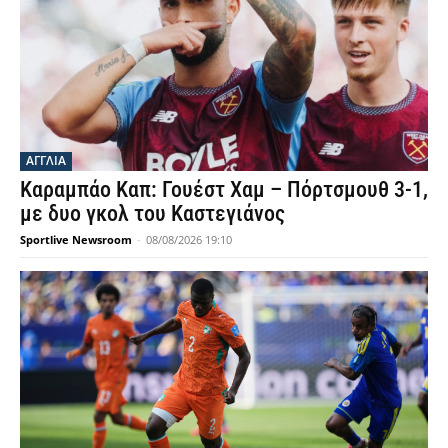
ΑΓΓΛΙΑ
Καραμπάο Καπ: Γουέστ Χαμ – Πόρτσμουθ 3-1,
με δυο γκολ του Καστεγιάνος
Sportlive Newsroom
-
08/08/2026 19:10