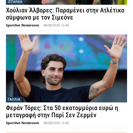
ΙΣΠΑΝΙΑ
Χούλιαν Άλβαρες: Παραμένει στην Ατλέτικο
σύμφωνα με τον Σιμεόνε
Sportlive Newsroom
-
08/08/2026 12:40
ΓΑΛΛΙΑ
Φεράν Τόρες: Στα 50 εκατομμύρια ευρώ η
μεταγραφή στην Παρί Σεν Ζερμέν
Sportlive Newsroom
-
08/08/2026 12:40