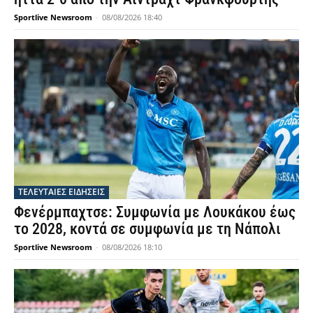
Sportlive Newsroom
-
08/08/2026 18:40
ΤΕΛΕΥΤΑΙΕΣ ΕΙΔΗΣΕΙΣ
Φενέρμπαχτσε: Συμφωνία με Λουκάκου έως
το 2028, κοντά σε συμφωνία με τη Νάπολι
Sportlive Newsroom
-
08/08/2026 18:10