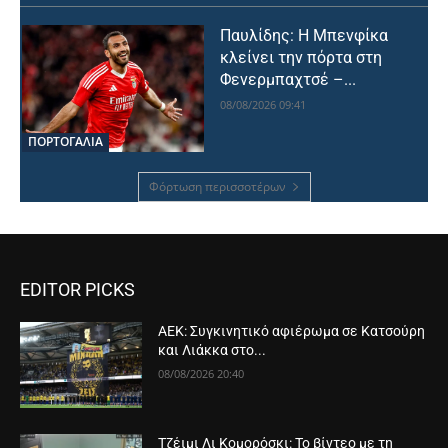
Παυλίδης: Η Μπενφίκα
κλείνει την πόρτα στη
Φενερμπαχτσέ –...
08/08/2026 09:41
ΠΟΡΤΟΓΑΛΙΑ
Φόρτωση περισσοτέρων
EDITOR PICKS
ΑΕΚ: Συγκινητικό αφιέρωμα σε Κατσούρη
και Λιάκκα στο...
08/08/2026 20:40
Τζέιμι Λι Κομορόσκι: Το βίντεο με τη