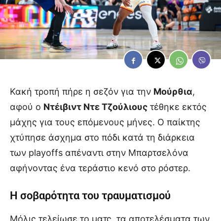
Κακή τροπή πήρε η σεζόν για την
Μούρθια
,
αφού ο
Ντέιβιντ Ντε Τζούλιους
τέθηκε εκτός
μάχης για τους επόμενους μήνες. Ο παίκτης
χτύπησε άσχημα στο πόδι κατά τη διάρκεια
των playoffs απέναντι στην Μπαρτσελόνα
αφήνοντας ένα τεράστιο κενό στο ρόστερ.
Η σοβαρότητα του τραυματισμού
Μόλις τελείωσε το ματς, τα αποτελέσματα των