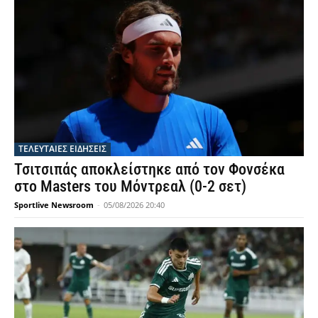
ΤΕΛΕΥΤΑΙΕΣ ΕΙΔΗΣΕΙΣ
Τσιτσιπάς αποκλείστηκε από τον Φονσέκα
στο Masters του Μόντρεαλ (0-2 σετ)
Sportlive Newsroom
-
05/08/2026 20:40