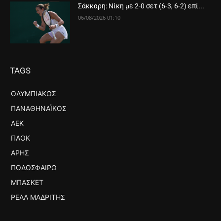
Σάκκαρη: Νίκη με 2-0 σετ (6-3, 6-2) επί...
06/08/2026 01:10
TAGS
ΟΛΥΜΠΙΑΚΌΣ
ΠΑΝΑΘΗΝΑΪΚΌΣ
ΑΕΚ
ΠΑΟΚ
ΆΡΗΣ
ΠΟΔΌΣΦΑΙΡΟ
ΜΠΆΣΚΕΤ
ΡΕΆΛ ΜΑΔΡΊΤΗΣ