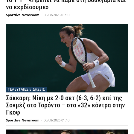
να κερδίσουμε»
Sportlive Newsroom
-
06/08/2026 01:10
ΤΕΛΕΥΤΑΙΕΣ ΕΙΔΗΣΕΙΣ
Σάκκαρη: Νίκη με 2-0 σετ (6-3, 6-2) επί της
Σονμέζ στο Τορόντο – στα «32» κόντρα στην
Γκοφ
Sportlive Newsroom
-
06/08/2026 01:10