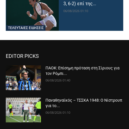
3, 6-2) επί της...
06/08/2026 01:10
ΤΕΛΕΥΤΑΙΕΣ ΕΙΔΗΣΕΙΣ
EDITOR PICKS
ΠΑΟΚ: Επίσημη πρόταση στη Σίριους για
τον Ρόμπι...
06/08/2026 01:40
Παναθηναϊκός – ΤΣΣΚΑ 1948: Ο Νίστρουπ
για το...
06/08/2026 01:10