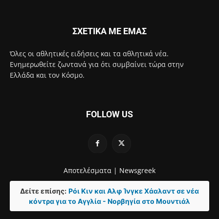
ΣΧΕΤΙΚΑ ΜΕ ΕΜΑΣ
Όλες οι αθλητικές ειδήσεις και τα αθλητικά νέα.
Ενημερωθείτε ζωντανά για ότι συμβαίνει τώρα στην
Ελλάδα και τον Κόσμο.
FOLLOW US
Αποτελέσματα |
Newsgreek
Δείτε επίσης:
Ρόι Κιν και Αλφ Ίνγκε Χάαλαντ σε νέα
κόντρα για το Αγγλία - Νορβηγία στο Μουντιάλ