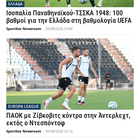
ΕΛΛΑΔΑ
Ισοπαλία Παναθηναϊκού-ΤΣΣΚΑ 1948: 100
βαθμοί για την Ελλάδα στη βαθμολογία UEFA
Sportlive Newsroom
-
05/08/2026 23:40
EUROPA LEAGUE
ΠΑΟΚ με Ζίβκοβιτς κόντρα στην Άντερλεχτ,
εκτός ο Ντεσπόντοφ
Sportlive Newsroom
-
05/08/2026 23:10