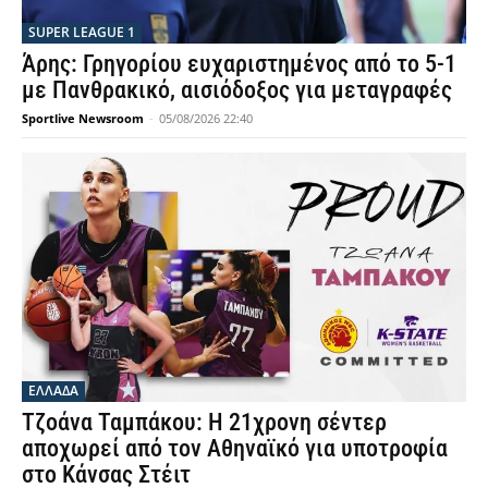
SUPER LEAGUE 1
Άρης: Γρηγορίου ευχαριστημένος από το 5-1
με Πανθρακικό, αισιόδοξος για μεταγραφές
Sportlive Newsroom
-
05/08/2026 22:40
ΕΛΛΑΔΑ
Τζοάνα Ταμπάκου: Η 21χρονη σέντερ
αποχωρεί από τον Αθηναϊκό για υποτροφία
στο Κάνσας Στέιτ