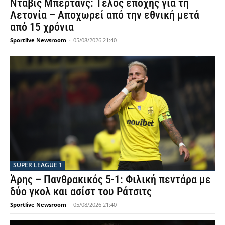
Ντάβις Μπέρτανς: Τέλος εποχής για τη
Λετονία – Αποχωρεί από την εθνική μετά
από 15 χρόνια
Sportlive Newsroom
-
05/08/2026 21:40
SUPER LEAGUE 1
Άρης – Πανθρακικός 5-1: Φιλική πεντάρα με
δύο γκολ και ασίστ του Ράτσιτς
Sportlive Newsroom
-
05/08/2026 21:40