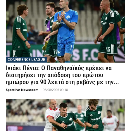
CONFERENCE LEAGUE
Ινιάκι Πένια: Ο Παναθηναϊκός πρέπει να
διατηρήσει την απόδοση του πρώτου
ημιώρου για 90 λεπτά στη ρεβάνς με την...
Sportlive Newsroom
-
06/08/2026 00:10