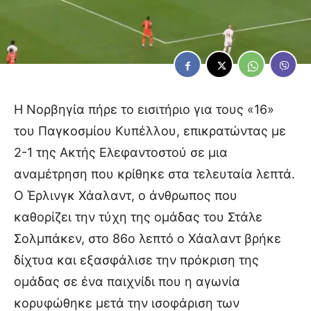
Η Νορβηγία πήρε το εισιτήριο για τους «16»
του Παγκοσμίου Κυπέλλου, επικρατώντας με
2-1 της Ακτής Ελεφαντοστού σε μια
αναμέτρηση που κρίθηκε στα τελευταία λεπτά.
Ο Έρλινγκ Χάαλαντ, ο άνθρωπος που
καθορίζει την τύχη της ομάδας του Στάλε
Σολμπάκεν, στο 86ο λεπτό ο Χάαλαντ βρήκε
δίχτυα και εξασφάλισε την πρόκριση της
ομάδας σε ένα παιχνίδι που η αγωνία
κορυφώθηκε μετά την ισοφάριση των