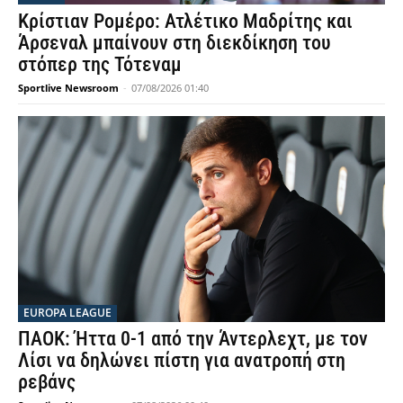
Κρίστιαν Ρομέρο: Ατλέτικο Μαδρίτης και
Άρσεναλ μπαίνουν στη διεκδίκηση του
στόπερ της Τότεναμ
Sportlive Newsroom
-
07/08/2026 01:40
EUROPA LEAGUE
ΠΑΟΚ: Ήττα 0-1 από την Άντερλεχτ, με τον
Λίσι να δηλώνει πίστη για ανατροπή στη
ρεβάνς