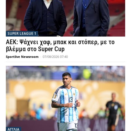
SUPER LEAGUE 1
ΑΕΚ: Ψάχνει χαφ, μπακ και στόπερ, με το
βλέμμα στο Super Cup
Sportlive Newsroom
-
07/08/2026 07:40
ΑΓΓΛΙΑ