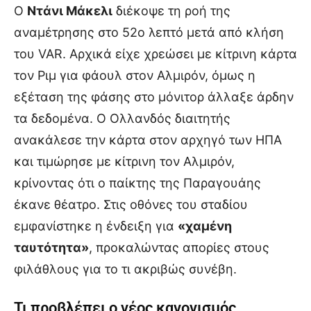
Ο
Ντάνι Μάκελι
διέκοψε τη ροή της
αναμέτρησης στο 52ο λεπτό μετά από κλήση
του VAR. Αρχικά είχε χρεώσει με κίτρινη κάρτα
τον Ριμ για φάουλ στον Αλμιρόν, όμως η
εξέταση της φάσης στο μόνιτορ άλλαξε άρδην
τα δεδομένα. Ο Ολλανδός διαιτητής
ανακάλεσε την κάρτα στον αρχηγό των ΗΠΑ
και τιμώρησε με κίτρινη τον Αλμιρόν,
κρίνοντας ότι ο παίκτης της Παραγουάης
έκανε θέατρο. Στις οθόνες του σταδίου
εμφανίστηκε η ένδειξη για
«χαμένη
ταυτότητα»
, προκαλώντας απορίες στους
φιλάθλους για το τι ακριβώς συνέβη.
Τι προβλέπει ο νέος κανονισμός