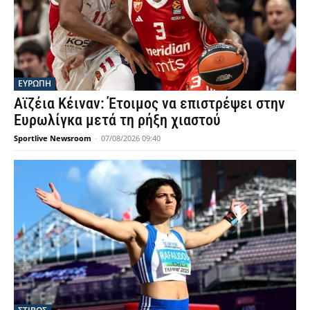
ΕΥΡΩΠΗ
Αϊζέια Κέιναν: Έτοιμος να επιστρέψει στην
Ευρωλίγκα μετά τη ρήξη χιαστού
Sportlive Newsroom
-
07/08/2026 09:40