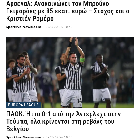
Άρσεναλ: Ανακοινώνει τον Μπρούνο
Γκιμαράες με 85 εκατ. ευρώ – Στόχος και ο
Κριστιάν Ρομέρο
Sportlive Newsroom
-
07/08/2026 10:40
EUROPA LEAGUE
ΠΑΟΚ: Ήττα 0-1 από την Άντερλεχτ στην
Τούμπα, όλα κρίνονται στη ρεβάνς του
Βελγίου
Sportlive Newsroom
-
07/08/2026 10:40