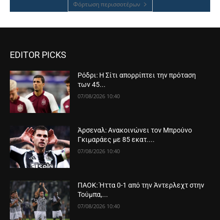
Φόρτωση περισσοτέρων
EDITOR PICKS
Ρόδρι: Η Σίτι απορρίπτει την πρόταση
των 45...
07/08/2026 10:40
Άρσεναλ: Ανακοινώνει τον Μπρούνο
Γκιμαράες με 85 εκατ....
07/08/2026 10:40
ΠΑΟΚ: Ήττα 0-1 από την Άντερλεχτ στην
Τούμπα,...
07/08/2026 10:40