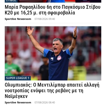
ΣΤΙΒΟΣ
Μαρία Ραφαηλίδου 6η στο Παγκόσμιο Στίβου
Κ20 με 16,25 μ. στη σφαιροβολία
Sportlive Newsroom
-
07/08/2026 09:40
SUPER LEAGUE 1
Ολυμπιακός: Ο Μεντιλίμπαρ απαιτεί αλλαγή
νοοτροπίας ενόψει της ρεβάνς με τη
Ναϊμέγκεν
Sportlive Newsroom
-
07/08/2026 08:40