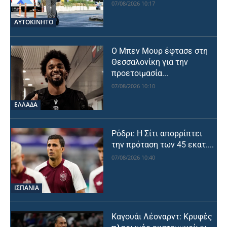
07/08/2026 10:17
ΑΥΤΟΚΙΝΗΤΟ
Ο Μπεν Μουρ έφτασε στη
Θεσσαλονίκη για την
προετοιμασία...
07/08/2026 10:10
ΕΛΛΑΔΑ
Ρόδρι: Η Σίτι απορρίπτει
την πρόταση των 45 εκατ....
07/08/2026 10:40
ΙΣΠΑΝΙΑ
Καγουάι Λέοναρντ: Κρυφές