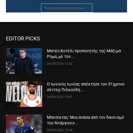
Φόρτωση περισσοτέρων
EDITOR PICKS
Ματέο Κοτέλι προπονητής της Μάξιμα
Ρόμα, με τον...
04/08/2026 13:42
Ο Ιωνικός Ιωνίας απέκτησε τον 31χρονο
σέντερ Πιλκούδη...
04/08/2026 13:41
Μπεσίκτας: Μια ανάσα από τον δανεισμό
του Ντάργουιν...
04/08/2026 13:40