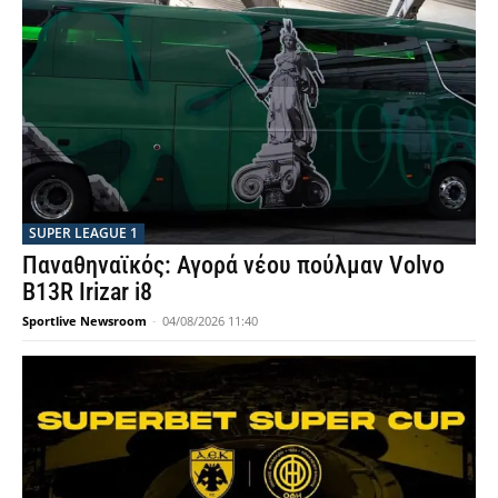
SUPER LEAGUE 1
Παναθηναϊκός: Αγορά νέου πούλμαν Volvo
B13R Irizar i8
Sportlive Newsroom
-
04/08/2026 11:40