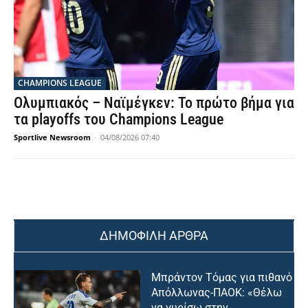
CHAMPIONS LEAGUE
Ολυμπιακός – Ναϊμέγκεν: Το πρώτο βήμα για
τα playoffs του Champions League
Sportlive Newsroom
-
04/08/2026 07:40
ΔΗΜΟΦΙΛΗ ΑΡΘΡΑ
Μπράντον Τόμας για πιθανό
Απόλλωνας-ΠΑΟΚ: «Θέλω
να γυρίσω στην...