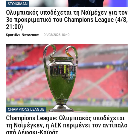
STOIXIMAN
Ολυμπιακός υποδέχεται τη Ναϊμέχεν για τον
3ο προκριματικό του Champions League (4/8,
21:00)
Sportlive Newsroom
-
04/08/2026 10:40
CHAMPIONS LEAGUE
Champions League: Ολυμπιακός υποδέχεται
τη Ναϊμέγκεν, η ΑΕΚ περιμένει τον αντίπαλο
από Λέφσκι-Καϊράτ