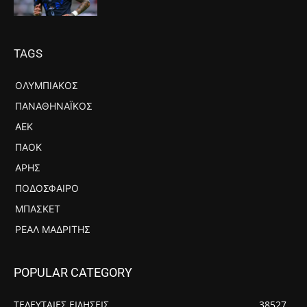
TAGS
ΟΛΥΜΠΙΑΚΌΣ
ΠΑΝΑΘΗΝΑΪΚΌΣ
ΑΕΚ
ΠΑΟΚ
ΆΡΗΣ
ΠΟΔΌΣΦΑΙΡΟ
ΜΠΆΣΚΕΤ
ΡΕΆΛ ΜΑΔΡΊΤΗΣ
POPULAR CATEGORY
ΤΕΛΕΥΤΑΙΕΣ ΕΙΔΗΣΕΙΣ
38527