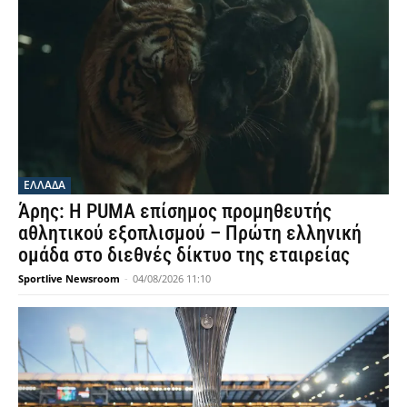
ΕΛΛΑΔΑ
Άρης: Η PUMA επίσημος προμηθευτής
αθλητικού εξοπλισμού – Πρώτη ελληνική
ομάδα στο διεθνές δίκτυο της εταιρείας
Sportlive Newsroom
-
04/08/2026 11:10