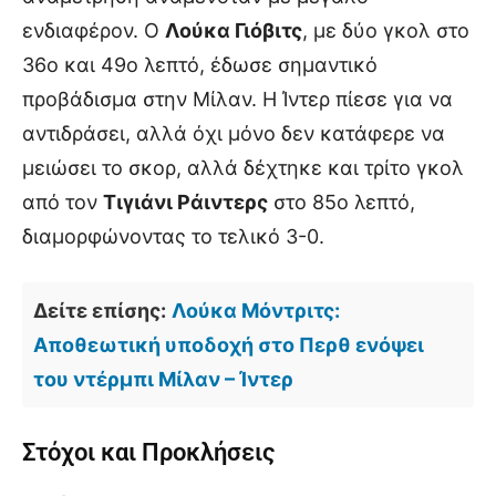
ενδιαφέρον. Ο
Λούκα Γιόβιτς
, με δύο γκολ στο
36ο και 49ο λεπτό, έδωσε σημαντικό
προβάδισμα στην Μίλαν. Η Ίντερ πίεσε για να
αντιδράσει, αλλά όχι μόνο δεν κατάφερε να
μειώσει το σκορ, αλλά δέχτηκε και τρίτο γκολ
από τον
Τιγιάνι Ράιντερς
στο 85ο λεπτό,
διαμορφώνοντας το τελικό 3-0.
Δείτε επίσης:
Λούκα Μόντριτς:
Αποθεωτική υποδοχή στο Περθ ενόψει
του ντέρμπι Μίλαν – Ίντερ
Στόχοι και Προκλήσεις