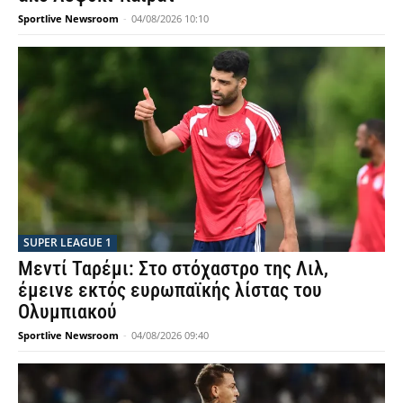
Sportlive Newsroom
-
04/08/2026 10:10
SUPER LEAGUE 1
Μεντί Ταρέμι: Στο στόχαστρο της Λιλ,
έμεινε εκτός ευρωπαϊκής λίστας του
Ολυμπιακού
Sportlive Newsroom
-
04/08/2026 09:40