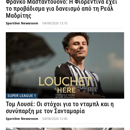
Φράνκο Μασταντουόνο: Η Φιορεντίνα έχει
το προβάδισμα για δανεισμό από τη Ρεάλ
Μαδρίτης
Sportlive Newsroom
-
04/08/2026 13:10
SUPER LEAGUE 1
Τομ Λουσέ: Οι στόχοι για το νταμπλ και η
συνύπαρξη με τον Σανταμαρία
Sportlive Newsroom
-
04/08/2026 12:40