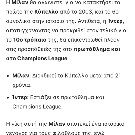
Η
Μίλαν
θα αγωνιστεί για να κατακτήσει το
πρώτο της
Κύπελλο
από το 2003, και το 6ο
συνολικά στην ιστορία της. Αντίθετα, η
Ίντερ
,
αποτυγχάνοντας να προκριθεί στον τελικό για
το
10ο τρόπαιο
της, θα επικεντρωθεί πλέον
στις προσπάθειές της στο
πρωτάθλημα και
στο Champions League
.
Μίλαν:
Διεκδικεί το Κύπελλο μετά από 21
χρόνια.
Ίντερ:
Εστιάζει σε πρωτάθλημα και
Champions League.
Η νίκη αυτή της
Μίλαν
αποτελεί ένα ιστορικό
γεγονός για τους φιλάθλους της, ενώ