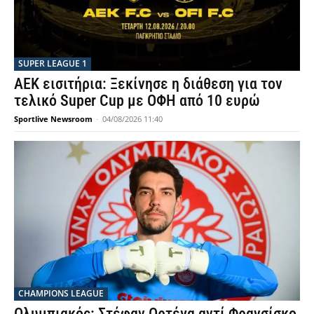
SUPER LEAGUE 1
ΑΕΚ εισιτήρια: Ξεκίνησε η διάθεση για τον
τελικό Super Cup με ΟΦΗ από 10 ευρώ
Sportlive Newsroom
-
04/08/2026 11:40
CHAMPIONS LEAGUE
Ολυμπιακός: Στέφαν Ορτέγα αντί Φρανσίσκο