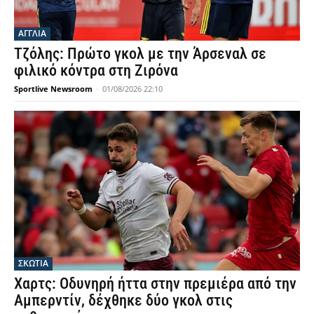
ΑΓΓΛΙΑ
Τζόλης: Πρώτο γκολ με την Άρσεναλ σε
φιλικό κόντρα στη Ζιρόνα
Sportlive Newsroom
-
01/08/2026 22:10
ΣΚΩΤΙΑ
Χαρτς: Οδυνηρή ήττα στην πρεμιέρα από την
Αμπερντίν, δέχθηκε δύο γκολ στις