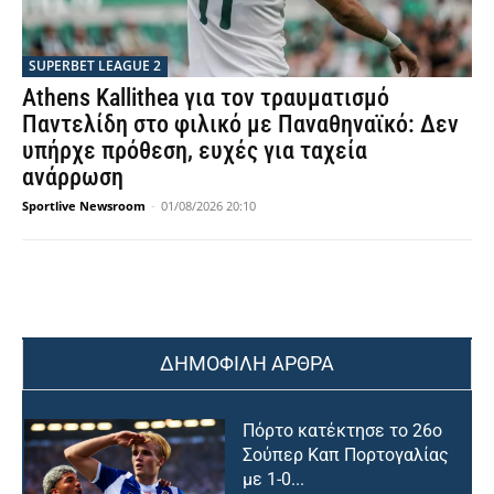
SUPERBET LEAGUE 2
Athens Kallithea για τον τραυματισμό
Παντελίδη στο φιλικό με Παναθηναϊκό: Δεν
υπήρχε πρόθεση, ευχές για ταχεία
ανάρρωση
Sportlive Newsroom
-
01/08/2026 20:10
ΔΗΜΟΦΙΛΗ ΑΡΘΡΑ
Πόρτο κατέκτησε το 26ο
Σούπερ Καπ Πορτογαλίας
με 1-0...