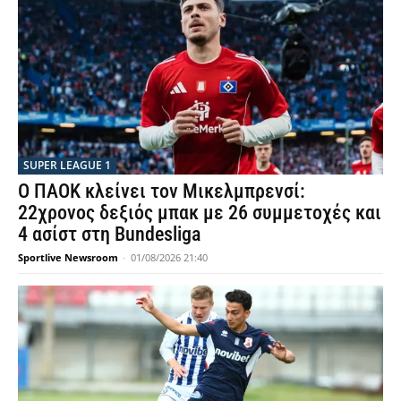
SUPER LEAGUE 1
Ο ΠΑΟΚ κλείνει τον Μικελμπρενσί:
22χρονος δεξιός μπακ με 26 συμμετοχές και
4 ασίστ στη Bundesliga
Sportlive Newsroom
-
01/08/2026 21:40