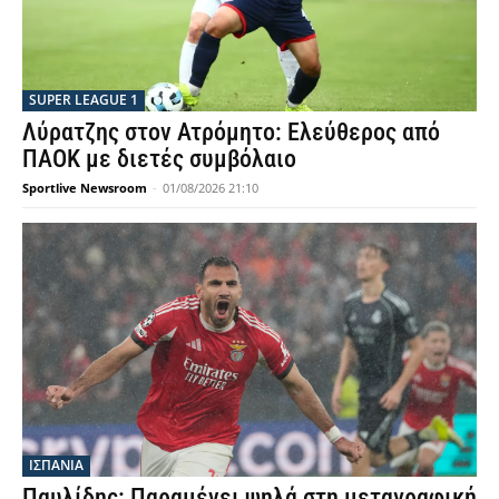
SUPER LEAGUE 1
Λύρατζης στον Ατρόμητο: Ελεύθερος από
ΠΑΟΚ με διετές συμβόλαιο
Sportlive Newsroom
-
01/08/2026 21:10
ΙΣΠΑΝΙΑ
Παυλίδης: Παραμένει ψηλά στη μεταγραφική