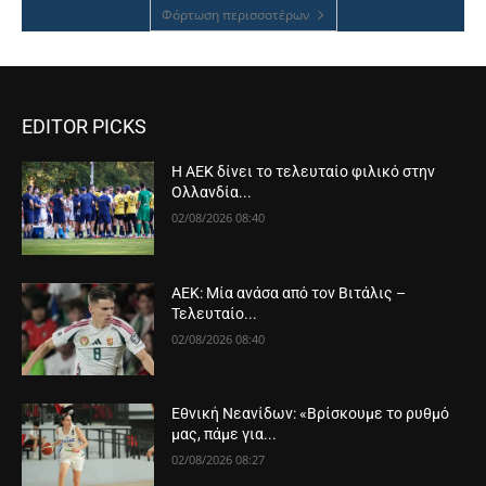
Φόρτωση περισσοτέρων
EDITOR PICKS
Η ΑΕΚ δίνει το τελευταίο φιλικό στην
Ολλανδία...
02/08/2026 08:40
ΑΕΚ: Μία ανάσα από τον Βιτάλις –
Τελευταίο...
02/08/2026 08:40
Εθνική Νεανίδων: «Βρίσκουμε το ρυθμό
μας, πάμε για...
02/08/2026 08:27