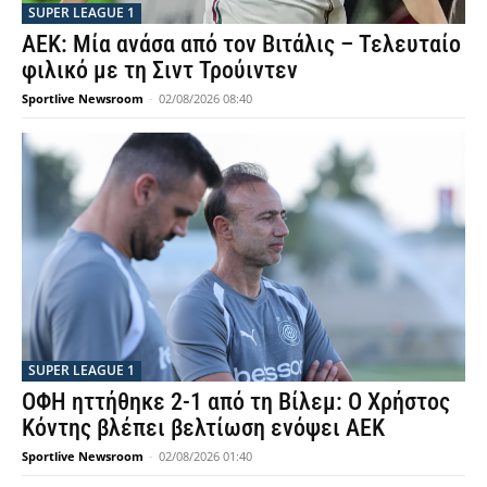
SUPER LEAGUE 1
ΑΕΚ: Μία ανάσα από τον Βιτάλις – Τελευταίο
φιλικό με τη Σιντ Τρούιντεν
Sportlive Newsroom
-
02/08/2026 08:40
SUPER LEAGUE 1
ΟΦΗ ηττήθηκε 2-1 από τη Βίλεμ: Ο Χρήστος
Κόντης βλέπει βελτίωση ενόψει ΑΕΚ
Sportlive Newsroom
-
02/08/2026 01:40