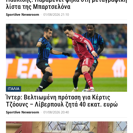
λίστα της Μπαρτσελόνα
Sportlive Newsroom
-
01/08/2026 21:10
ΙΤΑΛΙΑ
Ίντερ: Βελτιωμένη πρόταση για Κέρτις
Τζόουνς – Λίβερπουλ ζητά 40 εκατ. ευρώ
Sportlive Newsroom
-
01/08/2026 20:40