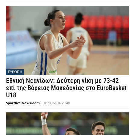
ΕΥΡΩΠΗ
Εθνική Νεανίδων: Δεύτερη νίκη με 73-42
επί της Βόρειας Μακεδονίας στο EuroBasket
U18
Sportlive Newsroom
-
01/08/2026 23:40