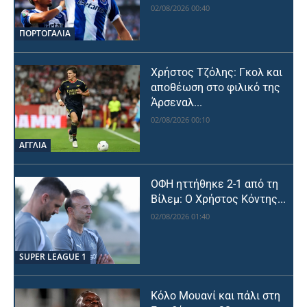
02/08/2026 00:40
ΠΟΡΤΟΓΑΛΙΑ
Χρήστος Τζόλης: Γκολ και
αποθέωση στο φιλικό της
Άρσεναλ...
02/08/2026 00:10
ΑΓΓΛΙΑ
ΟΦΗ ηττήθηκε 2-1 από τη
Βίλεμ: Ο Χρήστος Κόντης...
02/08/2026 01:40
SUPER LEAGUE 1
Κόλο Μουανί και πάλι στη