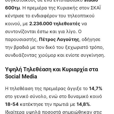
600τμ
. Η πρεμιέρα της Κυριακής στον ΣΚΑΪ
κέντρισε το ενδιαφέρον του τηλεοπτικού
κοινού, με
2.236.000 τηλεθεατές
να
συντονίζονται έστω και για λίγο. Ο
παρουσιαστής,
Πέτρος Λαγούτης
, οδήγησε
την βραδιά με τον δικό του ξεχωριστό τρόπο,
συνδυάζοντας χιούμορ και ενίοτε συγκίνηση.
Υψηλή Τηλεθέαση και Κυριαρχία στα
Social Media
Η τηλεθέαση της πρεμιέρας άγγιξε το
14,7%
στο γενικό σύνολο, ενώ στο δυναμικό κοινό
18-54
κατέκτησε την πρωτιά με
14,8%
.
Ιδιαίτερα υψηλά ποσοστά σημειώθηκαν στις