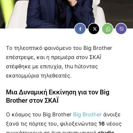
Το τηλεοπτικό φαινόμενο του Big Brother
επέστρεψε, και η πρεμιέρα στον ΣΚΑΪ
στέφθηκε με επιτυχία, thu hútοντας
εκατομμύρια τηλεθεατές.
Μια Δυναμική Εκκίνηση για τον Big
Brother στον ΣΚΑΪ
Ο κόσμος του Big Brother
Big Brother
άνοιξε
ξανά τις πόρτες του, φιλοξενώντας
16
νέους
συγκάτοικους σε ένα εντυπωσιακό
studio