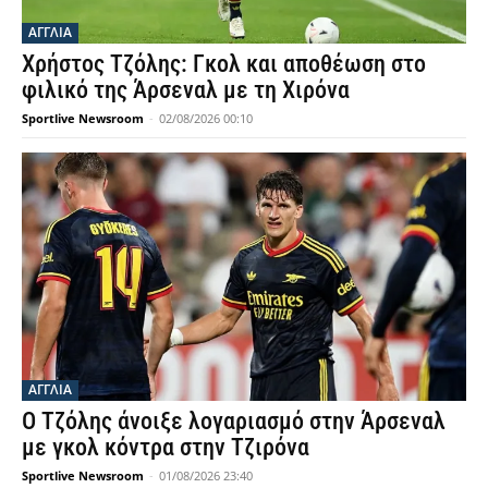
ΑΓΓΛΙΑ
Χρήστος Τζόλης: Γκολ και αποθέωση στο
φιλικό της Άρσεναλ με τη Χιρόνα
Sportlive Newsroom
-
02/08/2026 00:10
ΑΓΓΛΙΑ
Ο Τζόλης άνοιξε λογαριασμό στην Άρσεναλ
με γκολ κόντρα στην Τζιρόνα
Sportlive Newsroom
-
01/08/2026 23:40