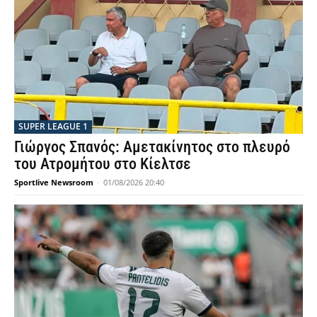
SUPER LEAGUE 1
Γιώργος Σπανός: Αμετακίνητος στο πλευρό
του Ατρομήτου στο Κίελτσε
Sportlive Newsroom
-
01/08/2026 20:40