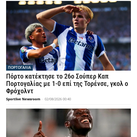
ΠΟΡΤΟΓΑΛΙΑ
Πόρτο κατέκτησε το 26ο Σούπερ Καπ
Πορτογαλίας με 1-0 επί της Τορένσε, γκολ ο
Φρόχολντ
Sportlive Newsroom
-
02/08/2026 00:40