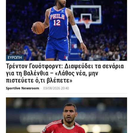
ΕΥΡΩΠΗ
Τρέντον Γουότφορντ: Διαψεύδει τα σενάρια
για τη Βαλένθια – «Λάθος νέα, μην
πιστεύετε ό,τι βλέπετε»
Sportlive Newsroom
-
03/08/2026 20:40