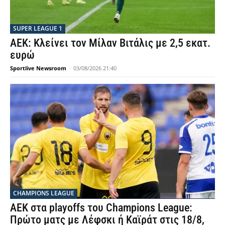
SUPER LEAGUE 1
ΑΕΚ: Κλείνει τον Μίλαν Βιτάλις με 2,5 εκατ.
ευρώ
Sportlive Newsroom
-
03/08/2026 21:40
CHAMPIONS LEAGUE
ΑΕΚ στα playoffs του Champions League:
Πρώτο ματς με Λέφσκι ή Καϊράτ στις 18/8,