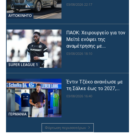
03/08/2026 22:17
ΑΥΤΟΚΙΝΗΤΟ
ΠΑΟΚ: Χειρουργείο για τον
Μεϊτέ ενόψει της
αναμέτρησης με...
03/08/2026 18:10
SUPER LEAGUE 1
Έντιν Τζέκο ανανέωσε με
τη Σάλκε έως το 2027,...
03/08/2026 16:40
ΓΕΡΜΑΝΙΑ
Φόρτωση περισσοτέρων