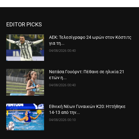
EDITOR PICKS
ΑΕΚ: Τελεσίγραφο 24 ωρών στον Κόστιτς
για τη...
04/08/2026 00:40
Νατάσα Γουόρντ: Πέθανε σε ηλικία 21
ετών η...
04/08/2026 00:40
Εθνική Νέων Γυναικών Κ20: Ηττήθηκε
14-13 από την...
04/08/2026 00:10