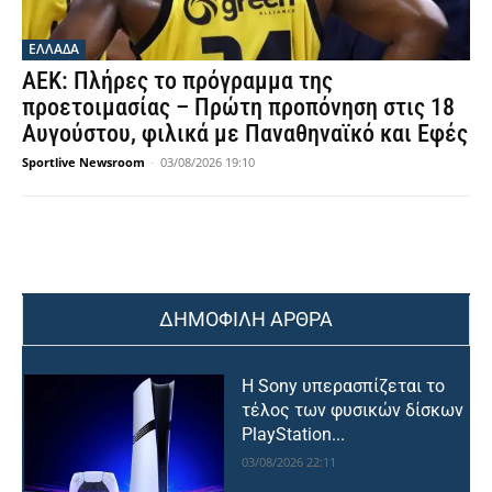
ΕΛΛΑΔΑ
ΑΕΚ: Πλήρες το πρόγραμμα της
προετοιμασίας – Πρώτη προπόνηση στις 18
Αυγούστου, φιλικά με Παναθηναϊκό και Εφές
Sportlive Newsroom
-
03/08/2026 19:10
ΔΗΜΟΦΙΛΗ ΑΡΘΡΑ
Η Sony υπερασπίζεται το
τέλος των φυσικών δίσκων
PlayStation...
03/08/2026 22:11