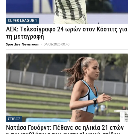
SUPER LEAGUE 1
ΑΕΚ: Τελεσίγραφο 24 ωρών στον Κόστιτς για
τη μεταγραφή
Sportlive Newsroom
-
04/08/2026 00:40
ΣΤΙΒΟΣ
Νατάσα Γουόρντ: Πέθανε σε ηλικία 21 ετών