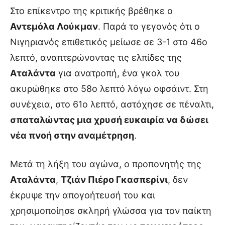
Στο επίκεντρο της κριτικής βρέθηκε ο
Αντεμόλα Λούκμαν
. Παρά το γεγονός ότι ο
Νιγηριανός επιθετικός μείωσε σε 3-1 στο 46ο
λεπτό, αναπτερώνοντας τις ελπίδες της
Αταλάντα
για ανατροπή, ένα γκολ του
ακυρώθηκε στο 58ο λεπτό λόγω οφσάιντ. Στη
συνέχεια, στο 61ο λεπτό, αστόχησε σε πέναλτι,
σπαταλώντας μια χρυσή ευκαιρία να δώσει
νέα πνοή στην αναμέτρηση
.
Μετά τη λήξη του αγώνα, ο προπονητής της
Αταλάντα
,
Τζιάν Πιέρο Γκασπερίνι
, δεν
έκρυψε την απογοήτευσή του και
χρησιμοποίησε σκληρή γλώσσα για τον παίκτη