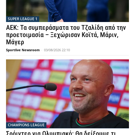
SUPER LEAGUE 1
ΑΕΚ: Τα συμπεράσματα του Τζαλίδη από την
προετοιμασία – Ξεχώρισαν Κοϊτά, Μάριν,
Μάγερ
Sportlive Newsroom
-
03/08/2026 22:10
CHAMPIONS LEAGUE
Σρόιντερ για Ολυμπιακό: Θα δείξουμε τι