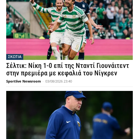
ΣΚΩΤΙΑ
Σέλτικ: Νίκη 1-0 επί της Νταντί Γιουνάιτεντ
στην πρεμιέρα με κεφαλιά του Νίγκρεν
Sportlive Newsroom
-
03/08/2026 23:40