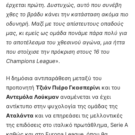
έρχεται πρώτη. Δυστυχώς, αυτό που συνέβη
χθες το βράδυ κάνει την κατάσταση ακόμα πιο
οδυνηρή. Μαζί με τους απίστευτους οπαδούς
μας, κι εμείς ως ομάδα πονάμε πάρα πολύ για
το αποτέλεσμα του χθεσινού αγώνα, μια ήττα
που στοίχισε την πρόκριση στους 16 του
Champions League
».
Η δημόσια αντιπαράθεση μεταξύ του
προπονητή
Τζιάν Πιέρο Γκασπερίνι
και του
Αντεμόλα Λούκμαν
αναμένεται να έχει
αντίκτυπο στην ψυχολογία της ομάδας της
Αταλάντα
και να επηρεάσει τις μελλοντικές
της επιδόσεις στο ιταλικό πρωτάθλημα, Serie A
καθώς και στο Europa League, όπου θα