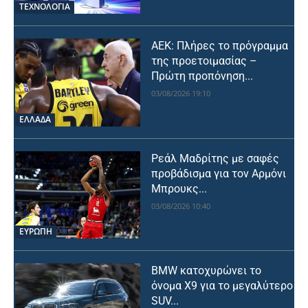
ΤΕΧΝΟΛΟΓΙΑ
ΑΕΚ: Πλήρες το πρόγραμμα
της προετοιμασίας –
Πρώτη προπόνηση...
03/08/2026 19:10
ΕΛΛΑΔΑ
Ρεάλ Μαδρίτης με σαφές
προβάδισμα για τον Αρμόνι
Μπρουκς...
03/08/2026 10:40
ΕΥΡΩΠΗ
BMW κατοχυρώνει το
όνομα X9 για το μεγαλύτερο
SUV...