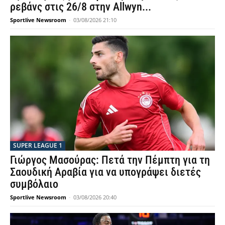
ρεβάνς στις 26/8 στην Allwyn...
Sportlive Newsroom
-
03/08/2026 21:10
SUPER LEAGUE 1
Γιώργος Μασούρας: Πετά την Πέμπτη για τη
Σαουδική Αραβία για να υπογράψει διετές
συμβόλαιο
Sportlive Newsroom
-
03/08/2026 20:40