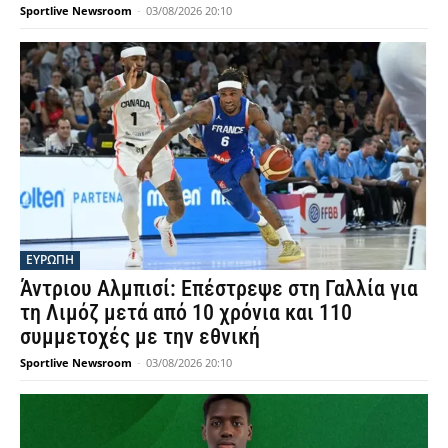
Sportlive Newsroom
-
03/08/2026 20:10
ΕΥΡΩΠΗ
Άντριου Αλμπισί: Επέστρεψε στη Γαλλία για
τη Λιμόζ μετά από 10 χρόνια και 110
συμμετοχές με την εθνική
Sportlive Newsroom
-
03/08/2026 20:10