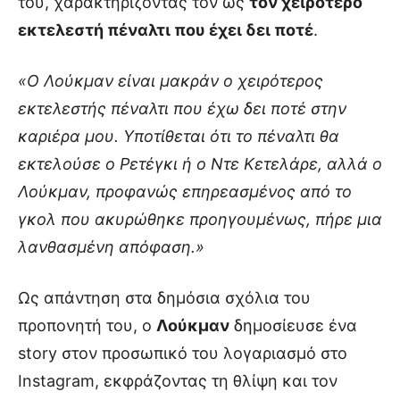
του, χαρακτηρίζοντάς τον ως
τον χειρότερο
εκτελεστή πέναλτι που έχει δει ποτέ
.
«Ο Λούκμαν είναι μακράν ο χειρότερος
εκτελεστής πέναλτι που έχω δει ποτέ στην
καριέρα μου. Υποτίθεται ότι το πέναλτι θα
εκτελούσε ο Ρετέγκι ή ο Ντε Κετελάρε, αλλά ο
Λούκμαν, προφανώς επηρεασμένος από το
γκολ που ακυρώθηκε προηγουμένως, πήρε μια
λανθασμένη απόφαση.»
Ως απάντηση στα δημόσια σχόλια του
προπονητή του, ο
Λούκμαν
δημοσίευσε ένα
story στον προσωπικό του λογαριασμό στο
Instagram, εκφράζοντας τη θλίψη και τον