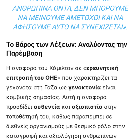
ΝΘΡΏΠΙΝΑ ΌΝΤΑ, ΔΕΝ ΜΠΟΡΟΎΜΕ Ν
Α ΜΕΊΝΟΥΜΕ ΑΜΈΤΟΧΟΙ ΚΑΙ ΝΑ Α
ΦΉΣΟΥΜΕ ΑΥΤΌ ΝΑ ΣΥΝΕΧΊΖΕΤΑΙ».
Το Βάρος των Λέξεων: Αναλύοντας την
Παρέμβαση
Η αναφορά του Χάμιλτον σε «
ερευνητική
επιτροπή του ΟΗΕ
» που χαρακτηρίζει τα
γεγονότα στη Γάζα ως
γενοκτονία
είναι
κομβικής σημασίας. Αυτή η αναφορά
προσδίδει
αυθεντία
και
αξιοπιστία
στην
τοποθέτησή του, καθώς παραπέμπει σε
διεθνείς οργανισμούς με θεσμικό ρόλο στην
καταγραφή και αξιολόγηση ανθρωπίνων