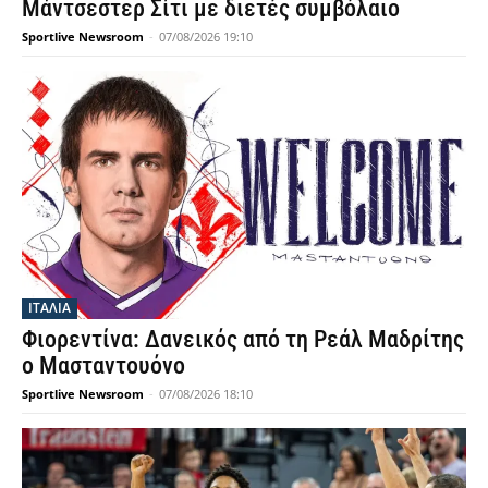
Μάντσεστερ Σίτι με διετές συμβόλαιο
Sportlive Newsroom
-
07/08/2026 19:10
ΙΤΑΛΙΑ
Φιορεντίνα: Δανεικός από τη Ρεάλ Μαδρίτης
ο Μασταντουόνο
Sportlive Newsroom
-
07/08/2026 18:10