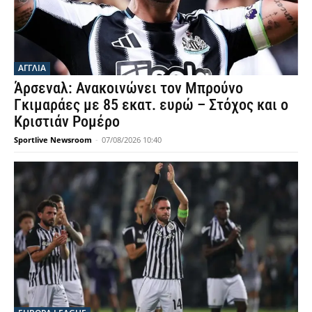
ΑΓΓΛΙΑ
Άρσεναλ: Ανακοινώνει τον Μπρούνο
Γκιμαράες με 85 εκατ. ευρώ – Στόχος και ο
Κριστιάν Ρομέρο
Sportlive Newsroom
-
07/08/2026 10:40