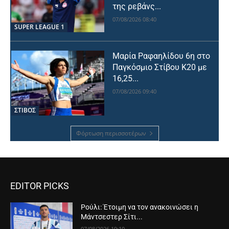
της ρεβάνς...
07/08/2026 08:40
SUPER LEAGUE 1
Μαρία Ραφαηλίδου 6η στο
Παγκόσμιο Στίβου Κ20 με
16,25...
07/08/2026 09:40
ΣΤΙΒΟΣ
Φόρτωση περισσοτέρων
EDITOR PICKS
Ρούλι: Έτοιμη να τον ανακοινώσει η
Μάντσεστερ Σίτι...
07/08/2026 19:10