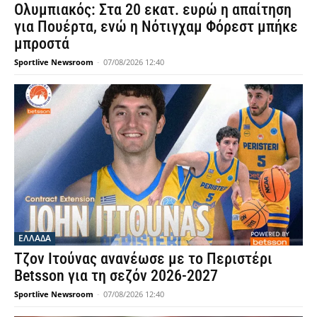
Ολυμπιακός: Στα 20 εκατ. ευρώ η απαίτηση
για Πουέρτα, ενώ η Νότιγχαμ Φόρεστ μπήκε
μπροστά
Sportlive Newsroom
-
07/08/2026 12:40
ΕΛΛΑΔΑ
Τζον Ιτούνας ανανέωσε με το Περιστέρι
Betsson για τη σεζόν 2026-2027
Sportlive Newsroom
-
07/08/2026 12:40