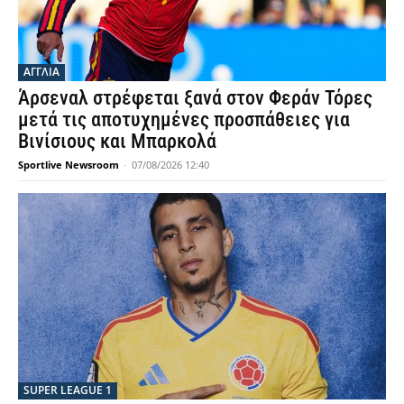
ΑΓΓΛΙΑ
Άρσεναλ στρέφεται ξανά στον Φεράν Τόρες
μετά τις αποτυχημένες προσπάθειες για
Βινίσιους και Μπαρκολά
Sportlive Newsroom
-
07/08/2026 12:40
SUPER LEAGUE 1