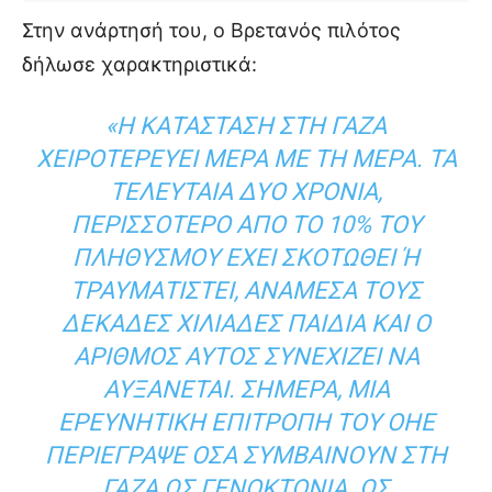
Στην ανάρτησή του, ο Βρετανός πιλότος
δήλωσε χαρακτηριστικά:
«Η ΚΑΤΆΣΤΑΣΗ ΣΤΗ ΓΆΖΑ
ΧΕΙΡΟΤΕΡΕΎΕΙ ΜΈΡΑ ΜΕ ΤΗ ΜΈΡΑ. ΤΑ
ΤΕΛΕΥΤΑΊΑ ΔΎΟ ΧΡΌΝΙΑ,
ΠΕΡΙΣΣΌΤΕΡΟ ΑΠΌ ΤΟ 10% ΤΟΥ
ΠΛΗΘΥΣΜΟΎ ΈΧΕΙ ΣΚΟΤΩΘΕΊ Ή Τ
ΡΑΥΜΑΤΙΣΤΕΊ, ΑΝΆΜΕΣΆ ΤΟΥΣ Δ
ΕΚΆΔΕΣ ΧΙΛΙΆΔΕΣ ΠΑΙΔΙΆ ΚΑΙ Ο Α
ΡΙΘΜΌΣ ΑΥΤΌΣ ΣΥΝΕΧΊΖΕΙ ΝΑ Α
ΥΞΆΝΕΤΑΙ. ΣΉΜΕΡΑ, ΜΙΑ Ε
ΡΕΥΝΗΤΙΚΉ ΕΠΙΤΡΟΠΉ ΤΟΥ ΟΗΕ Π
ΕΡΙΈΓΡΑΨΕ ΌΣΑ ΣΥΜΒΑΊΝΟΥΝ ΣΤΗ Γ
ΆΖΑ ΩΣ ΓΕΝΟΚΤΟΝΊΑ. ΩΣ Α