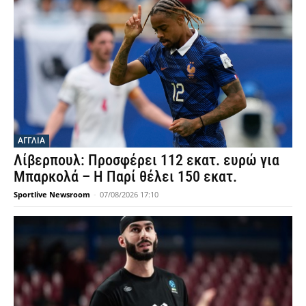
ΑΓΓΛΙΑ
Λίβερπουλ: Προσφέρει 112 εκατ. ευρώ για
Μπαρκολά – Η Παρί θέλει 150 εκατ.
Sportlive Newsroom
-
07/08/2026 17:10