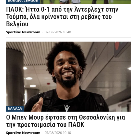
EUROPA LEAGUE
ΠΑΟΚ: Ήττα 0-1 από την Άντερλεχτ στην
Τούμπα, όλα κρίνονται στη ρεβάνς του
Βελγίου
Sportlive Newsroom
-
07/08/2026 10:40
ΕΛΛΑΔΑ
Ο Μπεν Μουρ έφτασε στη Θεσσαλονίκη για
την προετοιμασία του ΠΑΟΚ
Sportlive Newsroom
-
07/08/2026 10:10