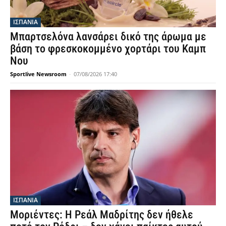
ΙΣΠΑΝΙΑ
Μπαρτσελόνα λανσάρει δικό της άρωμα με
βάση το φρεσκοκομμένο χορτάρι του Καμπ
Νου
Sportlive Newsroom
-
07/08/2026 17:40
ΙΣΠΑΝΙΑ
Μοριέντες: Η Ρεάλ Μαδρίτης δεν ήθελε