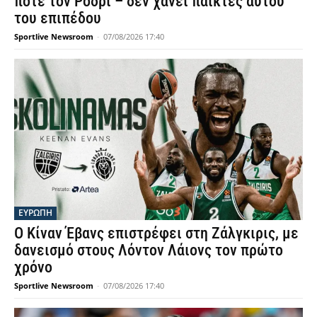
ποτέ τον Ρόδρι – δεν χάνει παίκτες αυτού
του επιπέδου
Sportlive Newsroom
-
07/08/2026 17:40
ΕΥΡΩΠΗ
Ο Κίναν Έβανς επιστρέφει στη Ζάλγκιρις, με
δανεισμό στους Λόντον Λάιονς τον πρώτο
χρόνο
Sportlive Newsroom
-
07/08/2026 17:40