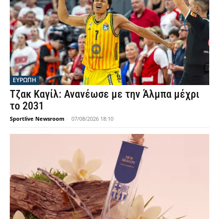
ΕΥΡΩΠΗ
Τζακ Καγίλ: Ανανέωσε με την Άλμπα μέχρι
το 2031
Sportlive Newsroom
-
07/08/2026 18:10