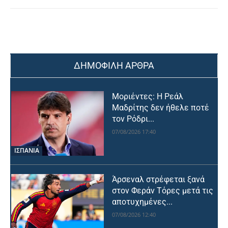
ΔΗΜΟΦΙΛΗ ΑΡΘΡΑ
Μοριέντες: Η Ρεάλ
Μαδρίτης δεν ήθελε ποτέ
τον Ρόδρι...
07/08/2026 17:40
ΙΣΠΑΝΙΑ
Άρσεναλ στρέφεται ξανά
στον Φεράν Τόρες μετά τις
αποτυχημένες...
07/08/2026 12:40