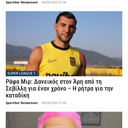
Sportlive Newsroom
-
06/08/2026 07:40
SUPER LEAGUE 1
Ράφα Μιρ: Δανεικός στον Άρη από τη
Σεβίλλη για έναν χρόνο – Η ρήτρα για την
καταδίκη
Sportlive Newsroom
-
06/08/2026 07:40