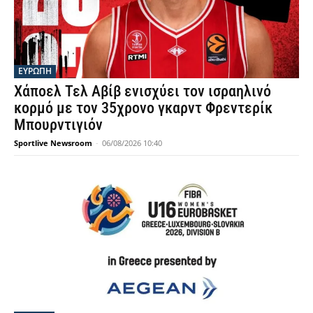
ΕΥΡΩΠΗ
Χάποελ Τελ Αβίβ ενισχύει τον ισραηλινό
κορμό με τον 35χρονο γκαρντ Φρεντερίκ
Μπουρντιγιόν
Sportlive Newsroom
-
06/08/2026 10:40