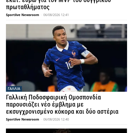
πρωταθλήματος
Sportlive Newsroom
-
06/08/2026 12:41
ΓΑΛΛΙΑ
Γαλλική Ποδοσφαιρική Ομοσπονδία
παρουσιάζει νέο έμβλημα με
εκσυγχρονισμένο κόκορα και δύο αστέρια
Sportlive Newsroom
-
06/08/2026 12:40