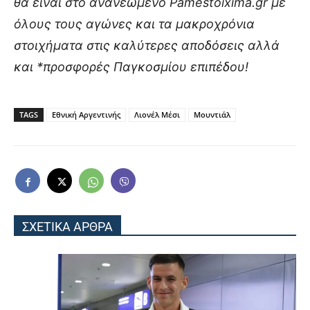
θα είναι στο ανανεωμένο Pamestoixima.gr με
όλους τους αγώνες και τα μακροχρόνια
στοιχήματα στις καλύτερες αποδόσεις αλλά
και *προσφορές Παγκοσμίου επιπέδου!
TAGS
Εθνική Αργεντινής
Λιονέλ Μέσι
Μουντιάλ
ΣΧΕΤΙΚΑ ΑΡΘΡΑ