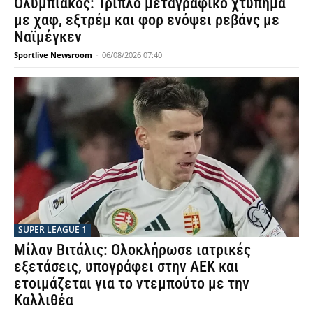
Ολυμπιακός: Τριπλό μεταγραφικό χτύπημα
με χαφ, εξτρέμ και φορ ενόψει ρεβάνς με
Ναϊμέγκεν
Sportlive Newsroom
-
06/08/2026 07:40
SUPER LEAGUE 1
Μίλαν Βιτάλις: Ολοκλήρωσε ιατρικές
εξετάσεις, υπογράφει στην ΑΕΚ και
ετοιμάζεται για το ντεμπούτο με την
Καλλιθέα