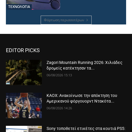
ΤΕΧΝΟΛΟΓΙΑ
Φόρτωση περισσοτέρων
EDITOR PICKS
Zagori Mountain Running 2026: Χιλιάδες
δρομείς κατέκτησαν τα...
06/08/2026 15:13
ΚΑΟΧ: Ανακοίνωσε την απόκτηση του
Αμερικανού φόργουορντ Ντακότα...
06/08/2026 14:26
Sony τοποθετεί ετικέτες στα κουτιά PS5: