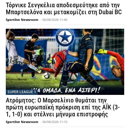
Τόρνικε Σενγκέλια αποδεσμεύτηκε από την
Μπαρτσελόνα και μετακομίζει στη Dubai BC
Sportlive Newsroom
-
06/08/2026 11:40
SUPER LEAGUE 1
Ατρόμητος: Ο Μαρσελίνιο θυμάται την
πρώτη ευρωπαϊκή πρόκριση επί της ΑΪΚ (3-
1, 1-0) και στέλνει μήνυμα επιστροφής
Sportlive Newsroom
-
06/08/2026 11:10