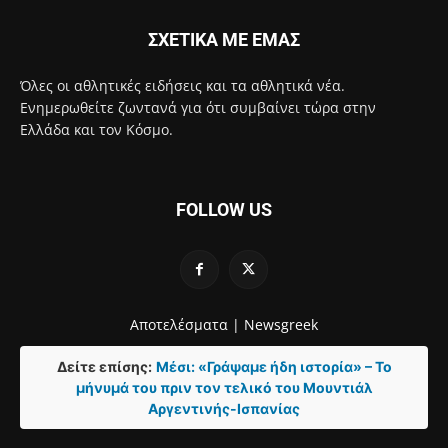
ΣΧΕΤΙΚΑ ΜΕ ΕΜΑΣ
Όλες οι αθλητικές ειδήσεις και τα αθλητικά νέα.
Ενημερωθείτε ζωντανά για ότι συμβαίνει τώρα στην
Ελλάδα και τον Κόσμο.
FOLLOW US
Αποτελέσματα |
Newsgreek
Δείτε επίσης:
Μέσι: «Γράψαμε ήδη ιστορία» – Το
μήνυμά του πριν τον τελικό του Μουντιάλ
Αργεντινής-Ισπανίας