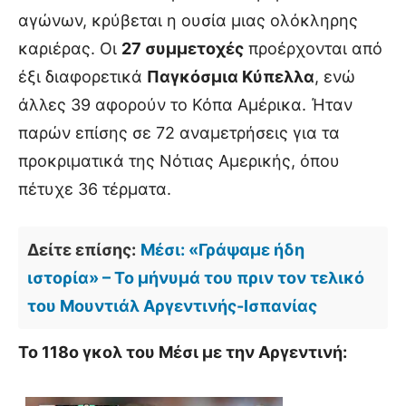
αγώνων, κρύβεται η ουσία μιας ολόκληρης
καριέρας. Οι
27 συμμετοχές
προέρχονται από
έξι διαφορετικά
Παγκόσμια Κύπελλα
, ενώ
άλλες 39 αφορούν το Κόπα Αμέρικα. Ήταν
παρών επίσης σε 72 αναμετρήσεις για τα
προκριματικά της Νότιας Αμερικής, όπου
πέτυχε 36 τέρματα.
Δείτε επίσης:
Μέσι: «Γράψαμε ήδη
ιστορία» – Το μήνυμά του πριν τον τελικό
του Μουντιάλ Αργεντινής-Ισπανίας
To 118o γκολ του Μέσι με την Αργεντινή: