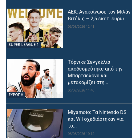
ΑΕΚ: Ανακοίνωσε τον Μιλάν
Βιτάλις – 2,5 εκατ. ευρώ...
06/08/2026 12:41
SUPER LEAGUE 1
Τόρνικε Σενγκέλια
αποδεσμεύτηκε από την
Μπαρτσελόνα και
μετακομίζει στη...
06/08/2026 11:40
ΕΥΡΩΠΗ
Miyamoto: Τα Nintendo DS
και Wii σχεδιάστηκαν για
το...
06/08/2026 10:12