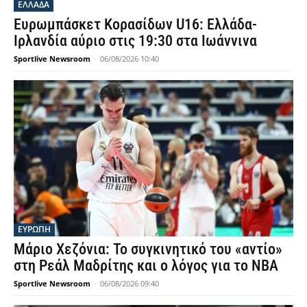
ΕΛΛΑΔΑ
Ευρωμπάσκετ Κορασίδων U16: Ελλάδα-
Ιρλανδία αύριο στις 19:30 στα Ιωάννινα
Sportlive Newsroom
-
06/08/2026 10:40
ΕΥΡΩΠΗ
Μάριο Χεζόνια: Το συγκινητικό του «αντίο»
στη Ρεάλ Μαδρίτης και ο λόγος για το NBA
Sportlive Newsroom
-
06/08/2026 09:40