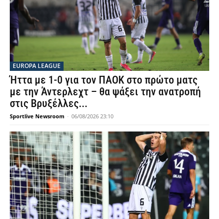
EUROPA LEAGUE
Ήττα με 1-0 για τον ΠΑΟΚ στο πρώτο ματς
με την Άντερλεχτ – θα ψάξει την ανατροπή
στις Βρυξέλλες...
Sportlive Newsroom
-
06/08/2026 23:10