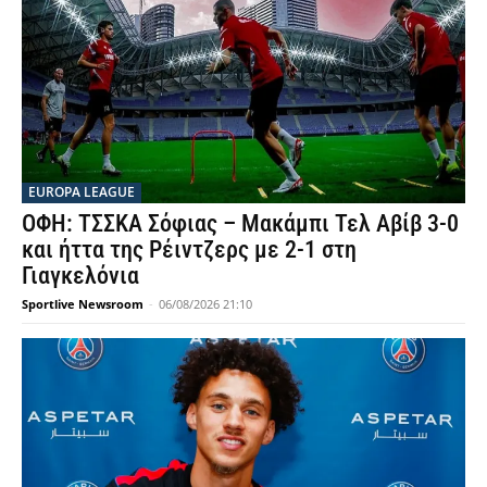
EUROPA LEAGUE
ΟΦΗ: ΤΣΣΚΑ Σόφιας – Μακάμπι Τελ Αβίβ 3-0
και ήττα της Ρέιντζερς με 2-1 στη
Γιαγκελόνια
Sportlive Newsroom
-
06/08/2026 21:10