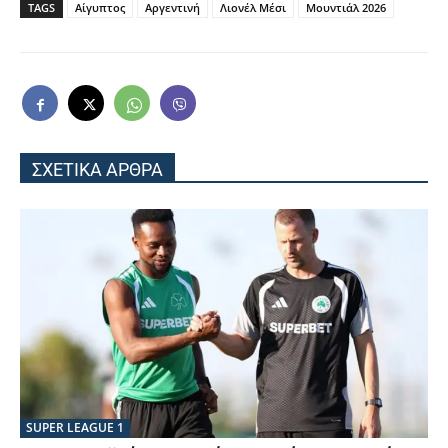
TAGS
Αίγυπτος
Αργεντινή
Λιονέλ Μέσι
Μουντιάλ 2026
ΣΧΕΤΙΚΑ ΑΡΘΡΑ
SUPER LEAGUE 1