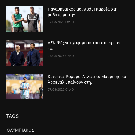
Παναθηναϊκός με Λιβάι Γκαρσία στη
ρεβάνς με την...
07/08/2026 08:10
ΑΕΚ: Ψάχνει χαφ, μπακ και στόπερ, με
το...
07/08/2026 07:40
Κρίστιαν Ρομέρο: Ατλέτικο Μαδρίτης και
Άρσεναλ μπαίνουν στη...
07/08/2026 01:40
TAGS
ΟΛΥΜΠΙΑΚΌΣ