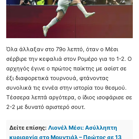
Όλα άλλαξαν στο 79ο λεπτό, όταν ο Μέσι
σέρβιρε την κεφαλιά στον Ρομέρο για το 1-2. Ο
αρχηγός έγινε ο πρώτος παίκτης με ασίστ σε
έξι διαφορετικά τουρνουά, φτάνοντας
συνολικά τις εννέα στην ιστορία του θεσμού.
Τέσσερα λεπτά αργότερα, ο ίδιος ισοφάρισε σε
2-2 με δυνατό αριστερό σουτ.
Δείτε επίσης:
Λιονέλ Μέσι: Ασύλληπτη
κυριαρχία στο Μουντιάλ – Πρώτος σε 13