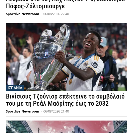
Πάφος-Ζάλτσμπουργκ
Sportlive Newsroom
-
06/08/2026 22:40
ΙΣΠΑΝΙΑ
Βινίσιους Τζούνιορ επέκτεινε το συμβόλαιό
του με τη Ρεάλ Μαδρίτης έως το 2032
Sportlive Newsroom
-
06/08/2026 21:40