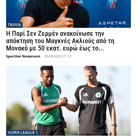
ΓΑΛΛΙΑ
Η Παρί Σεν Ζερμέν ανακοίνωσε την
απόκτηση του Μαγκνές Ακλιούς από τη
Μονακό με 50 εκατ. ευρώ έως το...
Sportlive Newsroom
-
06/08/2026 21:10
SUPER LEAGUE 1