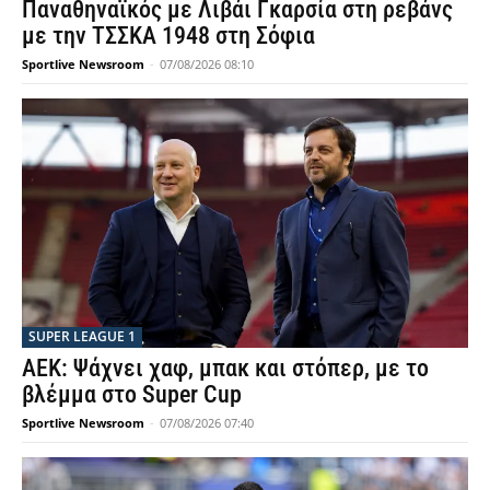
Παναθηναϊκός με Λιβάι Γκαρσία στη ρεβάνς
με την ΤΣΣΚΑ 1948 στη Σόφια
Sportlive Newsroom
-
07/08/2026 08:10
SUPER LEAGUE 1
ΑΕΚ: Ψάχνει χαφ, μπακ και στόπερ, με το
βλέμμα στο Super Cup
Sportlive Newsroom
-
07/08/2026 07:40