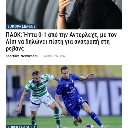
EUROPA LEAGUE
ΠΑΟΚ: Ήττα 0-1 από την Άντερλεχτ, με τον
Λίσι να δηλώνει πίστη για ανατροπή στη
ρεβάνς
Sportlive Newsroom
-
07/08/2026 00:40
SUPER LEAGUE 1