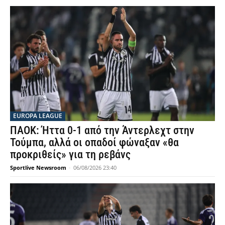
EUROPA LEAGUE
ΠΑΟΚ: Ήττα 0-1 από την Άντερλεχτ στην
Τούμπα, αλλά οι οπαδοί φώναξαν «θα
προκριθείς» για τη ρεβάνς
Sportlive Newsroom
-
06/08/2026 23:40