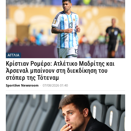
ΑΓΓΛΙΑ
Κρίστιαν Ρομέρο: Ατλέτικο Μαδρίτης και
Άρσεναλ μπαίνουν στη διεκδίκηση του
στόπερ της Τότεναμ
Sportlive Newsroom
-
07/08/2026 01:40