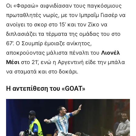
Οι «Φαραώ» αιφνιδίασαν τους παγκόσμιους
πρωταθλητές νωρίς, με τον Ιμπραΐμ Γιασέρ να
ανοίγει το σκορ στο 15’ και τον Ζίκο να
διπλασιάζει τα τέρματα της ομάδας του στο
67’. Ο Σουμπίρ έμοιαζε ανίκητος,
αποκρούοντας μάλιστα πέναλτι του
Λιονέλ
Μέσι
στο 21’, ενώ η Αργεντινή είδε την μπάλα
να σταματά και στο δοκάρι.
Η αντεπίθεση του «GOAT»