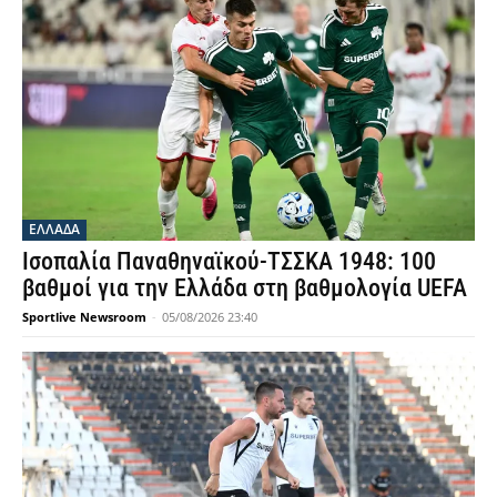
ΕΛΛΑΔΑ
Ισοπαλία Παναθηναϊκού-ΤΣΣΚΑ 1948: 100
βαθμοί για την Ελλάδα στη βαθμολογία UEFA
Sportlive Newsroom
-
05/08/2026 23:40