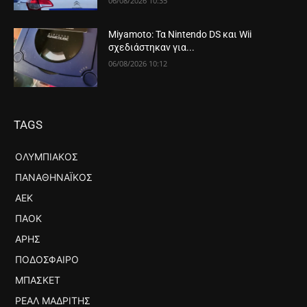
06/08/2026 10:35
Miyamoto: Τα Nintendo DS και Wii
σχεδιάστηκαν για...
06/08/2026 10:12
TAGS
ΟΛΥΜΠΙΑΚΌΣ
ΠΑΝΑΘΗΝΑΪΚΌΣ
ΑΕΚ
ΠΑΟΚ
ΆΡΗΣ
ΠΟΔΌΣΦΑΙΡΟ
ΜΠΆΣΚΕΤ
ΡΕΆΛ ΜΑΔΡΊΤΗΣ