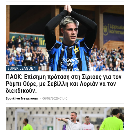
SUPER LEAGUE 1
ΠΑΟΚ: Επίσημη πρόταση στη Σίριους για τον
Ρόμπι Ούρε, με Σεβίλλη και Λοριάν να τον
διεκδικούν.
Sportlive Newsroom
-
06/08/2026 01:40