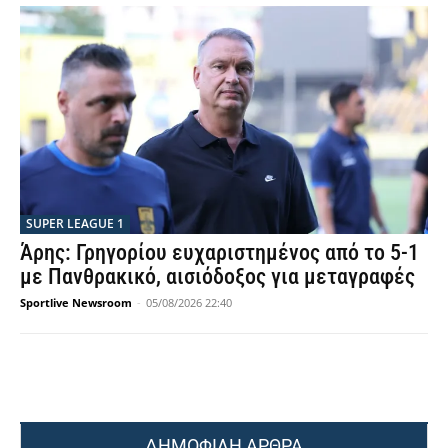
SUPER LEAGUE 1
Άρης: Γρηγορίου ευχαριστημένος από το 5-1
με Πανθρακικό, αισιόδοξος για μεταγραφές
Sportlive Newsroom
-
05/08/2026 22:40
ΔΗΜΟΦΙΛΗ ΑΡΘΡΑ