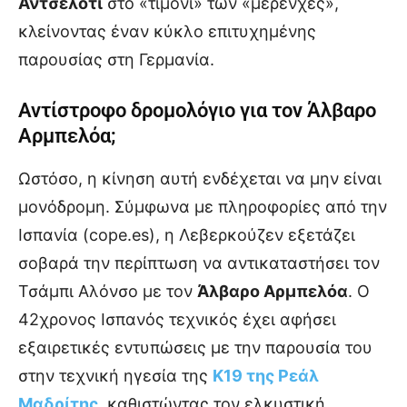
Αντσελότι
στο «τιμόνι» των «μερένχες»,
κλείνοντας έναν κύκλο επιτυχημένης
παρουσίας στη Γερμανία.
Αντίστροφο δρομολόγιο για τον Άλβαρο
Αρμπελόα;
Ωστόσο, η κίνηση αυτή ενδέχεται να μην είναι
μονόδρομη. Σύμφωνα με πληροφορίες από την
Ισπανία (cope.es), η Λεβερκούζεν εξετάζει
σοβαρά την περίπτωση να αντικαταστήσει τον
Τσάμπι Αλόνσο με τον
Άλβαρο Αρμπελόα
. Ο
42χρονος Ισπανός τεχνικός έχει αφήσει
εξαιρετικές εντυπώσεις με την παρουσία του
στην τεχνική ηγεσία της
Κ19 της Ρεάλ
Μαδρίτης
, καθιστώντας τον ελκυστική