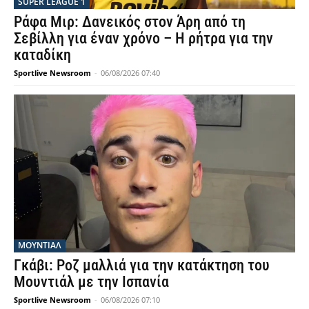
SUPER LEAGUE 1
Ράφα Μιρ: Δανεικός στον Άρη από τη
Σεβίλλη για έναν χρόνο – Η ρήτρα για την
καταδίκη
Sportlive Newsroom
-
06/08/2026 07:40
ΜΟΥΝΤΙΆΛ
Γκάβι: Ροζ μαλλιά για την κατάκτηση του
Μουντιάλ με την Ισπανία
Sportlive Newsroom
-
06/08/2026 07:10