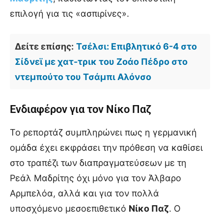
επιλογή για τις «ασπιρίνες».
Δείτε επίσης:
Τσέλσι: Επιβλητικό 6-4 στο
Σίδνεϊ με χατ-τρικ του Ζοάο Πέδρο στο
ντεμπούτο του Τσάμπι Αλόνσο
Ενδιαφέρον για τον Νίκο Παζ
Το ρεπορτάζ συμπληρώνει πως η γερμανική
ομάδα έχει εκφράσει την πρόθεση να καθίσει
στο τραπέζι των διαπραγματεύσεων με τη
Ρεάλ Μαδρίτης όχι μόνο για τον Άλβαρο
Αρμπελόα, αλλά και για τον πολλά
υποσχόμενο μεσοεπιθετικό
Νίκο Παζ
. Ο