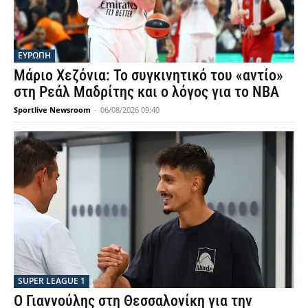
ΕΥΡΩΠΗ
Μάριο Χεζόνια: Το συγκινητικό του «αντίο»
στη Ρεάλ Μαδρίτης και ο λόγος για το NBA
Sportlive Newsroom
-
06/08/2026 09:40
SUPER LEAGUE 1
Ο Γιαννούλης στη Θεσσαλονίκη για την