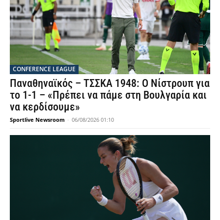
CONFERENCE LEAGUE
Παναθηναϊκός – ΤΣΣΚΑ 1948: Ο Νίστρουπ για
το 1-1 – «Πρέπει να πάμε στη Βουλγαρία και
να κερδίσουμε»
Sportlive Newsroom
-
06/08/2026 01:10