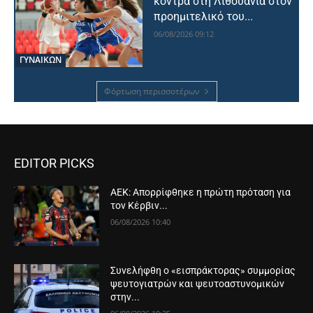
κόντρα στη Λιθουανία στον
προημιτελικό του...
06/08/2026 09:12
ΓΥΝΑΙΚΩΝ
Φόρτωση περισσοτέρων
EDITOR PICKS
ΑΕΚ: Απορρίφθηκε η πρώτη πρόταση για
τον Κέρβιν...
06/08/2026 10:40
Συνελήφθη ο «εισπράκτορας» συμμορίας
ψευτογιατρών και ψευτοαστυνομικών
στην...