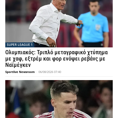
SUPER LEAGUE 1
Ολυμπιακός: Τριπλό μεταγραφικό χτύπημα
με χαφ, εξτρέμ και φορ ενόψει ρεβάνς με
Ναϊμέγκεν
Sportlive Newsroom
-
06/08/2026 07:40