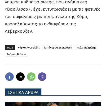
νεαρός ποδοσφαιριστής, που ανήκει στη
«Βασίλισσα», έχει εντυπωσιάσει με τις φετινές
του εμφανίσεις με την φανέλα της Κόμο,
προσελκύοντας το ενδιαφέρον της
Λεβερκούζεν.
TAGS
Κάρλο Αντσελότι
Μπάγερ Λεβερκούζεν
Ρεάλ Μαδρίτης
Τσάμπι Αλόνσο
ΣΧΕΤΙΚΑ ΑΡΘΡΑ