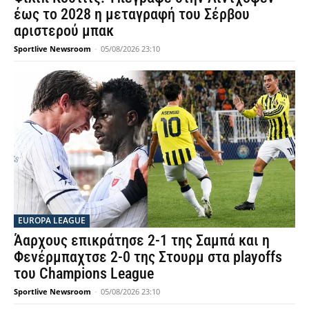
έως το 2028 η μεταγραφή του Σέρβου
αριστερού μπακ
Sportlive Newsroom
-
05/08/2026 23:10
EUROPA LEAGUE
Άαρχους επικράτησε 2-1 της Σαμπά και η
Φενέρμπαχτσε 2-0 της Στουρμ στα playoffs
του Champions League
Sportlive Newsroom
-
05/08/2026 23:10