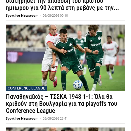
διατηρήσει την απόδοση του πρώτου
ημιώρου για 90 λεπτά στη ρεβάνς με την...
Sportlive Newsroom
-
06/08/2026 00:10
CONFERENCE LEAGUE
Παναθηναϊκός – ΤΣΣΚΑ 1948 1-1: Όλα θα
κριθούν στη Βουλγαρία για τα playoffs του
Conference League
Sportlive Newsroom
-
05/08/2026 23:41