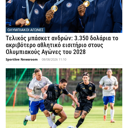
ΟΛΥΜΠΙΑΚΟΊ ΑΓΏΝΕΣ
Τελικός μπάσκετ ανδρών: 3.350 δολάρια το
ακριβότερο αθλητικό εισιτήριο στους
Ολυμπιακούς Αγώνες του 2028
Sportlive Newsroom
-
08/08/2026 11:10