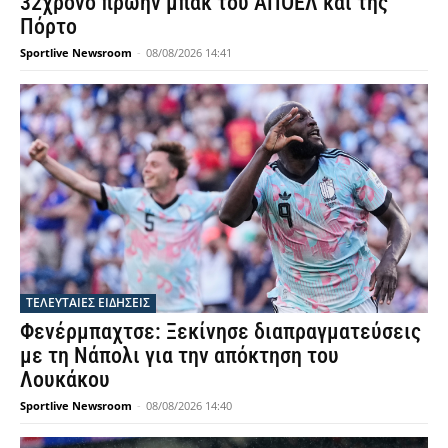
32χρονο πρώην μπακ του ΑΠΟΕΛ και της
Πόρτο
Sportlive Newsroom
-
08/08/2026 14:41
ΤΕΛΕΥΤΑΙΕΣ ΕΙΔΗΣΕΙΣ
Φενέρμπαχτσε: Ξεκίνησε διαπραγματεύσεις
με τη Νάπολι για την απόκτηση του
Λουκάκου
Sportlive Newsroom
-
08/08/2026 14:40