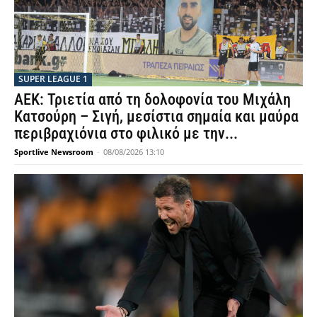
SUPER LEAGUE 1
ΑΕΚ: Τριετία από τη δολοφονία του Μιχάλη
Κατσούρη – Σιγή, μεσίστια σημαία και μαύρα
περιβραχιόνια στο φιλικό με την...
Sportlive Newsroom
-
08/08/2026 13:10