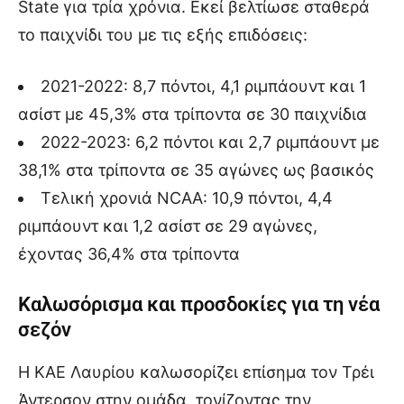
State για τρία χρόνια. Εκεί βελτίωσε σταθερά
το παιχνίδι του με τις εξής επιδόσεις:
2021-2022: 8,7 πόντοι, 4,1 ριμπάουντ και 1
ασίστ με 45,3% στα τρίποντα σε 30 παιχνίδια
2022-2023: 6,2 πόντοι και 2,7 ριμπάουντ με
38,1% στα τρίποντα σε 35 αγώνες ως βασικός
Τελική χρονιά NCAA: 10,9 πόντοι, 4,4
ριμπάουντ και 1,2 ασίστ σε 29 αγώνες,
έχοντας 36,4% στα τρίποντα
Καλωσόρισμα και προσδοκίες για τη νέα
σεζόν
Η ΚΑΕ Λαυρίου καλωσορίζει επίσημα τον Τρέι
Άντερσον στην ομάδα, τονίζοντας την