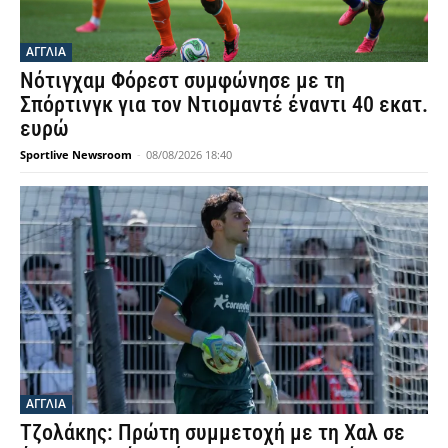
ΑΓΓΛΙΑ
Νότιγχαμ Φόρεστ συμφώνησε με τη
Σπόρτινγκ για τον Ντιομαντέ έναντι 40 εκατ.
ευρώ
Sportlive Newsroom
-
08/08/2026 18:40
ΑΓΓΛΙΑ
Τζολάκης: Πρώτη συμμετοχή με τη Χαλ σε