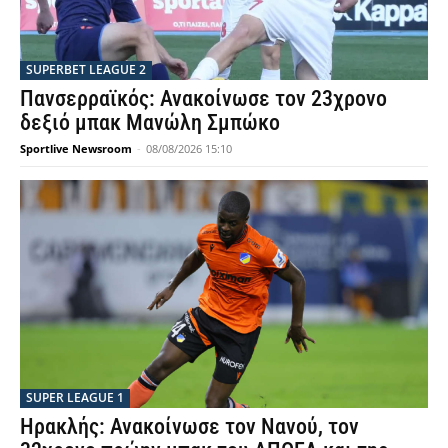
SUPERBET LEAGUE 2
Πανσερραϊκός: Ανακοίνωσε τον 23χρονο
δεξιό μπακ Μανώλη Σμπώκο
Sportlive Newsroom
-
08/08/2026 15:10
SUPER LEAGUE 1
Ηρακλής: Ανακοίνωσε τον Νανού, τον