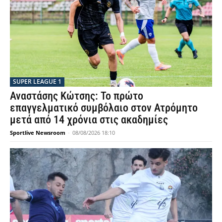
SUPER LEAGUE 1
Αναστάσης Κώτσης: Το πρώτο
επαγγελματικό συμβόλαιο στον Ατρόμητο
μετά από 14 χρόνια στις ακαδημίες
Sportlive Newsroom
-
08/08/2026 18:10