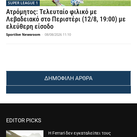
SUPER LEAGUE 1
Ατρόμητος: Τελευταίο φιλικό με
Λεβαδειακό στο Περιστέρι (12/8, 19:00) με
ελεύθερη είσοδο
Sportlive Newsroom
-
08/08/2026 11:10
ΔΗΜΟΦΙΛΗ ΑΡΘΡΑ
EDITOR PICKS
Η Ferrari δεν εγκαταλείπει τους