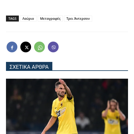
TAGS
Λαύριο
Μεταγραφές
Τρει Άντερσον
ΣΧΕΤΙΚΑ ΑΡΘΡΑ