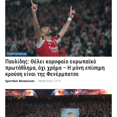
ΠΟΡΤΟΓΑΛΙΑ
Παυλίδης: Θέλει κορυφαίο ευρωπαϊκό
πρωτάθλημα, όχι χρήμα – Η μόνη επίσημη
κρούση είναι της Φενέρμπατσε
Sportlive Newsroom
-
08/08/2026 13:10