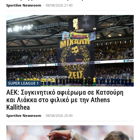
Sportlive Newsroom
-
08/08/2026 21:40
SUPER LEAGUE 1
ΑΕΚ: Συγκινητικό αφιέρωμα σε Κατσούρη
και Λιάκκα στο φιλικό με την Athens
Kallithea
Sportlive Newsroom
-
08/08/2026 20:40