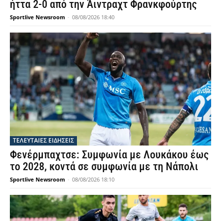
ήττα 2-0 από την Άιντραχτ Φρανκφούρτης
Sportlive Newsroom
-
08/08/2026 18:40
ΤΕΛΕΥΤΑΙΕΣ ΕΙΔΗΣΕΙΣ
Φενέρμπαχτσε: Συμφωνία με Λουκάκου έως
το 2028, κοντά σε συμφωνία με τη Νάπολι
Sportlive Newsroom
-
08/08/2026 18:10