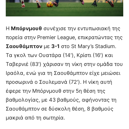
Η
Μπόρνμουθ
συνέχισε την εντυπωσιακή της
πορεία στην Premier League, επικρατώντας της
Σαουθάμπτον
με
3-1
στο St Mary’s Stadium.
Τα γκολ των Ουατάρα (14′), Κρίστι (16′) και
Ταβερνιέ (83′) χάρισαν τη νίκη στην ομάδα του
Ιραόλα, ενώ για τη Σαουθάμπτον είχε μειώσει
προσωρινά ο Σουλεμανά (72′). Η νίκη αυτή
έφερε την Μπόρνμουθ στην 5η θέση της
βαθμολογίας, με 43 βαθμούς, αφήνοντας τη
Σαουθάμπτον σε δύσκολη θέση, 8 βαθμούς
μακριά από τη σωτηρία.