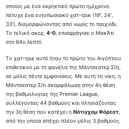
οποίος με ένα εκρηκτικό πρώτο ημίχρονο
πέτυχε ένα εντυπωσιακό χατ-τρικ (19′, 24′,
33′), διαμορφώνοντας από νωρίς το παιχνίδι.
Το τελικό σκορ,
4-0
, επισφράγισε ο ΜακΆτι
στο 84ο λεπτό.
Το χατ-τρικ αυτό ήταν το πρώτο του Αιγύπτιου
επιθετικού με τη φανέλα της Μάντσεστερ Σίτι,
σε μόλις πέντε εμφανίσεις. Με αυτή τη νίκη, η
Μάντσεστερ Σίτι σκαρφάλωσε στην 4η θέση
της βαθμολογίας της Premier League,
συλλέγοντας 44 βαθμούς και πλησιάζοντας
την 3η θέση που κατέχει η
Νότιγχαμ Φόρεστ
,
από την οποία απέχει πλέον μόλις 3 βαθμούς.