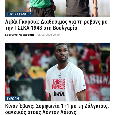
SUPER LEAGUE 1
Λιβάι Γκαρσία: Διαθέσιμος για τη ρεβάνς με
την ΤΣΣΚΑ 1948 στη Βουλγαρία
Sportlive Newsroom
-
06/08/2026 20:10
ΕΥΡΩΠΗ
Κίναν Έβανς: Συμφωνία 1+1 με τη Ζάλγκιρις,
δανεικός στους Λόντον Λάιονς