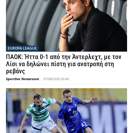
EUROPA LEAGUE
ΠΑΟΚ: Ήττα 0-1 από την Άντερλεχτ, με τον
Λίσι να δηλώνει πίστη για ανατροπή στη
ρεβάνς
Sportlive Newsroom
-
07/08/2026 00:40