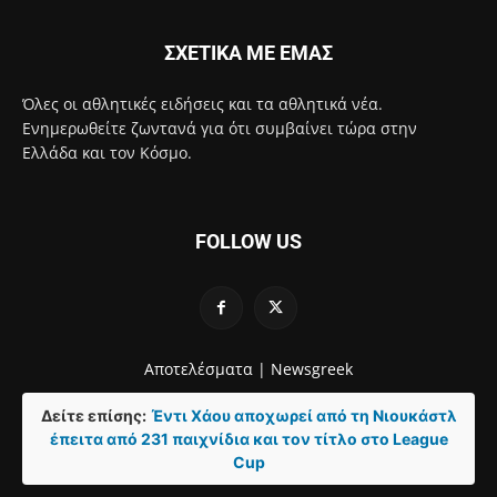
ΣΧΕΤΙΚΑ ΜΕ ΕΜΑΣ
Όλες οι αθλητικές ειδήσεις και τα αθλητικά νέα.
Ενημερωθείτε ζωντανά για ότι συμβαίνει τώρα στην
Ελλάδα και τον Κόσμο.
FOLLOW US
Αποτελέσματα |
Newsgreek
Δείτε επίσης:
Έντι Χάου αποχωρεί από τη Νιουκάστλ
έπειτα από 231 παιχνίδια και τον τίτλο στο League
Cup