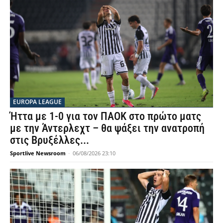
EUROPA LEAGUE
Ήττα με 1-0 για τον ΠΑΟΚ στο πρώτο ματς
με την Άντερλεχτ – θα ψάξει την ανατροπή
στις Βρυξέλλες...
Sportlive Newsroom
-
06/08/2026 23:10