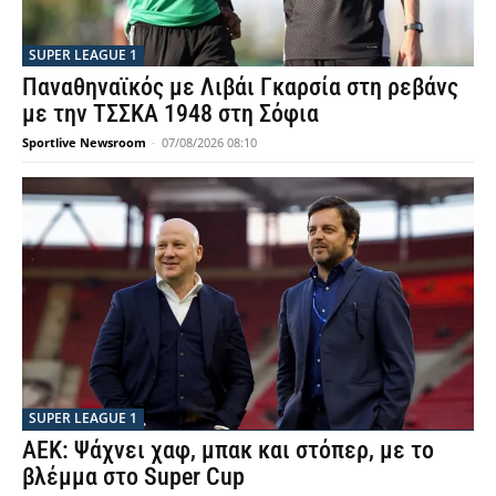
SUPER LEAGUE 1
Παναθηναϊκός με Λιβάι Γκαρσία στη ρεβάνς
με την ΤΣΣΚΑ 1948 στη Σόφια
Sportlive Newsroom
-
07/08/2026 08:10
SUPER LEAGUE 1
ΑΕΚ: Ψάχνει χαφ, μπακ και στόπερ, με το
βλέμμα στο Super Cup