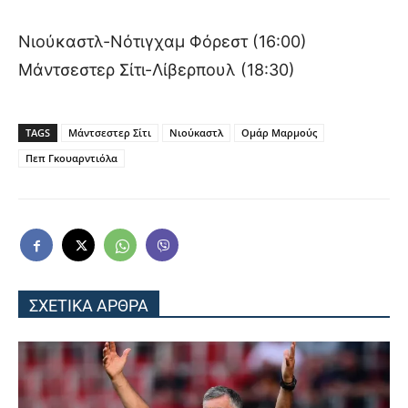
Νιούκαστλ-Νότιγχαμ Φόρεστ (16:00)
Μάντσεστερ Σίτι-Λίβερπουλ (18:30)
TAGS
Μάντσεστερ Σίτι
Νιούκαστλ
Ομάρ Μαρμούς
Πεπ Γκουαρντιόλα
ΣΧΕΤΙΚΑ ΑΡΘΡΑ