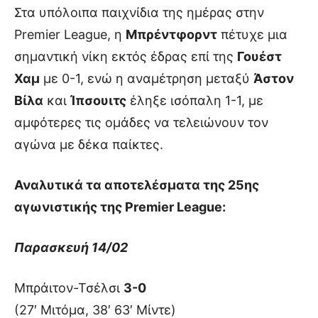
Στα υπόλοιπα παιχνίδια της ημέρας στην
Premier League, η
Μπρέντφορντ
πέτυχε μια
σημαντική νίκη εκτός έδρας επί της
Γουέστ
Χαμ
με 0-1, ενώ η αναμέτρηση μεταξύ
Άστον
Βίλα
και
Ίπσουιτς
έληξε ισόπαλη 1-1, με
αμφότερες τις ομάδες να τελειώνουν τον
αγώνα με δέκα παίκτες.
Αναλυτικά τα αποτελέσματα της 25ης
αγωνιστικής της Premier League:
Παρασκευή 14/02
Μπράιτον-Τσέλσι
3-0
(27′ Μιτόμα, 38′ 63′ Μίντε)