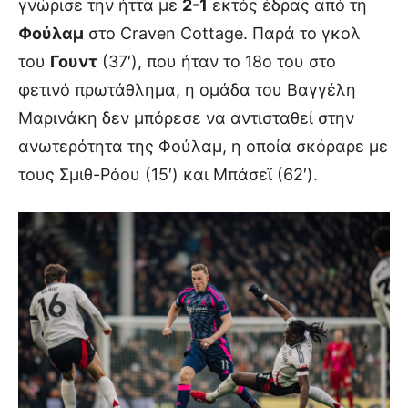
γνώρισε την ήττα με
2-1
εκτός έδρας από τη
Φούλαμ
στο Craven Cottage. Παρά το γκολ
του
Γουντ
(37′), που ήταν το 18ο του στο
φετινό πρωτάθλημα, η ομάδα του Βαγγέλη
Μαρινάκη δεν μπόρεσε να αντισταθεί στην
ανωτερότητα της Φούλαμ, η οποία σκόραρε με
τους Σμιθ-Ρόου (15′) και Μπάσεϊ (62′).