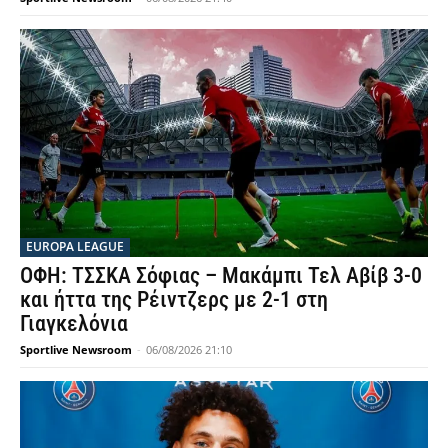
EUROPA LEAGUE
ΟΦΗ: ΤΣΣΚΑ Σόφιας – Μακάμπι Τελ Αβίβ 3-0
και ήττα της Ρέιντζερς με 2-1 στη
Γιαγκελόνια
Sportlive Newsroom
-
06/08/2026 21:10