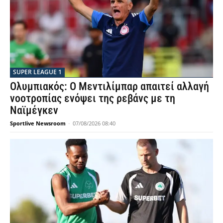
SUPER LEAGUE 1
Ολυμπιακός: Ο Μεντιλίμπαρ απαιτεί αλλαγή
νοοτροπίας ενόψει της ρεβάνς με τη
Ναϊμέγκεν
Sportlive Newsroom
-
07/08/2026 08:40