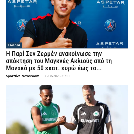
ΓΑΛΛΙΑ
Η Παρί Σεν Ζερμέν ανακοίνωσε την
απόκτηση του Μαγκνές Ακλιούς από τη
Μονακό με 50 εκατ. ευρώ έως το...
Sportlive Newsroom
-
06/08/2026 21:10