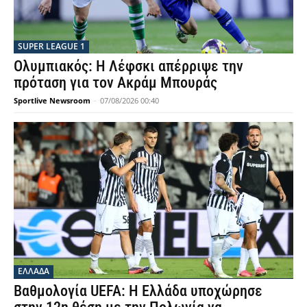
SUPER LEAGUE 1
Ολυμπιακός: Η Λέφσκι απέρριψε την
πρόταση για τον Ακράμ Μπουράς
Sportlive Newsroom
-
07/08/2026 00:40
ΕΛΛΑΔΑ
Βαθμολογία UEFA: Η Ελλάδα υποχώρησε