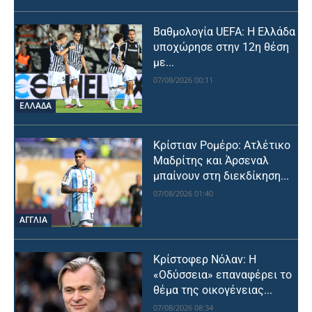
Βαθμολογία UEFA: Η Ελλάδα
υποχώρησε στην 12η θέση
με...
07/08/2026 00:11
ΕΛΛΑΔΑ
Κρίστιαν Ρομέρο: Ατλέτικο
Μαδρίτης και Άρσεναλ
μπαίνουν στη διεκδίκηση...
07/08/2026 01:40
ΑΓΓΛΙΑ
Κρίστοφερ Νόλαν: Η
«Οδύσσεια» επαναφέρει το
θέμα της οικογένειας...
07/08/2026 08:34