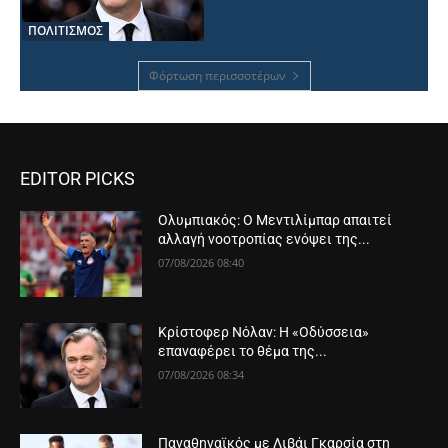
ΠΟΛΙΤΙΣΜΟΣ
Φόρτωση περισσοτέρων
EDITOR PICKS
Ολυμπιακός: Ο Μεντιλίμπαρ απαιτεί
αλλαγή νοοτροπίας ενόψει της...
07/08/2026 08:40
Κρίστοφερ Νόλαν: Η «Οδύσσεια»
επαναφέρει το θέμα της...
07/08/2026 08:34
Παναθηναϊκός με Λιβάι Γκαρσία στη