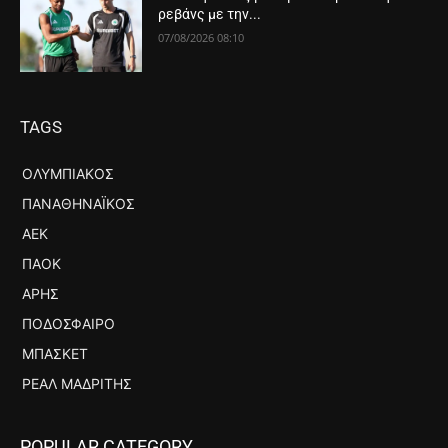
ρεβάνς με την...
07/08/2026 08:10
TAGS
ΟΛΥΜΠΙΑΚΌΣ
ΠΑΝΑΘΗΝΑΪΚΌΣ
ΑΕΚ
ΠΑΟΚ
ΆΡΗΣ
ΠΟΔΌΣΦΑΙΡΟ
ΜΠΆΣΚΕΤ
ΡΕΆΛ ΜΑΔΡΊΤΗΣ
POPULAR CATEGORY