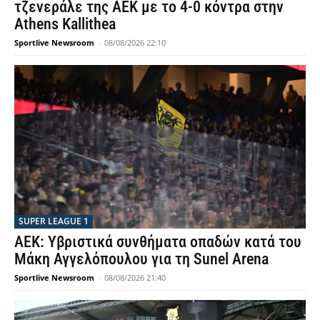
τζενεράλε της ΑΕΚ με το 4-0 κόντρα στην
Athens Kallithea
Sportlive Newsroom
-
08/08/2026 22:10
SUPER LEAGUE 1
ΑΕΚ: Υβριστικά συνθήματα οπαδών κατά του
Μάκη Αγγελόπουλου για τη Sunel Arena
Sportlive Newsroom
-
08/08/2026 21:40