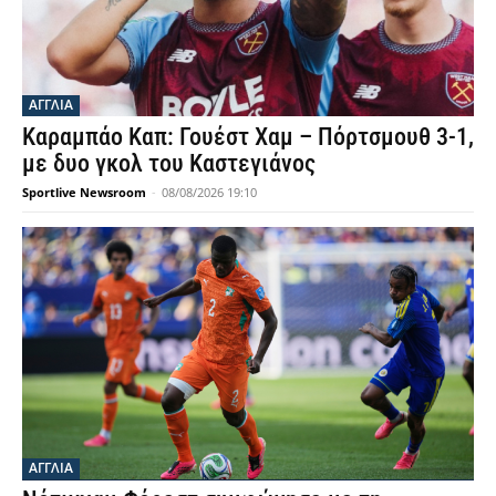
ΑΓΓΛΙΑ
Καραμπάο Καπ: Γουέστ Χαμ – Πόρτσμουθ 3-1,
με δυο γκολ του Καστεγιάνος
Sportlive Newsroom
-
08/08/2026 19:10
ΑΓΓΛΙΑ