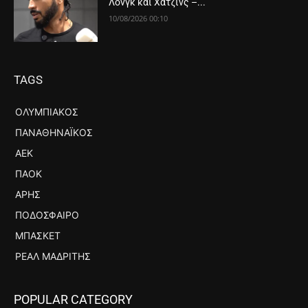
Λονγκ και Χάτζινς –...
10/08/2026 00:10
TAGS
ΟΛΥΜΠΙΑΚΌΣ
ΠΑΝΑΘΗΝΑΪΚΌΣ
ΑΕΚ
ΠΑΟΚ
ΆΡΗΣ
ΠΟΔΌΣΦΑΙΡΟ
ΜΠΆΣΚΕΤ
ΡΕΆΛ ΜΑΔΡΊΤΗΣ
POPULAR CATEGORY