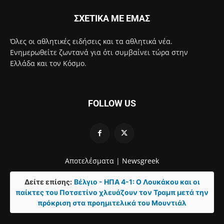
ΣΧΕΤΙΚΑ ΜΕ ΕΜΑΣ
Όλες οι αθλητικές ειδήσεις και τα αθλητικά νέα.
Ενημερωθείτε ζωντανά για ότι συμβαίνει τώρα στην
Ελλάδα και τον Κόσμο.
FOLLOW US
Αποτελέσματα |
Newsgreek
Δείτε επίσης:
Βέλγιο - ΗΠΑ 4-1: Ο Λουκάκου και οι
παίκτες του Ποτσετίνο χλευάζουν τον Τραμπ μετά την
πρόκριση στα προημιτελικά του Μουντιάλ