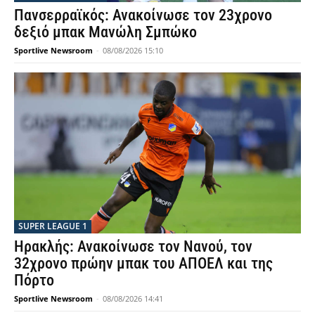
Πανσερραϊκός: Ανακοίνωσε τον 23χρονο
δεξιό μπακ Μανώλη Σμπώκο
Sportlive Newsroom
-
08/08/2026 15:10
SUPER LEAGUE 1
Ηρακλής: Ανακοίνωσε τον Νανού, τον
32χρονο πρώην μπακ του ΑΠΟΕΛ και της
Πόρτο
Sportlive Newsroom
-
08/08/2026 14:41