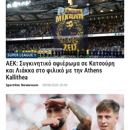
SUPER LEAGUE 1
ΑΕΚ: Συγκινητικό αφιέρωμα σε Κατσούρη
και Λιάκκα στο φιλικό με την Athens
Kallithea
Sportlive Newsroom
-
08/08/2026 20:40