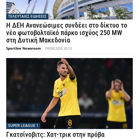
ΤΕΛΕΥΤΑΙΕΣ ΕΙΔΗΣΕΙΣ
Η ΔΕΗ Ανανεώσιμες συνδέει στο δίκτυο το
νέο φωτοβολταϊκό πάρκο ισχύος 250 MW
στη Δυτική Μακεδονία
Sportlive Newsroom
-
09/08/2026 20:10
SUPER LEAGUE 1
Γκατσίνοβιτς: Χατ-τρικ στην πρόβα