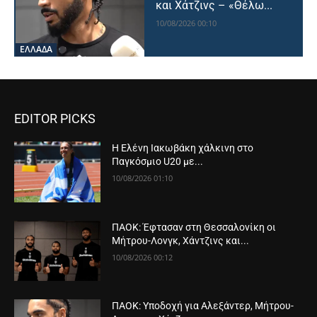
και Χάτζινς – «Θέλω...
10/08/2026 00:10
ΕΛΛΑΔΑ
EDITOR PICKS
Η Ελένη Ιακωβάκη χάλκινη στο
Παγκόσμιο U20 με...
10/08/2026 01:10
ΠΑΟΚ: Έφτασαν στη Θεσσαλονίκη οι
Μήτρου-Λονγκ, Χάντζινς και...
10/08/2026 00:12
ΠΑΟΚ: Υποδοχή για Αλεξάντερ, Μήτρου-