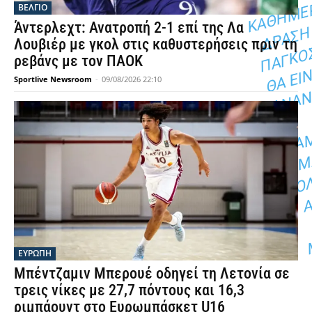
ΒΕΛΓΙΟ
Άντερλεχτ: Ανατροπή 2-1 επί της Λα
Λουβιέρ με γκολ στις καθυστερήσεις πριν τη
ρεβάνς με τον ΠΑΟΚ
Sportlive Newsroom
-
09/08/2026 22:10
ΕΥΡΩΠΗ
Μπέντζαμιν Μπερουέ οδηγεί τη Λετονία σε
τρεις νίκες με 27,7 πόντους και 16,3
ριμπάουντ στο Ευρωμπάσκετ U16