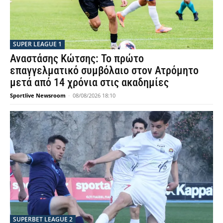
SUPER LEAGUE 1
Αναστάσης Κώτσης: Το πρώτο
επαγγελματικό συμβόλαιο στον Ατρόμητο
μετά από 14 χρόνια στις ακαδημίες
Sportlive Newsroom
-
08/08/2026 18:10
SUPERBET LEAGUE 2