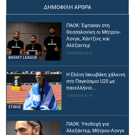
ΔΗΜΟΦΙΛΗ ΑΡΘΡΑ
ΠΑΟΚ: Έφτασαν στη
Θεσσαλονίκη οι Μήτρου-
Λονγκ, Χάντζινς και
Αλέξαντερ
10/08/2026 00:12
BASKET LEAGUE
Η Ελένη Ιακωβάκη χάλκινη
στο Παγκόσμιο U20 με
πανελλήνιο...
10/08/2026 01:10
ΣΤΙΒΟΣ
ΠΑΟΚ: Υποδοχή για
Αλεξάντερ, Μήτρου-Λονγκ