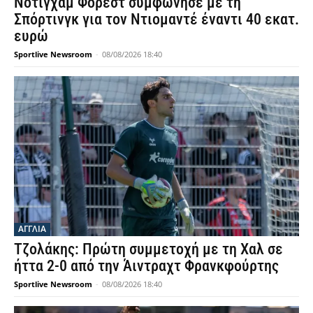
Νότιγχαμ Φόρεστ συμφώνησε με τη
Σπόρτινγκ για τον Ντιομαντέ έναντι 40 εκατ.
ευρώ
Sportlive Newsroom
-
08/08/2026 18:40
ΑΓΓΛΙΑ
Τζολάκης: Πρώτη συμμετοχή με τη Χαλ σε
ήττα 2-0 από την Άιντραχτ Φρανκφούρτης
Sportlive Newsroom
-
08/08/2026 18:40