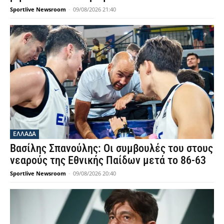
Sportlive Newsroom
-
09/08/2026 21:40
ΕΛΛΑΔΑ
Βασίλης Σπανούλης: Οι συμβουλές του στους
νεαρούς της Εθνικής Παίδων μετά το 86-63
Sportlive Newsroom
-
09/08/2026 20:40