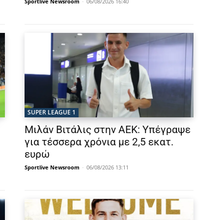
Sportlive Newsroom
-
06/08/2026 16:40
SUPER LEAGUE 1
Μιλάν Βιτάλις στην ΑΕΚ: Υπέγραψε
για τέσσερα χρόνια με 2,5 εκατ.
ευρώ
Sportlive Newsroom
-
06/08/2026 13:11