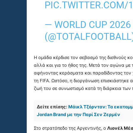
PIC.TWITTER.COM/
— WORLD CUP 2026 
(@TOTALFOOTBALL
Η ομάδα κέρδισε τον σεβασμό της διεθνούς κο
αλλά και για το ήθος της. Μετά τον αγώνα με 
αφήνοντας κεράσματα και παραδίδοντας τον 
τη FIFA. Ωστόσο, η διοργάνωση επισκιάστηκε 
ζωή του σε συνωστισμό κατά τη διάρκεια των π
Δείτε επίσης:
Μάικλ Τζόρνταν: Τα εκατομμ
Jordan Brand με την Παρί Σεν Ζερμέν
Στο στρατόπεδο της Αργεντινής, ο
Λιονέλ Μέσ