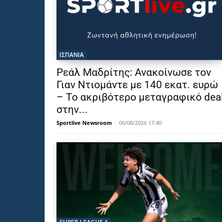
ΙΣΠΑΝΙΑ
Ρεάλ Μαδρίτης: Ανακοίνωσε τον
Γιαν Ντιομάντε με 140 εκατ. ευρώ
– Το ακριβότερο μεταγραφικό dea
στην...
Sportlive Newsroom
-
06/08/2026 17:40