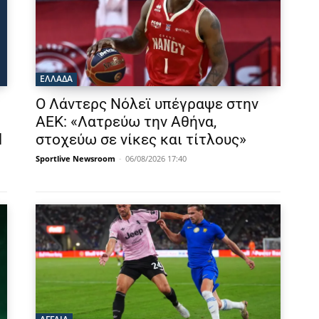
ΕΛΛΑΔΑ
Ο Λάντερς Νόλεϊ υπέγραψε στην
ΑΕΚ: «Λατρεύω την Αθήνα,
l
στοχεύω σε νίκες και τίτλους»
Sportlive Newsroom
-
06/08/2026 17:40