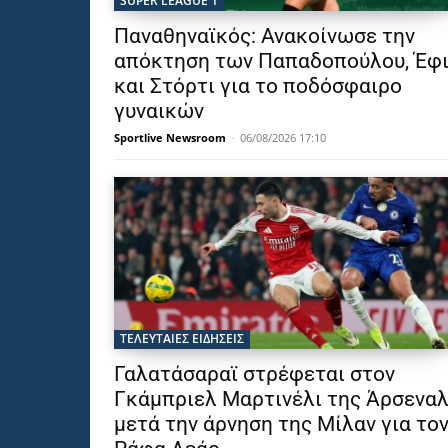
SUPER LEAGUE 1
Παναθηναϊκός: Ανακοίνωσε την
απόκτηση των Παπαδοπούλου, Έφ
και Στόρτι για το ποδόσφαιρο
γυναικών
Sportlive Newsroom
-
06/08/2026 17:10
ΤΕΛΕΥΤΑΙΕΣ ΕΙΔΗΣΕΙΣ
Γαλατάσαραϊ στρέφεται στον
Γκάμπριελ Μαρτινέλι της Άρσενα
μετά την άρνηση της Μίλαν για το