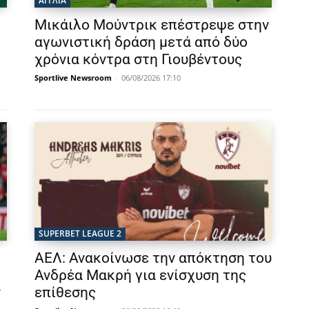
ΑΓΓΛΙΑ
Μικάιλο Μούντρικ επέστρεψε στην
ι
αγωνιστική δράση μετά από δύο
χρόνια κόντρα στη Γιουβέντους
Sportlive Newsroom
-
06/08/2026 17:10
SUPERBET LEAGUE 2
ΑΕΛ: Ανακοίνωσε την απόκτηση του
λ
Ανδρέα Μακρή για ενίσχυση της
ν
επίθεσης