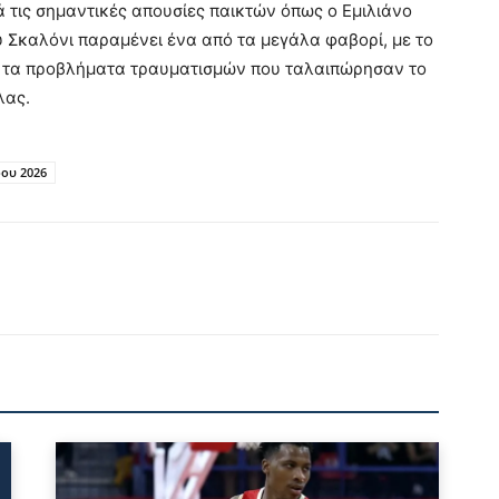
 τις σημαντικές απουσίες παικτών όπως ο Εμιλιάνο
υ Σκαλόνι παραμένει ένα από τα μεγάλα φαβορί, με το
ά τα προβλήματα τραυματισμών που ταλαιπώρησαν το
λας.
ου 2026