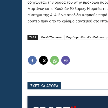
οδηγώντας την ομάδα του στην πρόκριση παρά
Μαρτίνες και ο Χουλιάν Άλβαρες. Η ομάδα το
σύστημα της 4-4-2 να αποδίδει καρπούς παρ
ρόστερ πριν από το κρίσιμο ραντεβού στο Ντά
TAGS
Μάικλ Τζόρνταν
Παγκόσμιο Κύπελλο Ποδοσφαίρ
ΣΧΕΤΙΚΑ ΑΡΘΡΑ