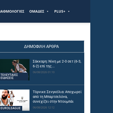
ΒΑΘΜΟΛΟΓΙΕΣ
ΟΜΑΔΕΣ
PLUS+
ΔΗΜΟΦΙΛΗ ΑΡΘΡΑ
Σάκκαρη: Νίκη με 2-0 σετ (6-3,
6-2) επί της...
06/08/2026 01:10
ΤΕΛΕΥΤΑΙΕΣ
ΕΙΔΗΣΕΙΣ
Τόρνικε Σενγκέλια: Αποχωρεί
από τη Μπαρτσελόνα,
συνεχίζει στην Ντουμπάι
06/08/2026 12:12
EUROLEAGUE