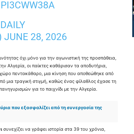
1PI3CWW38A
DAILY
)
JUNE 28, 2026
ινότητας όχι μόνο για την αγωνιστική της προσπάθεια,
την Αλγερία, οι παίκτες καθάρισαν τα αποδυτήρια,
χώρο πεντακάθαρο, μια κίνηση που αποθεώθηκε από
από μια τραγική στιγμή, καθώς ένας φίλαθλος έχασε τη
ανηγυρισμών για το παιχνίδι με την Αλγερία.
ύρια που εξασφαλίζει από τη συνεργασία της
ι
συνεχίζει να γράφει ιστορία στα 39 του χρόνια,