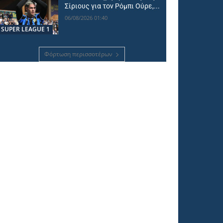
Σίριους για τον Ρόμπι Ούρε,...
06/08/2026 01:40
SUPER LEAGUE 1
Φόρτωση περισσοτέρων