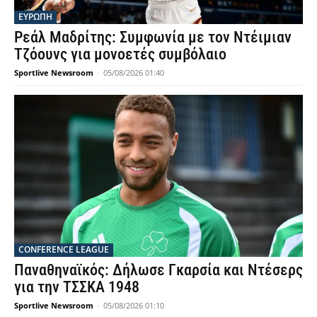
ΕΥΡΩΠΗ
Ρεάλ Μαδρίτης: Συμφωνία με τον Ντέιμιαν
Τζόουνς για μονοετές συμβόλαιο
Sportlive Newsroom
-
05/08/2026 01:40
CONFERENCE LEAGUE
Παναθηναϊκός: Δήλωσε Γκαρσία και Ντέσερς
για την ΤΣΣΚΑ 1948
Sportlive Newsroom
-
05/08/2026 01:10