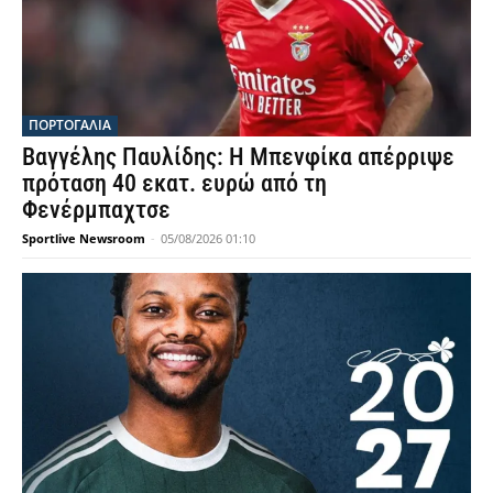
ΠΟΡΤΟΓΑΛΙΑ
Βαγγέλης Παυλίδης: Η Μπενφίκα απέρριψε
πρόταση 40 εκατ. ευρώ από τη
Φενέρμπαχτσε
Sportlive Newsroom
-
05/08/2026 01:10