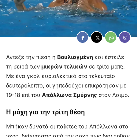
Άντεξε την πίεση η
Βουλιαγμένη
και έστειλε
τη σειρά των
μικρών τελικών
σε τρίτο ματς.
Με ένα γκολ κυριολεκτικά στο τελευταίο
δευτερόλεπτο, οι γηπεδούχοι επικράτησαν με
19-18 επί του
Απόλλωνα Σμύρνης
στον Λαιμό.
Η μάχη για την τρίτη θέση
Μπήκαν δυνατά οι παίκτες του Απόλλωνα στο
νερό, δείχνοντας από την αρχή πως δεν ήρθαν