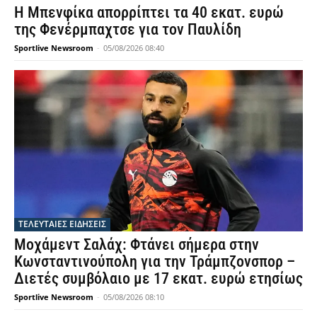
Η Μπενφίκα απορρίπτει τα 40 εκατ. ευρώ
της Φενέρμπαχτσε για τον Παυλίδη
Sportlive Newsroom
-
05/08/2026 08:40
ΤΕΛΕΥΤΑΙΕΣ ΕΙΔΗΣΕΙΣ
Μοχάμεντ Σαλάχ: Φτάνει σήμερα στην
Κωνσταντινούπολη για την Τράμπζονσπορ –
Διετές συμβόλαιο με 17 εκατ. ευρώ ετησίως
Sportlive Newsroom
-
05/08/2026 08:10