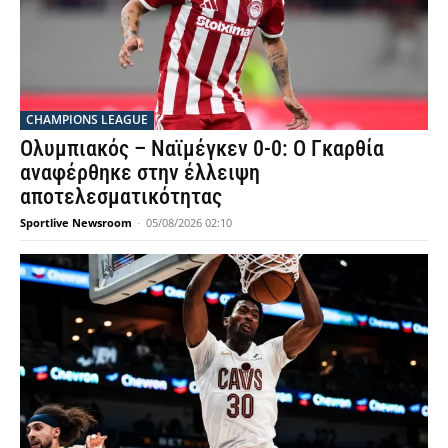
CHAMPIONS LEAGUE
Ολυμπιακός – Ναϊμέγκεν 0-0: Ο Γκαρθία
αναφέρθηκε στην έλλειψη
αποτελεσματικότητας
Sportlive Newsroom
-
05/08/2026 02:10