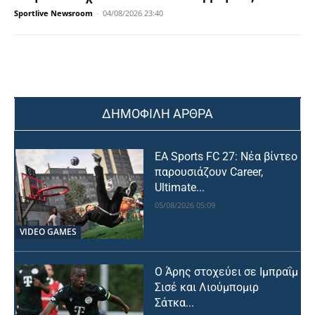
Sportlive Newsroom
-
04/08/2026 23:40
ΔΗΜΟΦΙΛΗ ΑΡΘΡΑ
EA Sports FC 27: Νέα βίντεο
παρουσιάζουν Career,
Ultimate...
05/08/2026 05:09
VIDEO GAMES
Ο Άρης στοχεύει σε Ιμπραΐμ
Σισέ και Λιούμπομιρ
Σάτκα...