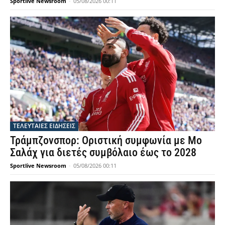
Sportlive Newsroom
-
05/08/2026 00:11
ΤΕΛΕΥΤΑΙΕΣ ΕΙΔΗΣΕΙΣ
Τράμπζονσπορ: Οριστική συμφωνία με Μο
Σαλάχ για διετές συμβόλαιο έως το 2028
Sportlive Newsroom
-
05/08/2026 00:11