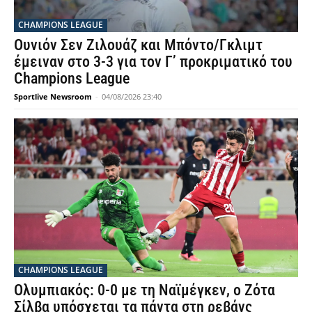
CHAMPIONS LEAGUE
Ουνιόν Σεν Ζιλουάζ και Μπόντο/Γκλιμτ
έμειναν στο 3-3 για τον Γ’ προκριματικό του
Champions League
Sportlive Newsroom
-
04/08/2026 23:40
CHAMPIONS LEAGUE
Ολυμπιακός: 0-0 με τη Ναϊμέγκεν, ο Ζότα
Σίλβα υπόσχεται τα πάντα στη ρεβάνς