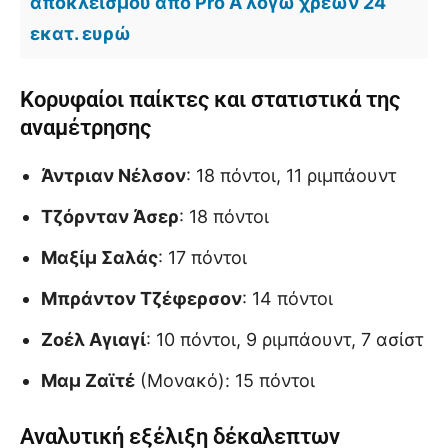
αποκλεισμού από Pro A λόγω χρεών 24
εκατ. ευρώ
Κορυφαίοι παίκτες και στατιστικά της
αναμέτρησης
Άντριαν Νέλσον
: 18 πόντοι, 11 ριμπάουντ
Τζόρνταν Άσερ
: 18 πόντοι
Μαξίμ Σαλάς
: 17 πόντοι
Μπράντον Τζέφερσον
: 14 πόντοι
Ζοέλ Αγιαγί
: 10 πόντοι, 9 ριμπάουντ, 7 ασίστ
Μαμ Ζαϊτέ
(Μονακό): 15 πόντοι
Αναλυτική εξέλιξη δέκαλεπτων