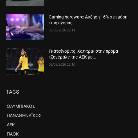
Gaming hardware: Αύξηση 16% στη μέση
τιμή αγοράς...
08/08/2026 22:11
Γκατσίνοβιτς: Χατ-τρικ στην πρόβα
τζενεράλε της ΑΕΚ με...
08/08/2026 22:10
TAGS
ΟΛΥΜΠΙΑΚΌΣ
ΠΑΝΑΘΗΝΑΪΚΌΣ
ΑΕΚ
ΠΑΟΚ