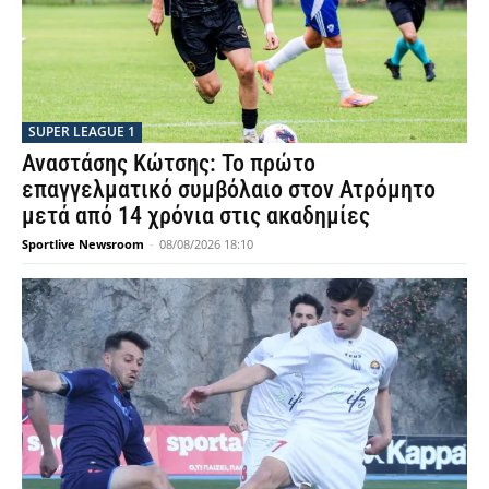
SUPER LEAGUE 1
Αναστάσης Κώτσης: Το πρώτο
επαγγελματικό συμβόλαιο στον Ατρόμητο
μετά από 14 χρόνια στις ακαδημίες
Sportlive Newsroom
-
08/08/2026 18:10