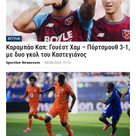
ΑΓΓΛΙΑ
Καραμπάο Καπ: Γουέστ Χαμ – Πόρτσμουθ 3-1,
με δυο γκολ του Καστεγιάνος
Sportlive Newsroom
-
08/08/2026 19:10