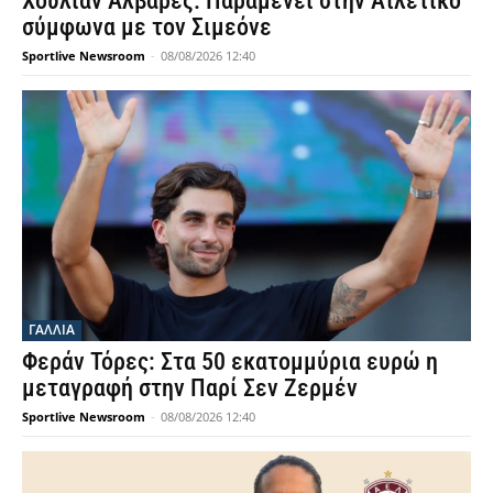
Χούλιαν Άλβαρες: Παραμένει στην Ατλέτικο
σύμφωνα με τον Σιμεόνε
Sportlive Newsroom
-
08/08/2026 12:40
ΓΑΛΛΙΑ
Φεράν Τόρες: Στα 50 εκατομμύρια ευρώ η
μεταγραφή στην Παρί Σεν Ζερμέν
Sportlive Newsroom
-
08/08/2026 12:40