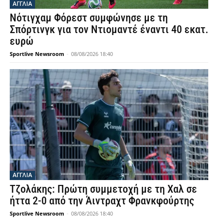
ΑΓΓΛΙΑ
Νότιγχαμ Φόρεστ συμφώνησε με τη
Σπόρτινγκ για τον Ντιομαντέ έναντι 40 εκατ.
ευρώ
Sportlive Newsroom
-
08/08/2026 18:40
ΑΓΓΛΙΑ
Τζολάκης: Πρώτη συμμετοχή με τη Χαλ σε
ήττα 2-0 από την Άιντραχτ Φρανκφούρτης
Sportlive Newsroom
-
08/08/2026 18:40