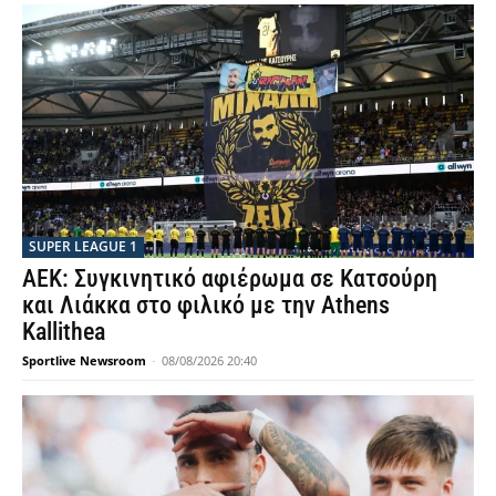
SUPER LEAGUE 1
ΑΕΚ: Συγκινητικό αφιέρωμα σε Κατσούρη
και Λιάκκα στο φιλικό με την Athens
Kallithea
Sportlive Newsroom
-
08/08/2026 20:40