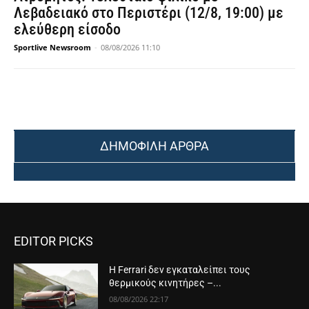
Λεβαδειακό στο Περιστέρι (12/8, 19:00) με
ελεύθερη είσοδο
Sportlive Newsroom
-
08/08/2026 11:10
ΔΗΜΟΦΙΛΗ ΑΡΘΡΑ
EDITOR PICKS
Η Ferrari δεν εγκαταλείπει τους
θερμικούς κινητήρες –...
08/08/2026 22:17