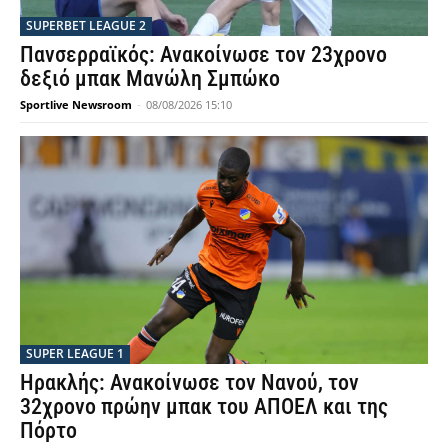
SUPERBET LEAGUE 2
Πανσερραϊκός: Ανακοίνωσε τον 23χρονο
δεξιό μπακ Μανώλη Σμπώκο
Sportlive Newsroom
-
08/08/2026 15:10
SUPER LEAGUE 1
Ηρακλής: Ανακοίνωσε τον Νανού, τον
32χρονο πρώην μπακ του ΑΠΟΕΛ και της
Πόρτο