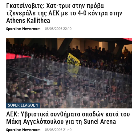
Γκατσίνοβιτς: Χατ-τρικ στην πρόβα
τζενεράλε της ΑΕΚ με το 4-0 κόντρα στην
Athens Kallithea
Sportlive Newsroom
-
08/08/2026 22:10
SUPER LEAGUE 1
ΑΕΚ: Υβριστικά συνθήματα οπαδών κατά του
Μάκη Αγγελόπουλου για τη Sunel Arena
Sportlive Newsroom
-
08/08/2026 21:40