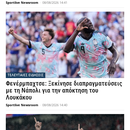
Sportlive Newsroom
-
08/08/2026 14:41
ΤΕΛΕΥΤΑΙΕΣ ΕΙΔΗΣΕΙΣ
Φενέρμπαχτσε: Ξεκίνησε διαπραγματεύσεις
με τη Νάπολι για την απόκτηση του
Λουκάκου
Sportlive Newsroom
-
08/08/2026 14:40