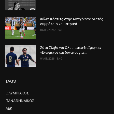
Φίλιπ Κόστιτς στην Αϊντχόφεν: Διετές
συμβόλαιο και ιατρικά...
04/08/2026 18:40
Ζότα Σίλβα για Ολυμπιακό-Ναϊμέγκεν:
«Ενωμένοι και δυνατοί για...
04/08/2026 18:40
TAGS
ΟΛΥΜΠΙΑΚΌΣ
ΠΑΝΑΘΗΝΑΪΚΌΣ
ΑΕΚ