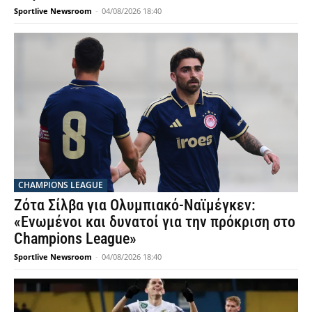
Sportlive Newsroom
-
04/08/2026 18:40
CHAMPIONS LEAGUE
Ζότα Σίλβα για Ολυμπιακό-Ναϊμέγκεν:
«Ενωμένοι και δυνατοί για την πρόκριση στο
Champions League»
Sportlive Newsroom
-
04/08/2026 18:40