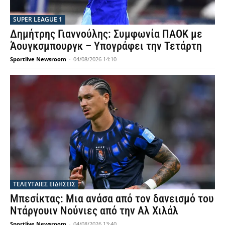
SUPER LEAGUE 1
Δημήτρης Γιαννούλης: Συμφωνία ΠΑΟΚ με
Άουγκσμπουργκ – Υπογράφει την Τετάρτη
Sportlive Newsroom
-
04/08/2026 14:10
ΤΕΛΕΥΤΑΙΕΣ ΕΙΔΗΣΕΙΣ
Μπεσίκτας: Μια ανάσα από τον δανεισμό του
Ντάργουιν Νούνιες από την Αλ Χιλάλ
Sportlive Newsroom
-
04/08/2026 13:40