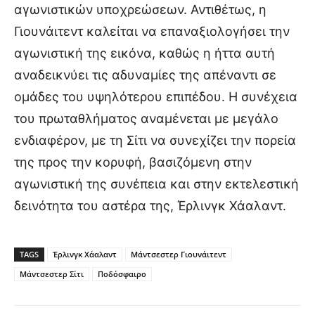
αγωνιστικών υποχρεώσεων. Αντιθέτως, η
Γιουνάιτεντ καλείται να επαναξιολογήσει την
αγωνιστική της εικόνα, καθώς η ήττα αυτή
αναδεικνύει τις αδυναμίες της απέναντι σε
ομάδες του υψηλότερου επιπέδου. Η συνέχεια
του πρωταθλήματος αναμένεται με μεγάλο
ενδιαφέρον, με τη Σίτι να συνεχίζει την πορεία
της προς την κορυφή, βασιζόμενη στην
αγωνιστική της συνέπεια και στην εκτελεστική
δεινότητα του αστέρα της, Έρλινγκ Χάαλαντ.
TAGS
Έρλινγκ Χάαλαντ
Μάντσεστερ Γιουνάιτεντ
Μάντσεστερ Σίτι
Ποδόσφαιρο