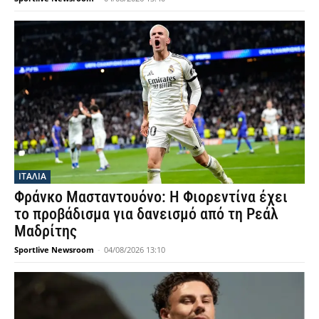
ΙΤΑΛΙΑ
Φράνκο Μασταντουόνο: Η Φιορεντίνα έχει
το προβάδισμα για δανεισμό από τη Ρεάλ
Μαδρίτης
Sportlive Newsroom
-
04/08/2026 13:10