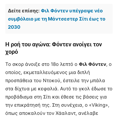
Δείτε επίσης:
Φιλ Φόντεν υπέγραψε νέο
συμβόλαιο με τη Μάντσεστερ Σίτι έως το
2030
Η ροή του αγώνα: Φόντεν ανοίγει τον
χορό
Το σκορ άνοιξε στο 18ο λεπτό ο
Φιλ Φόντεν
, ο
οποίος, εκμεταλλευόμενος μια διπλή
προσπάθεια του Ντοκού, έστειλε την μπάλα
στα δίχτυα με κεφαλιά. Αυτό το γκολ έδωσε το
προβάδισμα στη Σίτι και έθεσε τις βάσεις για
την επικράτησή της. Στη συνέχεια, ο «Viking»,
όπως αποκαλούν τον Χάαλαντ, ανέλαβε