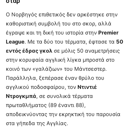
σταρ
Ο Νορβηγός επιθετικός δεν αρκέστηκε στην
καθοριστική συμβολή του στο σκορ, αλλά
έγραψε και τη δική του ιστορία στην
Premier
League
. Με τα δύο του τέρματα, έφτασε τα
50
εντός έδρας γκολ
σε μόλις 50 αναμετρήσεις
στην κορυφαία αγγλική λίγκα μπροστά στο
κοινό των «γαλάζιων» του Μάντσεστερ.
Παράλληλα, ξεπέρασε έναν θρύλο του
αγγλικού ποδοσφαίρου, τον
Ντιντιέ
Ντρογκμπά
, σε συνολικά τέρματα
πρωταθλήματος (89 έναντι 88),
αποδεικνύοντας την εκρηκτική του παρουσία
στα γήπεδα της Αγγλίας.