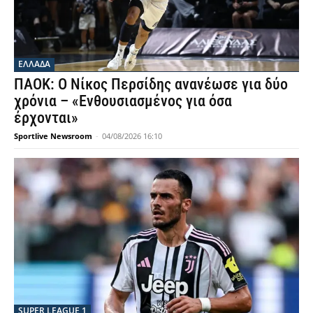
ΕΛΛΑΔΑ
ΠΑΟΚ: Ο Νίκος Περσίδης ανανέωσε για δύο
χρόνια – «Ενθουσιασμένος για όσα
έρχονται»
Sportlive Newsroom
-
04/08/2026 16:10
SUPER LEAGUE 1