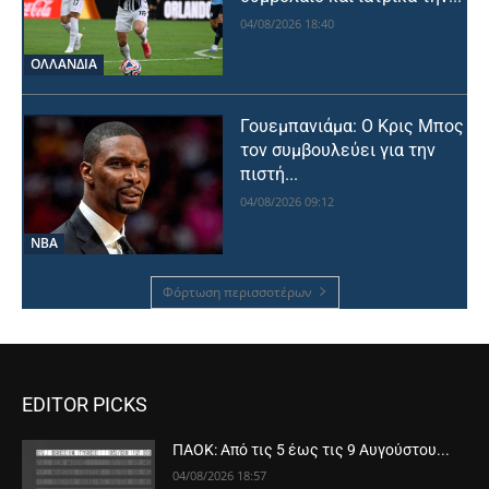
04/08/2026 18:40
OΛΛΑΝΔΊΑ
Γουεμπανιάμα: Ο Κρις Μπος
τον συμβουλεύει για την
πιστή...
04/08/2026 09:12
NBA
Φόρτωση περισσοτέρων
EDITOR PICKS
ΠΑΟΚ: Από τις 5 έως τις 9 Αυγούστου...
04/08/2026 18:57