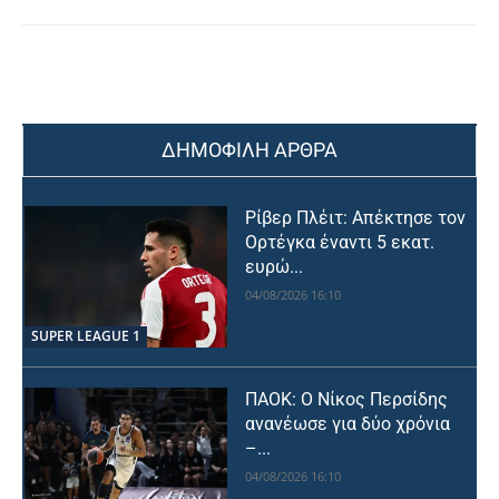
ΔΗΜΟΦΙΛΗ ΑΡΘΡΑ
Ρίβερ Πλέιτ: Απέκτησε τον
Ορτέγκα έναντι 5 εκατ.
ευρώ...
04/08/2026 16:10
SUPER LEAGUE 1
ΠΑΟΚ: Ο Νίκος Περσίδης
ανανέωσε για δύο χρόνια
–...
04/08/2026 16:10