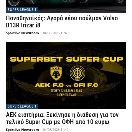
SUPER LEAGUE 1
Παναθηναϊκός: Αγορά νέου πούλμαν Volvo
B13R Irizar i8
Sportlive Newsroom
-
04/08/2026 11:40
SUPER LEAGUE 1
ΑΕΚ εισιτήρια: Ξεκίνησε η διάθεση για τον
τελικό Super Cup με ΟΦΗ από 10 ευρώ
Sportlive Newsroom
-
04/08/2026 11:40