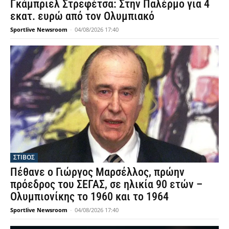
Γκάμπριελ Στρεφέτσα: Στην Παλέρμο για 4
εκατ. ευρώ από τον Ολυμπιακό
Sportlive Newsroom
-
04/08/2026 17:40
ΣΤΙΒΟΣ
Πέθανε ο Γιώργος Μαρσέλλος, πρώην
πρόεδρος του ΣΕΓΑΣ, σε ηλικία 90 ετών –
Ολυμπιονίκης το 1960 και το 1964
Sportlive Newsroom
-
04/08/2026 17:40