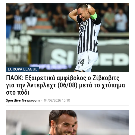
EUROPA LEAGUE
ΠΑΟΚ: Εξαιρετικά αμφίβολος ο Ζίβκοβιτς
για την Άντερλεχτ (06/08) μετά το χτύπημα
στο πόδι
Sportlive Newsroom
-
04/08/2026 15:10