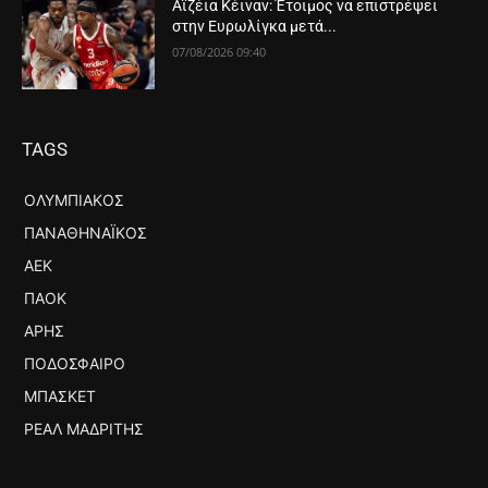
Αϊζέια Κέιναν: Έτοιμος να επιστρέψει
στην Ευρωλίγκα μετά...
07/08/2026 09:40
TAGS
ΟΛΥΜΠΙΑΚΌΣ
ΠΑΝΑΘΗΝΑΪΚΌΣ
ΑΕΚ
ΠΑΟΚ
ΆΡΗΣ
ΠΟΔΌΣΦΑΙΡΟ
ΜΠΆΣΚΕΤ
ΡΕΆΛ ΜΑΔΡΊΤΗΣ