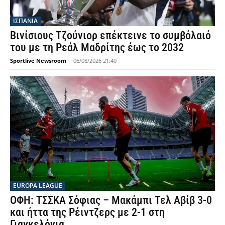
ΙΣΠΑΝΙΑ
Βινίσιους Τζούνιορ επέκτεινε το συμβόλαιό
του με τη Ρεάλ Μαδρίτης έως το 2032
Sportlive Newsroom
-
06/08/2026 21:40
EUROPA LEAGUE
ΟΦΗ: ΤΣΣΚΑ Σόφιας – Μακάμπι Τελ Αβίβ 3-0
και ήττα της Ρέιντζερς με 2-1 στη
Γιαγκελόνια