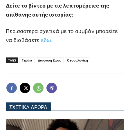
Δείτε το βίντεο με τις λεπτομέρειες της
απίθανης αυτής ιστορίας:
Περισσότερα σχετικά με το συμβάν μπορείτε
να διαβάσετε
εδώ
.
TAGS
Γεράκι
Διάσωση Ζώου
Θεσσαλονίκη
ΣΧΕΤΙΚΑ ΑΡΘΡΑ