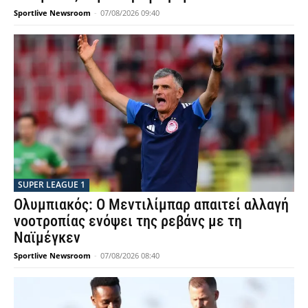
Sportlive Newsroom
-
07/08/2026 09:40
SUPER LEAGUE 1
Ολυμπιακός: Ο Μεντιλίμπαρ απαιτεί αλλαγή
νοοτροπίας ενόψει της ρεβάνς με τη
Ναϊμέγκεν
Sportlive Newsroom
-
07/08/2026 08:40