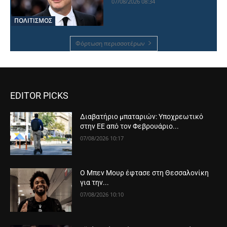
07/08/2026 08:34
ΠΟΛΙΤΙΣΜΟΣ
Φόρτωση περισσοτέρων
EDITOR PICKS
Διαβατήριο μπαταριών: Υποχρεωτικό
στην ΕΕ από τον Φεβρουάριο...
07/08/2026 10:17
Ο Μπεν Μουρ έφτασε στη Θεσσαλονίκη
για την...
07/08/2026 10:10