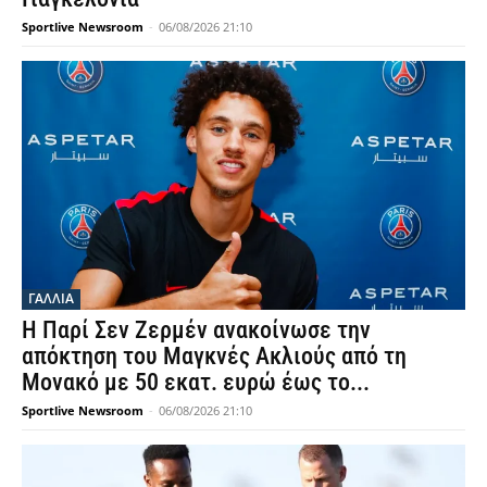
Sportlive Newsroom
-
06/08/2026 21:10
ΓΑΛΛΙΑ
Η Παρί Σεν Ζερμέν ανακοίνωσε την
απόκτηση του Μαγκνές Ακλιούς από τη
Μονακό με 50 εκατ. ευρώ έως το...
Sportlive Newsroom
-
06/08/2026 21:10