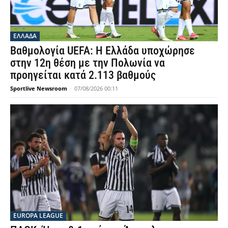
ΕΛΛΑΔΑ
Βαθμολογία UEFA: Η Ελλάδα υποχώρησε
στην 12η θέση με την Πολωνία να
προηγείται κατά 2.113 βαθμούς
Sportlive Newsroom
-
07/08/2026 00:11
EUROPA LEAGUE