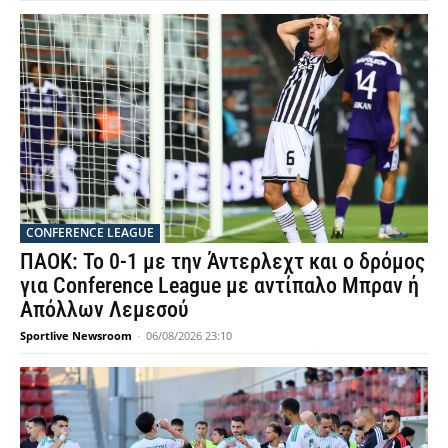
CONFERENCE LEAGUE
ΠΑΟΚ: Το 0-1 με την Άντερλεχτ και ο δρόμος
για Conference League με αντίπαλο Μπραν ή
Απόλλων Λεμεσού
Sportlive Newsroom
-
06/08/2026 23:10