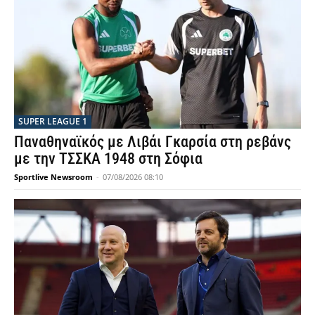
SUPER LEAGUE 1
Παναθηναϊκός με Λιβάι Γκαρσία στη ρεβάνς
με την ΤΣΣΚΑ 1948 στη Σόφια
Sportlive Newsroom
-
07/08/2026 08:10