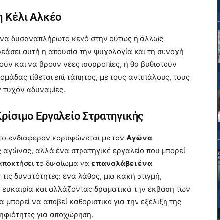
η Κέλι Αλκέο
να δυσαναπλήρωτο κενό στην ούτως ή άλλως
ρεάσει αυτή η απουσία την ψυχολογία και τη συνοχή
ν και να βρουν νέες ισορροπίες, ή θα βυθιστούν
μάδας τίθεται επί τάπητος, με τους αντιπάλους, τους
 τυχόν αδυναμίες.
ρίσιμο Εργαλείο Στρατηγικής
 το ενδιαφέρον κορυφώνεται με τον
Αγώνα
ός αγώνας, αλλά ένα στρατηγικό εργαλείο που μπορεί
αποκτήσει το δικαίωμα να
επαναλάβει ένα
τις δυνατότητες: ένα λάθος, μια κακή στιγμή,
η ευκαιρία και αλλάζοντας δραματικά την έκβαση των
μπορεί να αποβεί καθοριστικό για την εξέλιξη της
ηφιότητες για αποχώρηση.