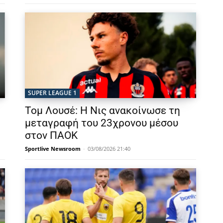
SUPER LEAGUE 1
Τομ Λουσέ: Η Νις ανακοίνωσε τη
μεταγραφή του 23χρονου μέσου
στον ΠΑΟΚ
Sportlive Newsroom
-
03/08/2026 21:40