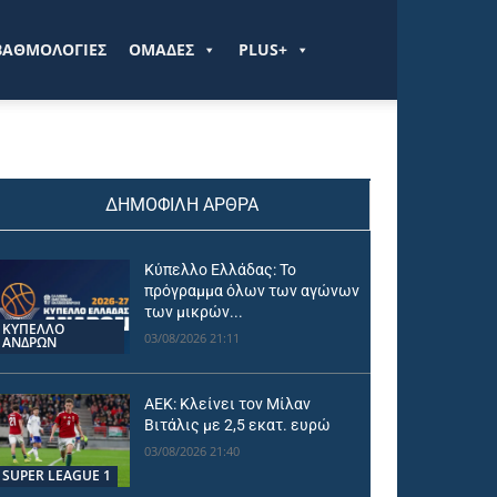
ΒΑΘΜΟΛΟΓΙΕΣ
ΟΜΑΔΕΣ
PLUS+
ΔΗΜΟΦΙΛΗ ΑΡΘΡΑ
Κύπελλο Ελλάδας: Το
πρόγραμμα όλων των αγώνων
των μικρών...
ΚΥΠΕΛΛΟ
03/08/2026 21:11
ΑΝΔΡΩΝ
ΑΕΚ: Κλείνει τον Μίλαν
Βιτάλις με 2,5 εκατ. ευρώ
03/08/2026 21:40
SUPER LEAGUE 1