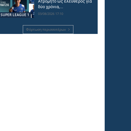
Ατρόμητο ως ελεύθερος για
δύο χρόνια,...
03/08/2026 17:10
SUPER LEAGUE 1
Φόρτωση περισσοτέρων