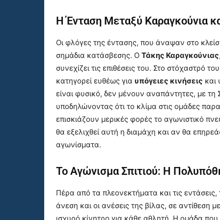
Η Ένταση Μεταξύ Καραγκούνια κ
Οι φλόγες της έντασης, που άναψαν στο κλεί
σημάδια κατάσβεσης. Ο
Τάκης Καραγκούνιας
συνεχίζει τις επιθέσεις του. Στο στόχαστρό το
κατηγορεί ευθέως για
υπόγειες κινήσεις
και 
είναι φυσικό, δεν μένουν αναπάντητες, με τη
υποδηλώνοντας ότι το κλίμα στις ομάδες παρα
επισκιάζουν μερικές φορές το αγωνιστικό πν
θα εξελιχθεί αυτή η διαμάχη και αν θα επηρε
αγωνίσματα.
Το Αγώνισμα Σπιτιού: Η Πολυπόθ
Πέρα από τα πλεονεκτήματα και τις εντάσεις,
άνεση και οι ανέσεις της βίλας, σε αντίθεση 
ισχυρό κίνητρο για κάθε αθλητή. Η ομάδα που