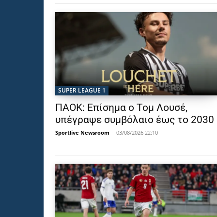
SUPER LEAGUE 1
ΠΑΟΚ: Επίσημα ο Τομ Λουσέ,
υπέγραψε συμβόλαιο έως το 2030
Sportlive Newsroom
-
03/08/2026 22:10