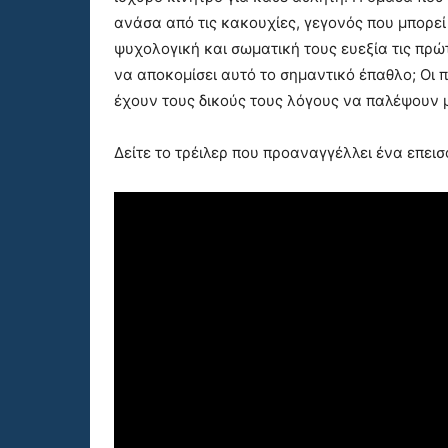
ανάσα από τις κακουχίες, γεγονός που μπορεί
ψυχολογική και σωματική τους ευεξία τις πρώ
να αποκομίσει αυτό το σημαντικό έπαθλο; Οι π
έχουν τους δικούς τους λόγους να παλέψουν 
Δείτε το τρέιλερ που προαναγγέλλει ένα επεισ