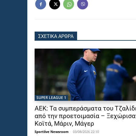
ΣΧΕΤΙΚΑ ΑΡΘΡΑ
SUPER LEAGUE 1
ΑΕΚ: Τα συμπεράσματα του Τζαλίδ
από την προετοιμασία – Ξεχώρισα
Κοϊτά, Μάριν, Μάγερ
Sportlive Newsroom
-
03/08/2026 22:10