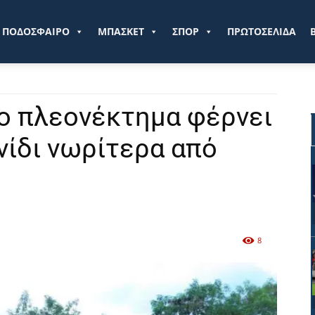
ve.gr
ΠΟΔΟΣΦΑΙΡΟ
ΜΠΑΣΚΕΤ
ΣΠΟΡ
ΠΡΩΤΟΣΕΛΙΔΑ
μο πλεονέκτημα φέρνει
νίδι νωρίτερα από
8