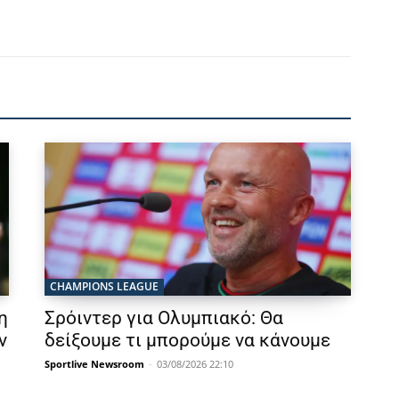
CHAMPIONS LEAGUE
η
Σρόιντερ για Ολυμπιακό: Θα
ν
δείξουμε τι μπορούμε να κάνουμε
Sportlive Newsroom
-
03/08/2026 22:10