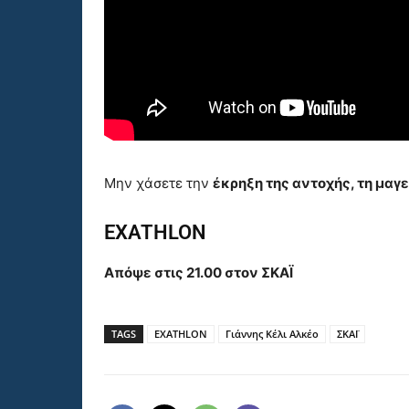
Μην χάσετε την
έκρηξη της αντοχής, τη μαγε
EXATHLON
Απόψε στις 21.00 στον ΣΚΑΪ
TAGS
EXATHLON
Γιάννης Κέλι Αλκέο
ΣΚΑΪ