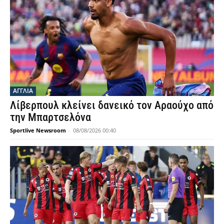
ΑΓΓΛΙΑ
Λίβερπουλ κλείνει δανεικό τον Αραούχο από
την Μπαρτσελόνα
Sportlive Newsroom
-
08/08/2026 00:40