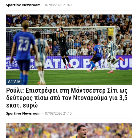
Sportlive Newsroom
-
07/08/2026 21:40
ΑΓΓΛΙΑ
Ρούλι: Επιστρέφει στη Μάντσεστερ Σίτι ως
δεύτερος πίσω από τον Ντοναρούμα για 3,5
εκατ. ευρώ
Sportlive Newsroom
-
07/08/2026 21:10