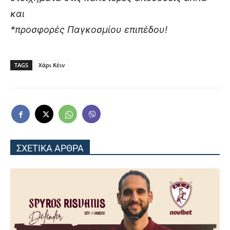
και
*προσφορές Παγκοσμίου επιπέδου!
TAGS
Χάρι Κέιν
ΣΧΕΤΙΚΑ ΑΡΘΡΑ