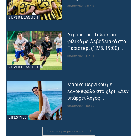
08/08/2026 08:10
SUPER LEAGUE 1
Ατρόμητος: Τελευταίο
φιλικό με Λεβαδειακό στο
Περιστέρι (12/8, 19:00)...
08/08/2026 11:10
SUPER LEAGUE 1
Μαρίνα Βερνίκου με
λαγοκέφαλο στο χέρι: «Δεν
υπάρχει λόγος...
08/08/2026 10:35
LIFESTYLE
Φόρτωση περισσοτέρων