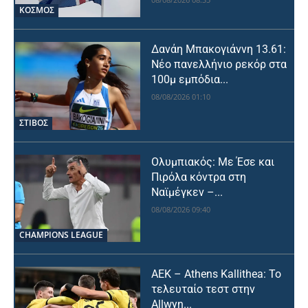
ΚΟΣΜΟΣ
Δανάη Μπακογιάννη 13.61:
Νέο πανελλήνιο ρεκόρ στα
100μ εμπόδια...
08/08/2026 01:10
ΣΤΙΒΟΣ
Ολυμπιακός: Με Έσε και
Πιρόλα κόντρα στη
Ναϊμέγκεν –...
08/08/2026 09:40
CHAMPIONS LEAGUE
ΑΕΚ – Athens Kallithea: Το
τελευταίο τεστ στην
Allwyn...