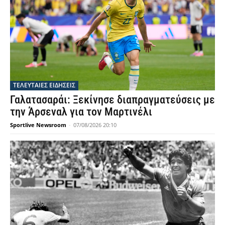
ΤΕΛΕΥΤΑΙΕΣ ΕΙΔΗΣΕΙΣ
Γαλατασαράι: Ξεκίνησε διαπραγματεύσεις με
την Άρσεναλ για τον Μαρτινέλι
Sportlive Newsroom
-
07/08/2026 20:10