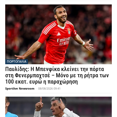
ΠΟΡΤΟΓΑΛΙΑ
Παυλίδης: Η Μπενφίκα κλείνει την πόρτα
στη Φενερμπαχτσέ – Μόνο με τη ρήτρα των
100 εκατ. ευρώ η παραχώρηση
Sportlive Newsroom
-
08/08/2026 09:41