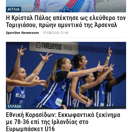
ΑΓΓΛΙΑ
Η Κρίσταλ Πάλας απέκτησε ως ελεύθερο τον
Τομιγιάσου, πρώην αμυντικό της Άρσεναλ
Sportlive Newsroom
-
07/08/2026 21:40
ΕΛΛΑΔΑ
Εθνική Κορασίδων: Εκκωφαντικό ξεκίνημα
με 78-36 επί της Ιρλανδίας στο
Ευρωμπάσκετ U16