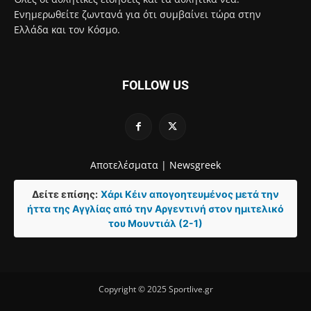
Ενημερωθείτε ζωντανά για ότι συμβαίνει τώρα στην
Ελλάδα και τον Κόσμο.
FOLLOW US
Αποτελέσματα |
Newsgreek
Δείτε επίσης:
Χάρι Κέιν απογοητευμένος μετά την
ήττα της Αγγλίας από την Αργεντινή στον ημιτελικό
του Μουντιάλ (2-1)
Copyright © 2025 Sportlive.gr