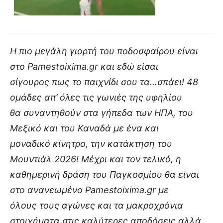
Η πιο μεγάλη γιορτή του ποδοσφαίρου είναι
στο Pamestoixima.gr και εδώ είσαι
σίγουρος πως το παιχνίδι σου τα…σπάει! 48
ομάδες απ’ όλες τις γωνιές της υφηλίου
θα συναντηθούν στα γήπεδα των ΗΠΑ, του
Μεξικό και του Καναδά με ένα και
μοναδικό κίνητρο, την κατάκτηση του
Μουντιάλ 2026! Μέχρι και τον τελικό, η
καθημερινή δράση του Παγκοσμίου θα είναι
στο ανανεωμένο Pamestoixima.gr με
όλους τους αγώνες και τα μακροχρόνια
στοιχήματα στις καλύτερες αποδόσεις αλλά