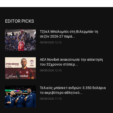
EDITOR PICKS
Τζόελ Μπολομπόι στη Βιλερμπάν τη
σεζόν 2026-27 παρά...
08/08/2026 12:12
ΑΕΛ Novibet ανακοίνωσε την απόκτηση
του 32χρονου στόπερ...
08/08/2026 12:10
Τελικός μπάσκετ ανδρών: 3.350 δολάρια
το ακριβότερο αθλητικό...
08/08/2026 11:10