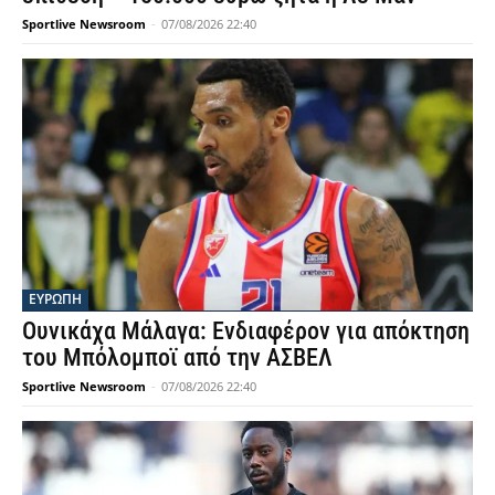
Sportlive Newsroom
-
07/08/2026 22:40
ΕΥΡΩΠΗ
Ουνικάχα Μάλαγα: Ενδιαφέρον για απόκτηση
του Μπόλομποϊ από την ΑΣΒΕΛ
Sportlive Newsroom
-
07/08/2026 22:40