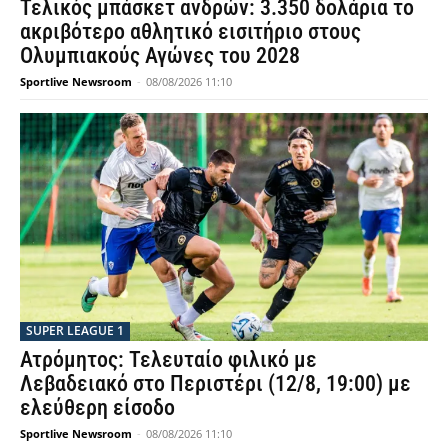
Τελικός μπάσκετ ανδρών: 3.350 δολάρια το
ακριβότερο αθλητικό εισιτήριο στους
Ολυμπιακούς Αγώνες του 2028
Sportlive Newsroom
-
08/08/2026 11:10
SUPER LEAGUE 1
Ατρόμητος: Τελευταίο φιλικό με
Λεβαδειακό στο Περιστέρι (12/8, 19:00) με
ελεύθερη είσοδο
Sportlive Newsroom
-
08/08/2026 11:10