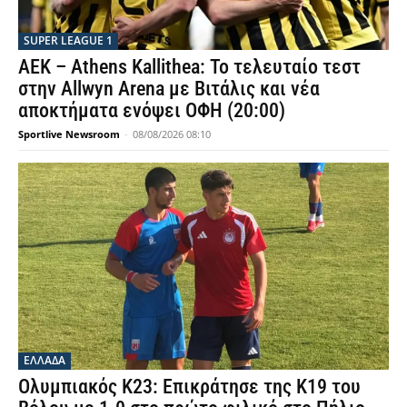
SUPER LEAGUE 1
ΑΕΚ – Athens Kallithea: Το τελευταίο τεστ
στην Allwyn Arena με Βιτάλις και νέα
αποκτήματα ενόψει ΟΦΗ (20:00)
Sportlive Newsroom
-
08/08/2026 08:10
ΕΛΛΑΔΑ
Ολυμπιακός Κ23: Επικράτησε της Κ19 του