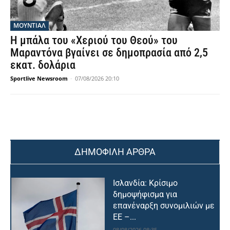
ΜΟΥΝΤΙΆΛ
Η μπάλα του «Χεριού του Θεού» του
Μαραντόνα βγαίνει σε δημοπρασία από 2,5
εκατ. δολάρια
Sportlive Newsroom
-
07/08/2026 20:10
ΔΗΜΟΦΙΛΗ ΑΡΘΡΑ
Ισλανδία: Κρίσιμο
δημοψήφισμα για
επανέναρξη συνομιλιών με
ΕΕ –...
08/08/2026 08:35