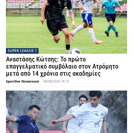
SUPER LEAGUE 1
Αναστάσης Κώτσης: Το πρώτο
επαγγελματικό συμβόλαιο στον Ατρόμητο
μετά από 14 χρόνια στις ακαδημίες
Sportlive Newsroom
-
08/08/2026 18:10