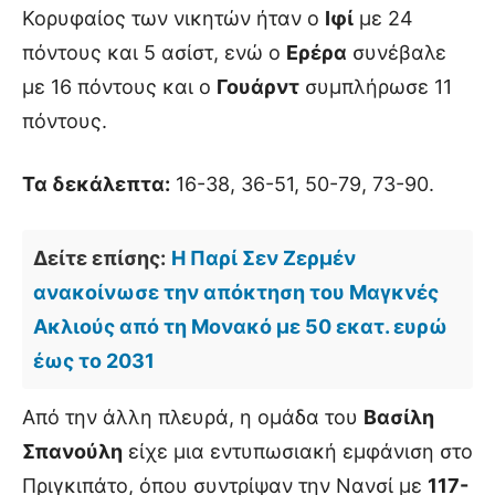
Κορυφαίος των νικητών ήταν ο
Ιφί
με 24
πόντους και 5 ασίστ, ενώ ο
Ερέρα
συνέβαλε
με 16 πόντους και ο
Γουάρντ
συμπλήρωσε 11
πόντους.
Τα δεκάλεπτα:
16-38, 36-51, 50-79, 73-90.
Δείτε επίσης:
Η Παρί Σεν Ζερμέν
ανακοίνωσε την απόκτηση του Μαγκνές
Ακλιούς από τη Μονακό με 50 εκατ. ευρώ
έως το 2031
Από την άλλη πλευρά, η ομάδα του
Βασίλη
Σπανούλη
είχε μια εντυπωσιακή εμφάνιση στο
Πριγκιπάτο, όπου συντρίψαν την Νανσί με
117-