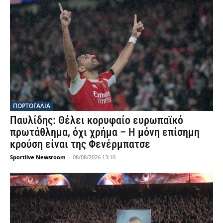
ΠΟΡΤΟΓΑΛΙΑ
Παυλίδης: Θέλει κορυφαίο ευρωπαϊκό
πρωτάθλημα, όχι χρήμα – Η μόνη επίσημη
κρούση είναι της Φενέρμπατσε
Sportlive Newsroom
-
08/08/2026 13:10