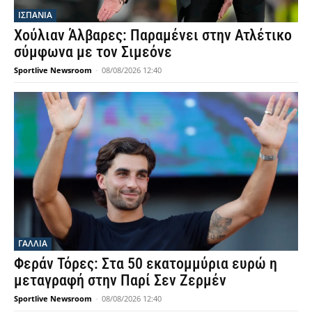
ΙΣΠΑΝΙΑ
Χούλιαν Άλβαρες: Παραμένει στην Ατλέτικο
σύμφωνα με τον Σιμεόνε
Sportlive Newsroom
-
08/08/2026 12:40
ΓΑΛΛΙΑ
Φεράν Τόρες: Στα 50 εκατομμύρια ευρώ η
μεταγραφή στην Παρί Σεν Ζερμέν
Sportlive Newsroom
-
08/08/2026 12:40