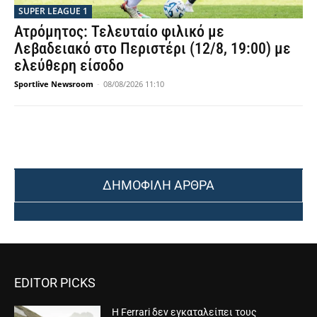
SUPER LEAGUE 1
Ατρόμητος: Τελευταίο φιλικό με
Λεβαδειακό στο Περιστέρι (12/8, 19:00) με
ελεύθερη είσοδο
Sportlive Newsroom
-
08/08/2026 11:10
ΔΗΜΟΦΙΛΗ ΑΡΘΡΑ
EDITOR PICKS
Η Ferrari δεν εγκαταλείπει τους