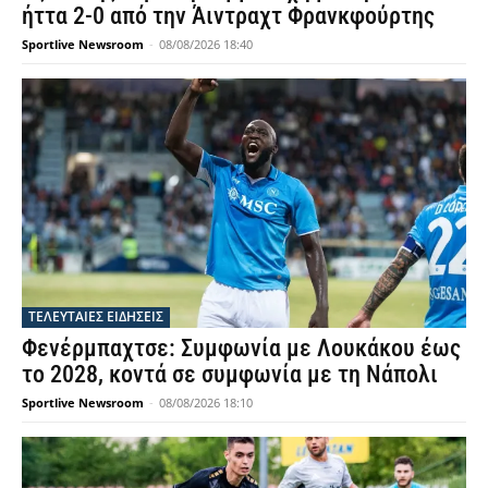
ήττα 2-0 από την Άιντραχτ Φρανκφούρτης
Sportlive Newsroom
-
08/08/2026 18:40
ΤΕΛΕΥΤΑΙΕΣ ΕΙΔΗΣΕΙΣ
Φενέρμπαχτσε: Συμφωνία με Λουκάκου έως
το 2028, κοντά σε συμφωνία με τη Νάπολι
Sportlive Newsroom
-
08/08/2026 18:10