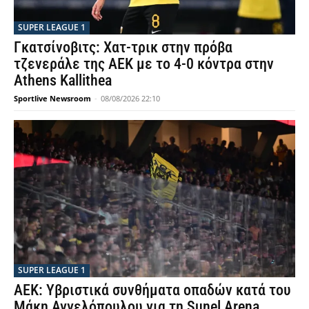
SUPER LEAGUE 1
Γκατσίνοβιτς: Χατ-τρικ στην πρόβα
τζενεράλε της ΑΕΚ με το 4-0 κόντρα στην
Athens Kallithea
Sportlive Newsroom
-
08/08/2026 22:10
SUPER LEAGUE 1
ΑΕΚ: Υβριστικά συνθήματα οπαδών κατά του
Μάκη Αγγελόπουλου για τη Sunel Arena