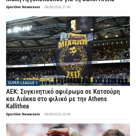
Sportlive Newsroom
-
08/08/2026 21:40
SUPER LEAGUE 1
ΑΕΚ: Συγκινητικό αφιέρωμα σε Κατσούρη
και Λιάκκα στο φιλικό με την Athens
Kallithea
Sportlive Newsroom
-
08/08/2026 20:40