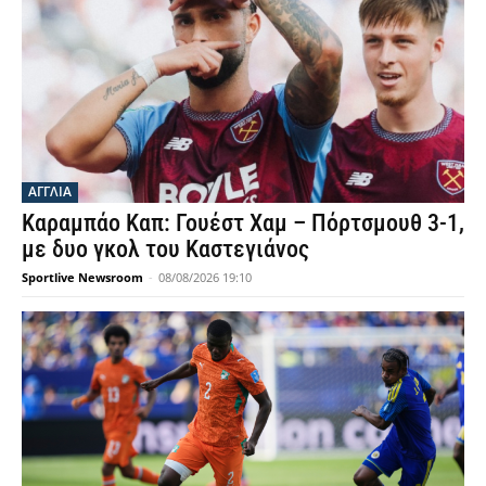
ΑΓΓΛΙΑ
Καραμπάο Καπ: Γουέστ Χαμ – Πόρτσμουθ 3-1,
με δυο γκολ του Καστεγιάνος
Sportlive Newsroom
-
08/08/2026 19:10