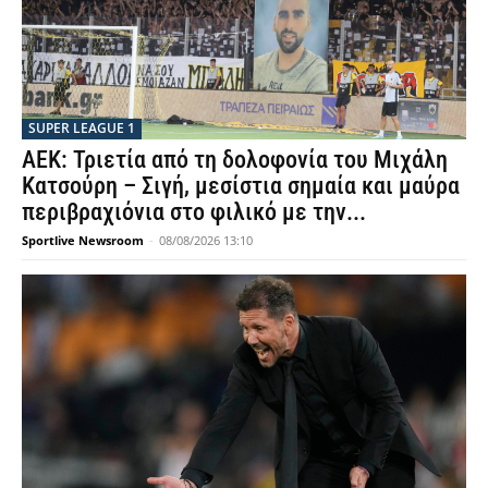
SUPER LEAGUE 1
ΑΕΚ: Τριετία από τη δολοφονία του Μιχάλη
Κατσούρη – Σιγή, μεσίστια σημαία και μαύρα
περιβραχιόνια στο φιλικό με την...
Sportlive Newsroom
-
08/08/2026 13:10