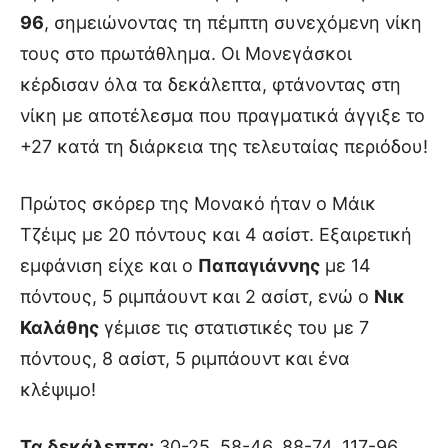
96
, σημειώνοντας τη πέμπτη συνεχόμενη νίκη
τους στο πρωτάθλημα. Οι Μονεγάσκοι
κέρδισαν όλα τα δεκάλεπτα, φτάνοντας στη
νίκη με αποτέλεσμα που πραγματικά άγγιξε το
+27 κατά τη διάρκεια της τελευταίας περιόδου!
Πρώτος σκόρερ της Μονακό ήταν ο Μάικ
Τζέιμς με 20 πόντους και 4 ασίστ. Εξαιρετική
εμφάνιση είχε και ο
Παπαγιάννης
με 14
πόντους, 5 ριμπάουντ και 2 ασίστ, ενώ ο
Νικ
Καλάθης
γέμισε τις στατιστικές του με 7
πόντους, 8 ασίστ, 5 ριμπάουντ και ένα
κλέψιμο!
Τα δεκάλεπτα:
30-25, 58-46, 88-74, 117-96.