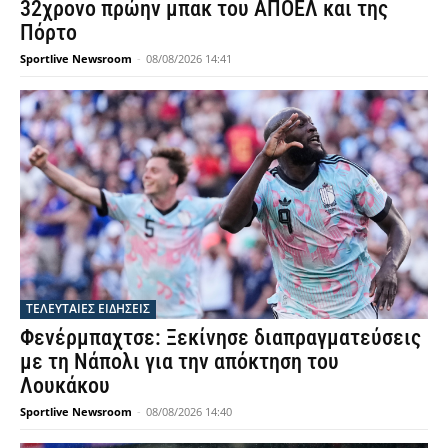
32χρονο πρώην μπακ του ΑΠΟΕΛ και της
Πόρτο
Sportlive Newsroom
-
08/08/2026 14:41
ΤΕΛΕΥΤΑΙΕΣ ΕΙΔΗΣΕΙΣ
Φενέρμπαχτσε: Ξεκίνησε διαπραγματεύσεις
με τη Νάπολι για την απόκτηση του
Λουκάκου
Sportlive Newsroom
-
08/08/2026 14:40