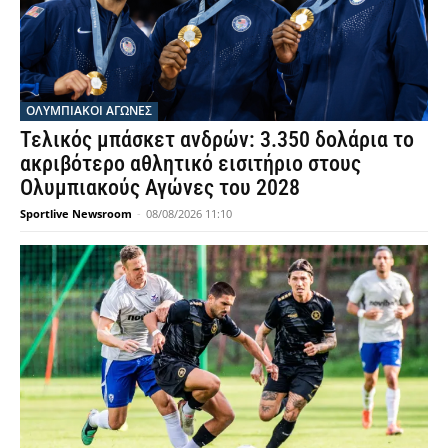
ΟΛΥΜΠΙΑΚΟΊ ΑΓΏΝΕΣ
Τελικός μπάσκετ ανδρών: 3.350 δολάρια το
ακριβότερο αθλητικό εισιτήριο στους
Ολυμπιακούς Αγώνες του 2028
Sportlive Newsroom
-
08/08/2026 11:10