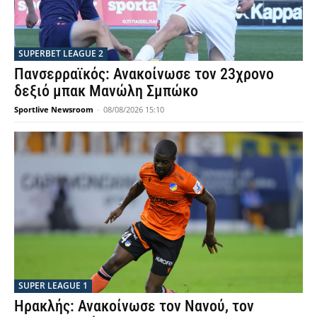
SUPERBET LEAGUE 2
Πανσερραϊκός: Ανακοίνωσε τον 23χρονο
δεξιό μπακ Μανώλη Σμπώκο
Sportlive Newsroom
-
08/08/2026 15:10
SUPER LEAGUE 1
Ηρακλής: Ανακοίνωσε τον Νανού, τον