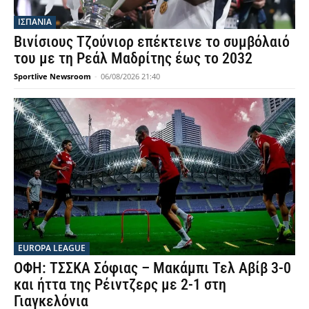
ΙΣΠΑΝΙΑ
Βινίσιους Τζούνιορ επέκτεινε το συμβόλαιό
του με τη Ρεάλ Μαδρίτης έως το 2032
Sportlive Newsroom
-
06/08/2026 21:40
EUROPA LEAGUE
ΟΦΗ: ΤΣΣΚΑ Σόφιας – Μακάμπι Τελ Αβίβ 3-0
και ήττα της Ρέιντζερς με 2-1 στη
Γιαγκελόνια