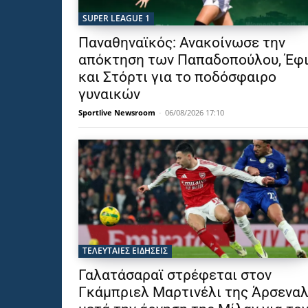
SUPER LEAGUE 1
Παναθηναϊκός: Ανακοίνωσε την
απόκτηση των Παπαδοπούλου, Έφ
και Στόρτι για το ποδόσφαιρο
γυναικών
Sportlive Newsroom
-
06/08/2026 17:10
ΤΕΛΕΥΤΑΙΕΣ ΕΙΔΗΣΕΙΣ
Γαλατάσαραϊ στρέφεται στον
Γκάμπριελ Μαρτινέλι της Άρσενα