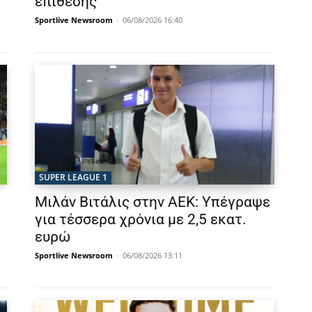
ν
επίθεσης
Sportlive Newsroom
-
06/08/2026 16:40
SUPER LEAGUE 1
Μιλάν Βιτάλις στην ΑΕΚ: Υπέγραψε
για τέσσερα χρόνια με 2,5 εκατ.
ευρώ
Sportlive Newsroom
-
06/08/2026 13:11