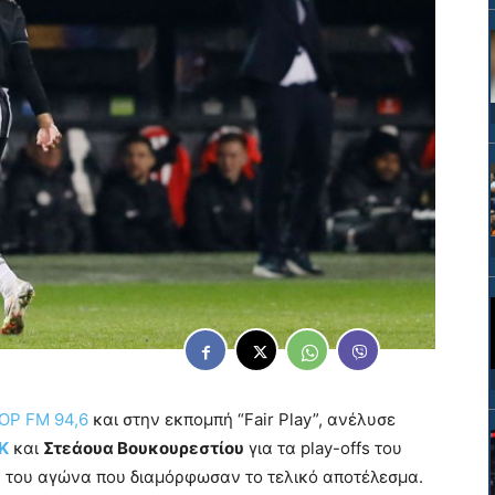
ΟΡ FM 94,6
και στην εκπομπή “Fair Play”, ανέλυσε
Κ
και
Στεάουα Βουκουρεστίου
για τα play-offs του
ία του αγώνα που διαμόρφωσαν το τελικό αποτέλεσμα.