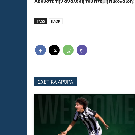
Ακούστε την ανάλυση του Ντέμη Νικολαΐδη:
TAGS
ΠΑΟΚ
ΣΧΕΤΙΚΑ ΑΡΘΡΑ