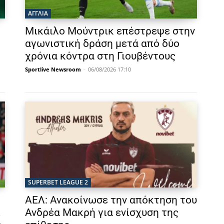
ΑΓΓΛΙΑ
Μικάιλο Μούντρικ επέστρεψε στην
ι
αγωνιστική δράση μετά από δύο
χρόνια κόντρα στη Γιουβέντους
Sportlive Newsroom
-
06/08/2026 17:10
SUPERBET LEAGUE 2
ΑΕΛ: Ανακοίνωσε την απόκτηση του
λ
Ανδρέα Μακρή για ενίσχυση της