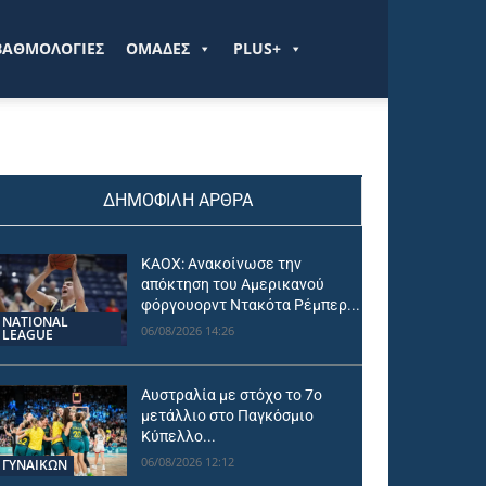
ΒΑΘΜΟΛΟΓΙΕΣ
ΟΜΑΔΕΣ
PLUS+
ΔΗΜΟΦΙΛΗ ΑΡΘΡΑ
ΚΑΟΧ: Ανακοίνωσε την
απόκτηση του Αμερικανού
φόργουορντ Ντακότα Ρέμπερ...
NATIONAL
06/08/2026 14:26
LEAGUE
Αυστραλία με στόχο το 7ο
μετάλλιο στο Παγκόσμιο
Κύπελλο...
06/08/2026 12:12
ΓΥΝΑΙΚΩΝ