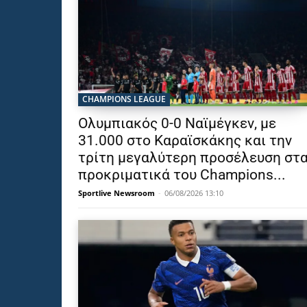
CHAMPIONS LEAGUE
Ολυμπιακός 0-0 Ναϊμέγκεν, με
31.000 στο Καραϊσκάκης και την
τρίτη μεγαλύτερη προσέλευση στ
προκριματικά του Champions...
Sportlive Newsroom
-
06/08/2026 13:10