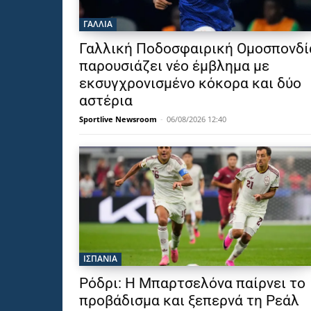
ΓΑΛΛΙΑ
Γαλλική Ποδοσφαιρική Ομοσπονδί
παρουσιάζει νέο έμβλημα με
εκσυγχρονισμένο κόκορα και δύο
αστέρια
Sportlive Newsroom
-
06/08/2026 12:40
ΙΣΠΑΝΙΑ
Ρόδρι: Η Μπαρτσελόνα παίρνει το
προβάδισμα και ξεπερνά τη Ρεάλ