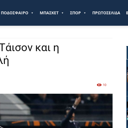
ve.gr
ΠΟΔΟΣΦΑΙΡΟ
ΜΠΑΣΚΕΤ
ΣΠΟΡ
ΠΡΩΤΟΣΕΛΙΔΑ
Τάισον και η
λή
10