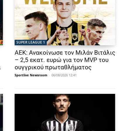
SUPER LEAGUE 1
ΑΕΚ: Ανακοίνωσε τον Μιλάν Βιτάλις
– 2,5 εκατ. ευρώ για τον MVP του
α
ουγγρικού πρωταθλήματος
Sportlive Newsroom
-
06/08/2026 12:41