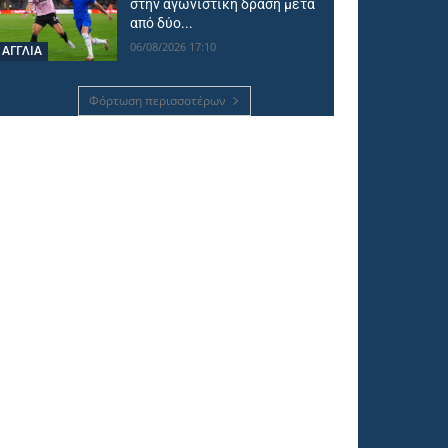
στην αγωνιστική δράση μετά
από δύο...
06/08/2026 17:10
ΑΓΓΛΙΑ
Φόρτωση περισσοτέρων