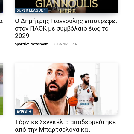
SUPER LEAGUE 1
α
Ο Δημήτρης Γιαννούλης επιστρέφει
στον ΠΑΟΚ με συμβόλαιο έως το
2029
Sportlive Newsroom
-
06/08/2026 12:40
ΕΥΡΩΠΗ
Τόρνικε Σενγκέλια αποδεσμεύτηκε
από την Μπαρτσελόνα και