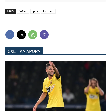
TAGS
Γαλλία
Ιράκ
Ισπανία
ΣΧΕΤΙΚΑ ΑΡΘΡΑ