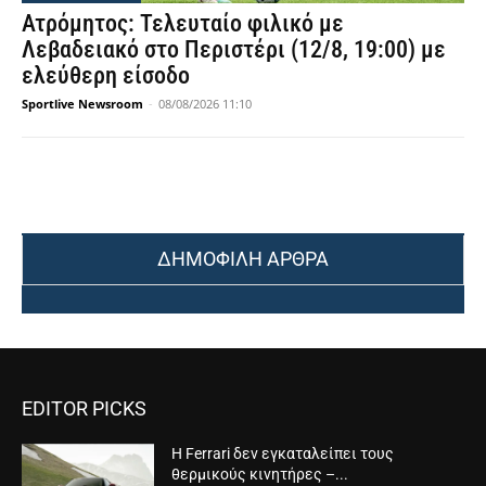
Ατρόμητος: Τελευταίο φιλικό με
Λεβαδειακό στο Περιστέρι (12/8, 19:00) με
ελεύθερη είσοδο
Sportlive Newsroom
-
08/08/2026 11:10
ΔΗΜΟΦΙΛΗ ΑΡΘΡΑ
EDITOR PICKS
Η Ferrari δεν εγκαταλείπει τους
θερμικούς κινητήρες –...