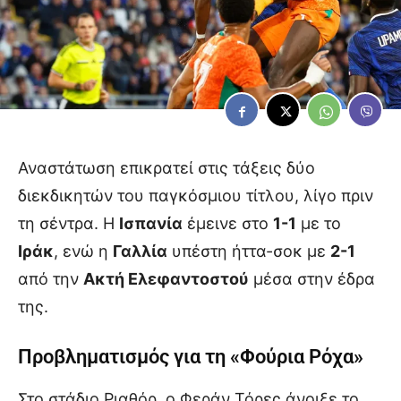
Αναστάτωση επικρατεί στις τάξεις δύο
διεκδικητών του παγκόσμιου τίτλου, λίγο πριν
τη σέντρα. Η
Ισπανία
έμεινε στο
1-1
με το
Ιράκ
, ενώ η
Γαλλία
υπέστη ήττα-σοκ με
2-1
από την
Ακτή Ελεφαντοστού
μέσα στην έδρα
της.
Προβληματισμός για τη «Φούρια Ρόχα»
Στο στάδιο Ριαθόρ, ο Φεράν Τόρες άνοιξε το