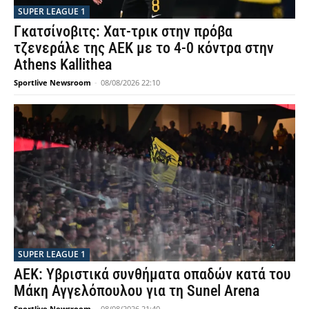
SUPER LEAGUE 1
Γκατσίνοβιτς: Χατ-τρικ στην πρόβα
τζενεράλε της ΑΕΚ με το 4-0 κόντρα στην
Athens Kallithea
Sportlive Newsroom
-
08/08/2026 22:10
SUPER LEAGUE 1
ΑΕΚ: Υβριστικά συνθήματα οπαδών κατά του
Μάκη Αγγελόπουλου για τη Sunel Arena
Sportlive Newsroom
-
08/08/2026 21:40