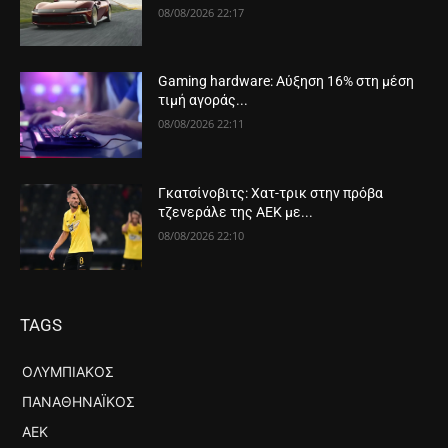
08/08/2026 22:17
Gaming hardware: Αύξηση 16% στη μέση
τιμή αγοράς...
08/08/2026 22:11
Γκατσίνοβιτς: Χατ-τρικ στην πρόβα
τζενεράλε της ΑΕΚ με...
08/08/2026 22:10
TAGS
ΟΛΥΜΠΙΑΚΌΣ
ΠΑΝΑΘΗΝΑΪΚΌΣ
ΑΕΚ