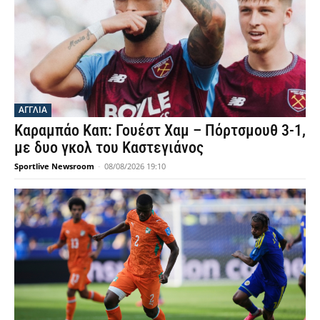
ΑΓΓΛΙΑ
Καραμπάο Καπ: Γουέστ Χαμ – Πόρτσμουθ 3-1,
με δυο γκολ του Καστεγιάνος
Sportlive Newsroom
-
08/08/2026 19:10