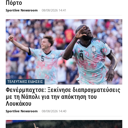
Πόρτο
Sportlive Newsroom
-
08/08/2026 14:41
ΤΕΛΕΥΤΑΙΕΣ ΕΙΔΗΣΕΙΣ
Φενέρμπαχτσε: Ξεκίνησε διαπραγματεύσεις
με τη Νάπολι για την απόκτηση του
Λουκάκου
Sportlive Newsroom
-
08/08/2026 14:40