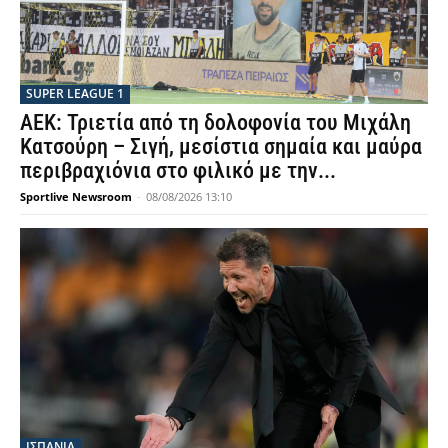
SUPER LEAGUE 1
ΑΕΚ: Τριετία από τη δολοφονία του Μιχάλη
Κατσούρη – Σιγή, μεσίστια σημαία και μαύρα
περιβραχιόνια στο φιλικό με την...
Sportlive Newsroom
-
08/08/2026 13:10
ΙΣΠΑΝΙΑ