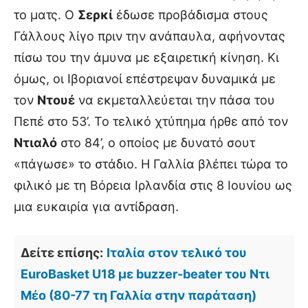
το ματς. Ο
Σερκί
έδωσε προβάδισμα στους
Γάλλους λίγο πριν την ανάπαυλα, αφήνοντας
πίσω του την άμυνα με εξαιρετική κίνηση. Κι
όμως, οι Ιβοριανοί επέστρεψαν δυναμικά με
τον
Ντουέ
να εκμεταλλεύεται την πάσα του
Πεπέ στο 53’. Το τελικό χτύπημα ήρθε από τον
Ντιαλό
στο 84’, ο οποίος με δυνατό σουτ
«πάγωσε» το στάδιο. Η Γαλλία βλέπει τώρα το
φιλικό με τη Βόρεια Ιρλανδία στις 8 Ιουνίου ως
μια ευκαιρία για αντίδραση.
Δείτε επίσης:
Ιταλία στον τελικό του
EuroBasket U18 με buzzer-beater του Ντι
Μέο (80-77 τη Γαλλία στην παράταση)