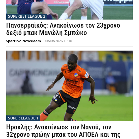
SUPERBET LEAGUE 2
Πανσερραϊκός: Ανακοίνωσε τον 23χρονο
δεξιό μπακ Μανώλη Σμπώκο
Sportlive Newsroom
-
08/08/2026 15:10
SUPER LEAGUE 1
Ηρακλής: Ανακοίνωσε τον Νανού, τον
32χρονο πρώην μπακ του ΑΠΟΕΛ και της