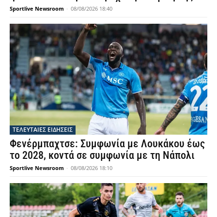
Sportlive Newsroom
-
08/08/2026 18:40
ΤΕΛΕΥΤΑΙΕΣ ΕΙΔΗΣΕΙΣ
Φενέρμπαχτσε: Συμφωνία με Λουκάκου έως
το 2028, κοντά σε συμφωνία με τη Νάπολι
Sportlive Newsroom
-
08/08/2026 18:10