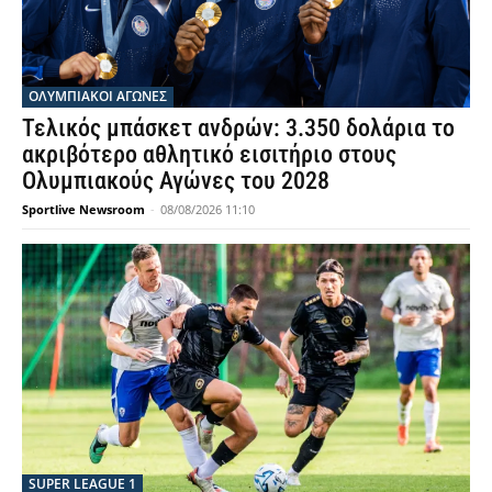
ΟΛΥΜΠΙΑΚΟΊ ΑΓΏΝΕΣ
Τελικός μπάσκετ ανδρών: 3.350 δολάρια το
ακριβότερο αθλητικό εισιτήριο στους
Ολυμπιακούς Αγώνες του 2028
Sportlive Newsroom
-
08/08/2026 11:10
SUPER LEAGUE 1