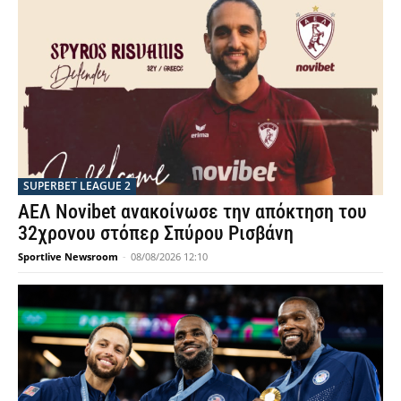
SUPERBET LEAGUE 2
ΑΕΛ Novibet ανακοίνωσε την απόκτηση του
32χρονου στόπερ Σπύρου Ρισβάνη
Sportlive Newsroom
-
08/08/2026 12:10