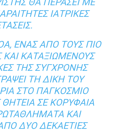
ΙΣΤΉΣ ΘΑ ΠΕΡΆΣΕΙ ΜΕ
ΠΑΡΑΊΤΗΤΕΣ ΙΑΤΡΙΚΈΣ
ΤΆΣΕΙΣ.
A, ΈΝΑΣ ΑΠΌ ΤΟΥΣ ΠΙΟ
 ΚΑΙ ΚΑΤΑΞΙΩΜΈΝΟΥΣ
ΕΣ ΤΗΣ ΣΎΓΧΡΟΝΗΣ
ΓΡΆΨΕΙ ΤΗ ΔΙΚΉ ΤΟΥ
ΟΡΊΑ ΣΤΟ ΠΑΓΚΌΣΜΙΟ
 ΘΗΤΕΊΑ ΣΕ ΚΟΡΥΦΑΊΑ
ΡΩΤΑΘΛΉΜΑΤΑ ΚΑΙ
ΑΠΌ ΔΎΟ ΔΕΚΑΕΤΊΕΣ