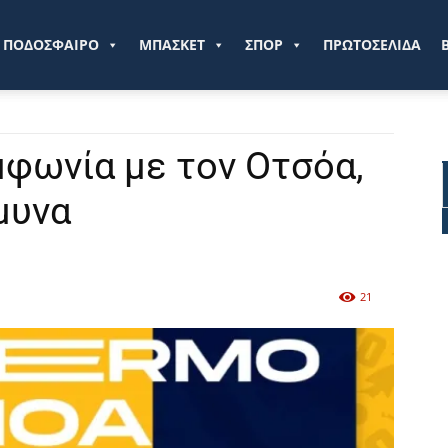
ve.gr
ΠΟΔΟΣΦΑΙΡΟ
ΜΠΑΣΚΕΤ
ΣΠΟΡ
ΠΡΩΤΟΣΕΛΙΔΑ
μφωνία με τον Οτσόα,
μυνα
21