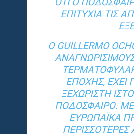
ΌΤΙ Ο ΠΟΔΟΣΦΑΙΡ
ΕΠΙΤΥΧΊΑ ΤΙΣ Α
ΕΞΕ
Ο GUILLERMO OCHO
ΑΝΑΓΝΩΡΊΣΙΜΟΥΣ
ΤΕΡΜΑΤΟΦΎΛΑΚ
ΕΠΟΧΉΣ, ΈΧΕΙ 
ΞΕΧΩΡΙΣΤΉ ΙΣΤ
ΠΟΔΌΣΦΑΙΡΟ. ΜΕ
ΕΥΡΩΠΑΪΚΆ Π
ΠΕΡΙΣΣΌΤΕΡΕΣ 