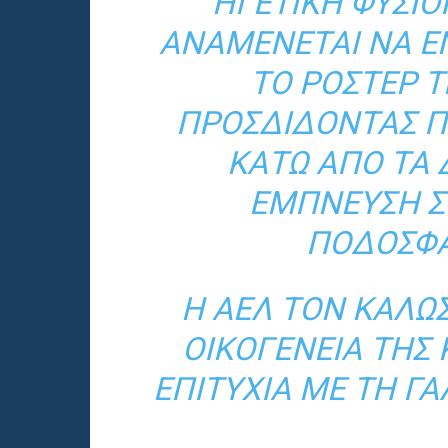
ΗΓΕΤΙΚΉ ΦΥΣΙ
ΑΝΑΜΈΝΕΤΑΙ ΝΑ Ε
ΤΟ ΡΌΣΤΕΡ 
ΠΡΟΣΔΊΔΟΝΤΑΣ ΠΟ
ΚΆΤΩ ΑΠΌ ΤΑ 
ΈΜΠΝΕΥΣΗ Σ
ΠΟΔΟΣΦΑ
Η ΑΕΛ ΤΟΝ ΚΑΛΩ
ΟΙΚΟΓΈΝΕΙΆ ΤΗΣ 
ΕΠΙΤΥΧΊΑ ΜΕ ΤΗ Γ