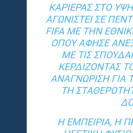
ΚΑΡΙΈΡΑΣ ΣΤΟ ΥΨΗ
ΑΓΩΝΙΣΤΕΊ ΣΕ ΠΈΝ
FIFA ΜΕ ΤΗΝ ΕΘΝΙ
ΌΠΟΥ ΆΦΗΣΕ ΑΝΕΞ
ΜΕ ΤΙΣ ΣΠΟΥΔΑΊ
ΚΕΡΔΊΖΟΝΤΑΣ Τ
ΑΝΑΓΝΏΡΙΣΗ ΓΙΑ 
ΤΗ ΣΤΑΘΕΡΌΤΗΤ
ΔΟ
Η ΕΜΠΕΙΡΊΑ, Η 