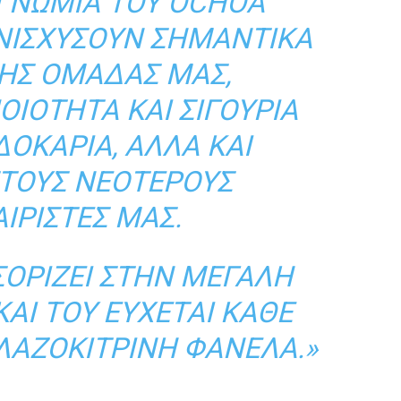
ΟΓΝΩΜΊΑ ΤΟΥ OCHOA
ΝΙΣΧΎΣΟΥΝ ΣΗΜΑΝΤΙΚΆ
ΤΗΣ ΟΜΆΔΑΣ ΜΑΣ,
ΙΌΤΗΤΑ ΚΑΙ ΣΙΓΟΥΡΙΆ
ΔΟΚΆΡΙΑ, ΑΛΛΆ ΚΑΙ
ΤΟΥΣ ΝΕΌΤΕΡΟΥΣ
ΙΡΙΣΤΈΣ ΜΑΣ.
ΣΟΡΊΖΕΙ ΣΤΗΝ ΜΕΓΆΛΗ
ΚΑΙ ΤΟΥ ΕΎΧΕΤΑΙ ΚΆΘΕ
ΑΛΑΖΟΚΊΤΡΙΝΗ ΦΑΝΈΛΑ.»