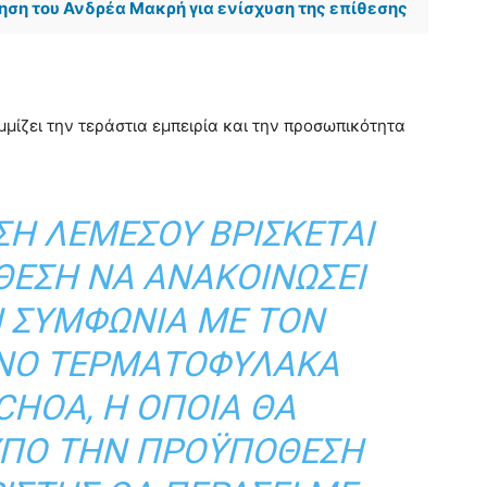
ση του Ανδρέα Μακρή για ενίσχυση της επίθεσης
μίζει την τεράστια εμπειρία και την προσωπικότητα
ΣΗ ΛΕΜΕΣΟΎ ΒΡΊΣΚΕΤΑΙ
ΘΈΣΗ ΝΑ ΑΝΑΚΟΙΝΏΣΕΙ
 ΣΥΜΦΩΝΊΑ ΜΕ ΤΟΝ
ΑΝΌ ΤΕΡΜΑΤΟΦΎΛΑΚΑ
CHOA, Η ΟΠΟΊΑ ΘΑ
ΥΠΌ ΤΗΝ ΠΡΟΫΠΌΘΕΣΗ