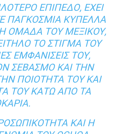
ΛΌΤΕΡΟ ΕΠΊΠΕΔΟ, ΈΧΕΙ
ΤΕ ΠΑΓΚΌΣΜΙΑ ΚΎΠΕΛΛΑ
ΚΉ ΟΜΆΔΑ ΤΟΥ ΜΕΞΙΚΟΎ,
ΊΤΗΛΟ ΤΟ ΣΤΊΓΜΑ ΤΟΥ
ΕΣ ΕΜΦΑΝΊΣΕΙΣ ΤΟΥ,
ΟΝ ΣΕΒΑΣΜΌ ΚΑΙ ΤΗΝ
ΤΗΝ ΠΟΙΌΤΗΤΑ ΤΟΥ ΚΑΙ
Ά ΤΟΥ ΚΆΤΩ ΑΠΌ ΤΑ
ΚΆΡΙΑ.
ΠΡΟΣΩΠΙΚΌΤΗΤΑ ΚΑΙ Η