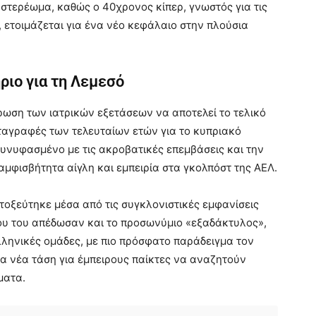
 στερέωμα, καθώς ο 40χρονος κίπερ, γνωστός για τις
 ετοιμάζεται για ένα νέο κεφάλαιο στην πλούσια
ριο για τη Λεμεσό
ρωση των ιατρικών εξετάσεων να αποτελεί το τελικό
μεταγραφές των τελευταίων ετών για το κυπριακό
συνυφασμένο με τις ακροβατικές επεμβάσεις και την
μφισβήτητα αίγλη και εμπειρία στα γκολπόστ της ΑΕΛ.
τοξεύτηκε μέσα από τις συγκλονιστικές εμφανίσεις
ου του απέδωσαν και το προσωνύμιο «εξαδάκτυλος»,
λληνικές ομάδες, με πιο πρόσφατο παράδειγμα τον
ια νέα τάση για έμπειρους παίκτες να αναζητούν
ματα.