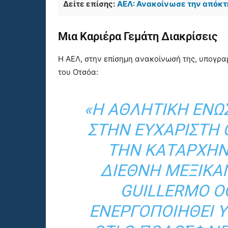
Δείτε επίσης:
ΑΕΛ: Ανακοίνωσε την απόκτη
Μια Καριέρα Γεμάτη Διακρίσεις
Η ΑΕΛ, στην επίσημη ανακοίνωσή της, υπογραμ
του Οτσόα:
«Η ΑΘΛΗΤΙΚΉ ΈΝΩ
ΣΤΗΝ ΕΥΧΆΡΙΣΤΗ 
ΤΗΝ ΚΑΤΑΡΧΉΝ
ΔΙΕΘΝΉ ΜΕΞΙΚ
GUILLERMO O
ΕΝΕΡΓΟΠΟΙΗΘΕΊ 