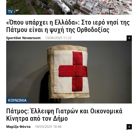
TV
«Όπου υπάρχει η Ελλάδα»: Στο ιερό νησί της
Πάτμου είναι η ψυχή της Ορθοδοξίας
Sportlive Newsroom
-
13/06/2025 11:22
0
ΚΟΙΝΩΝΙΑ
Πάτμος: Έλλειψη Γιατρών και Οικονομικά
Κίνητρα από τον Δήμο
Μαρίζα Φόντα
-
18/03/2025 18:48
0