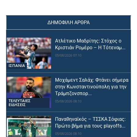
ΔΗΜΟΦΙΛΗ ΑΡΘΡΑ
Ατλέτικο Μαδρίτης: Στόχος ο
Κριστιάν Ρομέρο – Η Τότεναμ...
05/08/2026 07:10
ΙΣΠΑΝΙΑ
Μοχάμεντ Σαλάχ: Φτάνει σήμερα
στην Κωνσταντινούπολη για την
Τράμπζονσπορ...
ΤΕΛΕΥΤΑΙΕΣ
05/08/2026 08:10
ΕΙΔΗΣΕΙΣ
Παναθηναϊκός – ΤΣΣΚΑ Σόφιας:
Πρώτο βήμα για τους playoffs...
05/08/2026 08:10