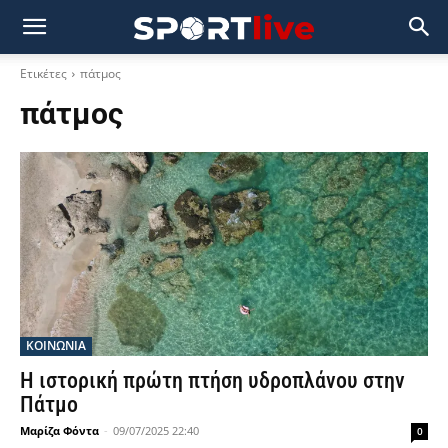
Ετικέτες
πάτμος
πάτμος
ΚΟΙΝΩΝΙΑ
Η ιστορική πρώτη πτήση υδροπλάνου στην
Πάτμο
Μαρίζα Φόντα
-
09/07/2025 22:40
0