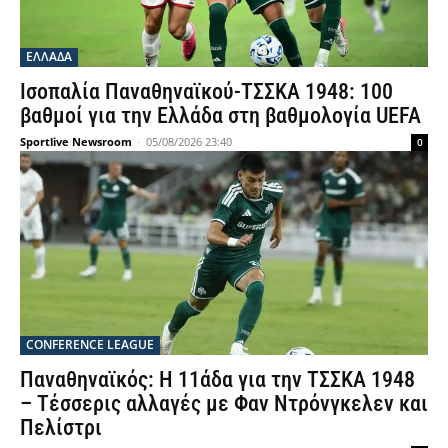
ΕΛΛΑΔΑ
Ισοπαλία Παναθηναϊκού-ΤΣΣΚΑ 1948: 100
βαθμοί για την Ελλάδα στη βαθμολογία UEFA
Sportlive Newsroom
-
05/08/2026 23:40
0
CONFERENCE LEAGUE
Παναθηναϊκός: Η 11άδα για την ΤΣΣΚΑ 1948
– Τέσσερις αλλαγές με Φαν Ντρόνγκελεν και
Πελίστρι