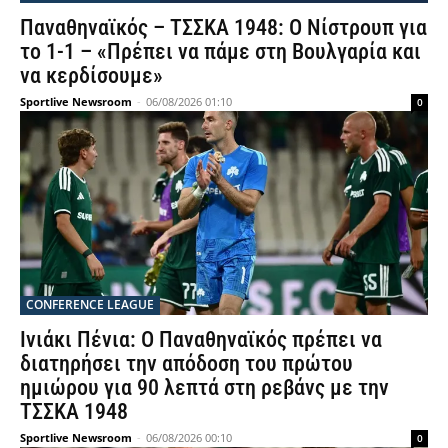
Παναθηναϊκός – ΤΣΣΚΑ 1948: Ο Νίστρουπ για
το 1-1 – «Πρέπει να πάμε στη Βουλγαρία και
να κερδίσουμε»
Sportlive Newsroom
-
06/08/2026 01:10
0
CONFERENCE LEAGUE
Ινιάκι Πένια: Ο Παναθηναϊκός πρέπει να
διατηρήσει την απόδοση του πρώτου
ημιώρου για 90 λεπτά στη ρεβάνς με την
ΤΣΣΚΑ 1948
Sportlive Newsroom
-
06/08/2026 00:10
0