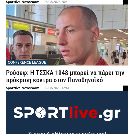
Sportlive Newsroom
-
05/08/2026 20:40
0
CONFERENCE LEAGUE
Ρούσεφ: Η ΤΣΣΚΑ 1948 μπορεί να πάρει την
πρόκριση κόντρα στον Παναθηναϊκό
Sportlive Newsroom
-
05/08/2026 12:41
0