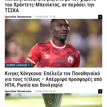
του Χράντετς-Μπεσίκτας, αν περάσει την
ΤΣΣΚΑ
Sportlive Newsroom
-
03/08/2026 15:40
0
SUPER LEAGUE 1
Κινγκς Κάνγκουα: Επέλεξα τον Παναθηναϊκό
για τους τίτλους – Απέρριψα προσφορές από
ΗΠΑ, Ρωσία και Βουλγαρία
Sportlive Newsroom
-
03/08/2026 09:40
0