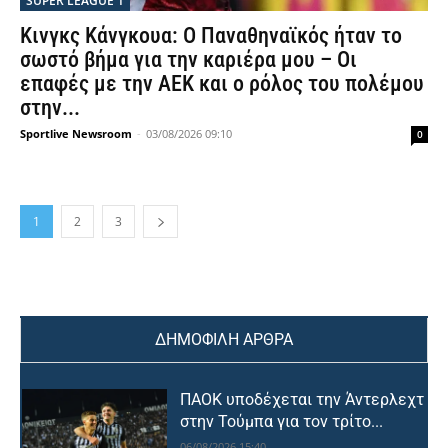
SUPER LEAGUE 1
Κινγκς Κάνγκουα: Ο Παναθηναϊκός ήταν το
σωστό βήμα για την καριέρα μου – Οι
επαφές με την ΑΕΚ και ο ρόλος του πολέμου
στην...
Sportlive Newsroom
-
03/08/2026 09:10
0
1
2
3
ΔΗΜΟΦΙΛΗ ΑΡΘΡΑ
ΠΑΟΚ υποδέχεται την Άντερλεχτ
στην Τούμπα για τον τρίτο...
06/08/2026 15:40