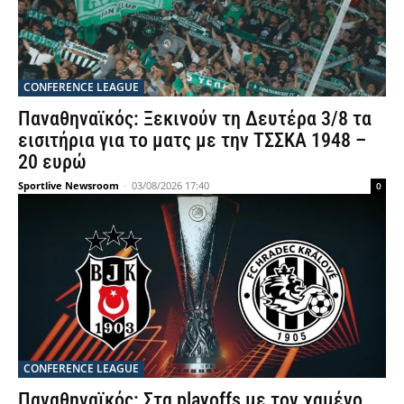
CONFERENCE LEAGUE
Παναθηναϊκός: Ξεκινούν τη Δευτέρα 3/8 τα
εισιτήρια για το ματς με την ΤΣΣΚΑ 1948 –
20 ευρώ
Sportlive Newsroom
-
03/08/2026 17:40
0
CONFERENCE LEAGUE
Παναθηναϊκός: Στα playoffs με τον χαμένο