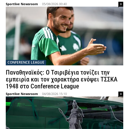
Sportlive Newsroom
-
05/08/2026 00:40
0
CONFERENCE LEAGUE
Παναθηναϊκός: Ο Τσιριβέγια τονίζει την
εμπειρία και τον χαρακτήρα ενόψει ΤΣΣΚΑ
1948 στο Conference League
Sportlive Newsroom
-
04/08/2026 15:10
0