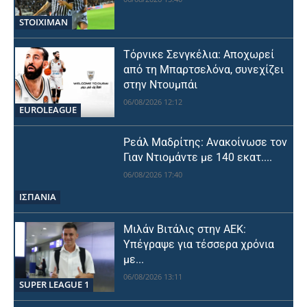
STOIXIMAN
Τόρνικε Σενγκέλια: Αποχωρεί
από τη Μπαρτσελόνα, συνεχίζει
στην Ντουμπάι
06/08/2026 12:12
EUROLEAGUE
Ρεάλ Μαδρίτης: Ανακοίνωσε τον
Γιαν Ντιομάντε με 140 εκατ....
06/08/2026 17:40
ΙΣΠΑΝΙΑ
Μιλάν Βιτάλις στην ΑΕΚ:
Υπέγραψε για τέσσερα χρόνια
με...
06/08/2026 13:11
SUPER LEAGUE 1