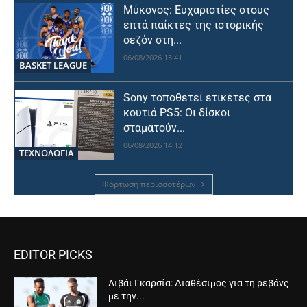
Μύκονος: Ευχαριστίες στους
επτά παίκτες της ιστορικής
σεζόν στη...
06/08/2026 13:41
BASKET LEAGUE
Sony τοποθετεί ετικέτες στα
κουτιά PS5: Οι δίσκοι
σταματούν...
06/08/2026 14:12
ΤΕΧΝΟΛΟΓΙΑ
Φόρτωση περισσοτέρων
EDITOR PICKS
Λιβάι Γκαρσία: Διαθέσιμος για τη ρεβάνς
με την...