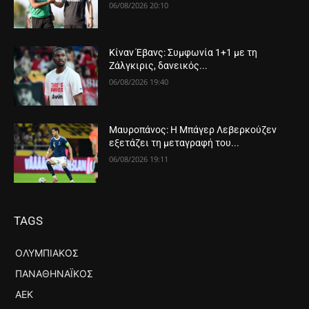
06/08/2026 20:10
Κίναν Έβανς: Συμφωνία 1+1 με τη
Ζάλγκιρις, δανεικός...
06/08/2026 19:40
Μαυροπάνος: Η Μπάγερ Λεβερκούζεν
εξετάζει τη μεταγραφή του...
06/08/2026 19:11
TAGS
ΟΛΥΜΠΙΑΚΌΣ
ΠΑΝΑΘΗΝΑΪΚΌΣ
ΑΕΚ