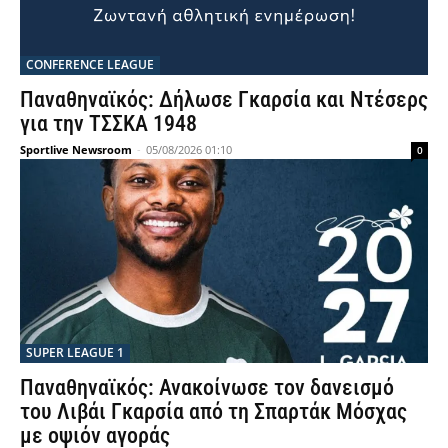
CONFERENCE LEAGUE
Παναθηναϊκός: Δήλωσε Γκαρσία και Ντέσερς
για την ΤΣΣΚΑ 1948
Sportlive Newsroom
-
05/08/2026 01:10
0
SUPER LEAGUE 1
Παναθηναϊκός: Ανακοίνωσε τον δανεισμό
του Λιβάι Γκαρσία από τη Σπαρτάκ Μόσχας
με οψιόν αγοράς