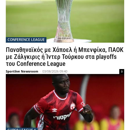
CONFERENCE LEAGUE
Παναθηναϊκός με Χάποελ ή Μπενφίκα, ΠΑΟΚ
με Ζάλγκιρις ή Ίντερ Τούρκου στα playoffs
του Conference League
Sportlive Newsroom
-
03/08/2026 09:40
0