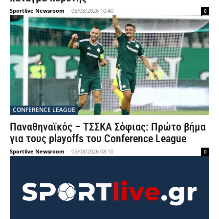
Sportlive Newsroom
-
05/08/2026 10:40
0
CONFERENCE LEAGUE
Παναθηναϊκός – ΤΣΣΚΑ Σόφιας: Πρώτο βήμα
για τους playoffs του Conference League
Sportlive Newsroom
-
05/08/2026 08:10
0