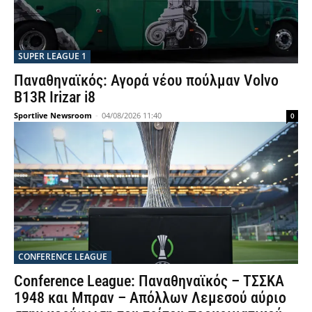
SUPER LEAGUE 1
Παναθηναϊκός: Αγορά νέου πούλμαν Volvo
B13R Irizar i8
Sportlive Newsroom
-
04/08/2026 11:40
0
CONFERENCE LEAGUE
Conference League: Παναθηναϊκός – ΤΣΣΚΑ
1948 και Μπραν – Απόλλων Λεμεσού αύριο