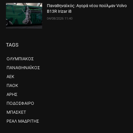
Παναθηναϊκός: Αγορά νέου πούλμαν Volvo
B13R Irizar i8
04/08/2026 11:40
TAGS
ΟΛΥΜΠΙΑΚΌΣ
ΠΑΝΑΘΗΝΑΪΚΌΣ
ΑΕΚ
ΠΑΟΚ
ΆΡΗΣ
ΠΟΔΌΣΦΑΙΡΟ
ΜΠΆΣΚΕΤ
ΡΕΆΛ ΜΑΔΡΊΤΗΣ