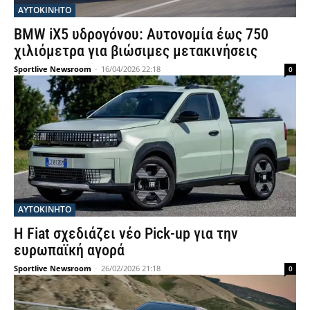
ΑΥΤΟΚΙΝΗΤΟ
BMW iX5 υδρογόνου: Αυτονομία έως 750
χιλιόμετρα για βιώσιμες μετακινήσεις
Sportlive Newsroom
-
16/04/2026 22:18
0
ΑΥΤΟΚΙΝΗΤΟ
Η Fiat σχεδιάζει νέο Pick-up για την
ευρωπαϊκή αγορά
Sportlive Newsroom
-
26/02/2026 21:18
0