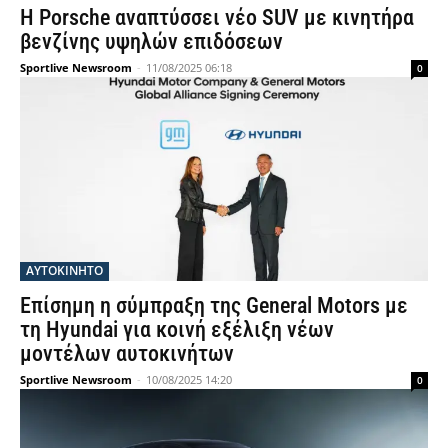
Η Porsche αναπτύσσει νέο SUV με κινητήρα
βενζίνης υψηλών επιδόσεων
Sportlive Newsroom
-
11/08/2025 06:18
0
ΑΥΤΟΚΙΝΗΤΟ
Επίσημη η σύμπραξη της General Motors με
τη Hyundai για κοινή εξέλιξη νέων
μοντέλων αυτοκινήτων
Sportlive Newsroom
-
10/08/2025 14:20
0