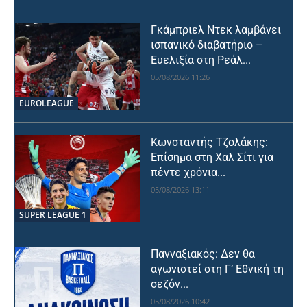
Γκάμπριελ Ντεκ λαμβάνει
ισπανικό διαβατήριο –
Ευελιξία στη Ρεάλ...
05/08/2026 11:26
EUROLEAGUE
Κωνσταντής Τζολάκης:
Επίσημα στη Χαλ Σίτι για
πέντε χρόνια...
05/08/2026 13:11
SUPER LEAGUE 1
Πανναξιακός: Δεν θα
αγωνιστεί στη Γ’ Εθνική τη
σεζόν...
05/08/2026 10:42