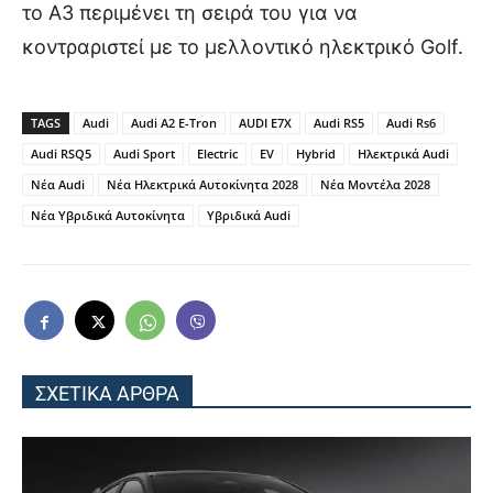
το A3 περιμένει τη σειρά του για να
κοντραριστεί με το μελλοντικό ηλεκτρικό Golf.
TAGS
Audi
Audi A2 E-Tron
AUDI E7X
Audi RS5
Audi Rs6
Audi RSQ5
Audi Sport
Electric
EV
Hybrid
Ηλεκτρικά Audi
Νέα Audi
Νέα Ηλεκτρικά Αυτοκίνητα 2028
Νέα Μοντέλα 2028
Νέα Υβριδικά Αυτοκίνητα
Υβριδικά Audi
ΣΧΕΤΙΚΑ ΑΡΘΡΑ