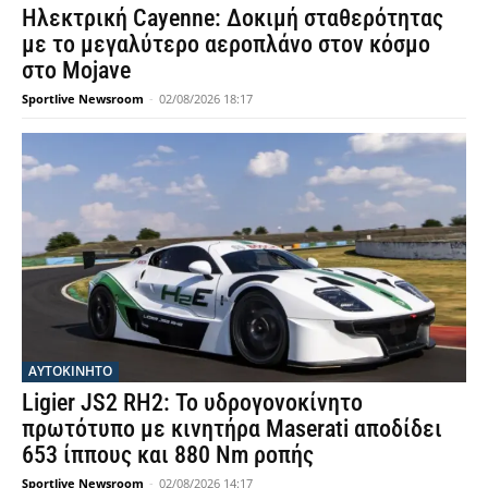
Ηλεκτρική Cayenne: Δοκιμή σταθερότητας
με το μεγαλύτερο αεροπλάνο στον κόσμο
στο Mojave
Sportlive Newsroom
-
02/08/2026 18:17
ΑΥΤΟΚΙΝΗΤΟ
Ligier JS2 RH2: Το υδρογονοκίνητο
πρωτότυπο με κινητήρα Maserati αποδίδει
653 ίππους και 880 Nm ροπής
Sportlive Newsroom
-
02/08/2026 14:17