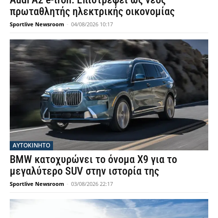
πρωταθλητής ηλεκτρικής οικονομίας
Sportlive Newsroom
-
04/08/2026 10:17
ΑΥΤΟΚΙΝΗΤΟ
BMW κατοχυρώνει το όνομα X9 για το
μεγαλύτερο SUV στην ιστορία της
Sportlive Newsroom
-
03/08/2026 22:17