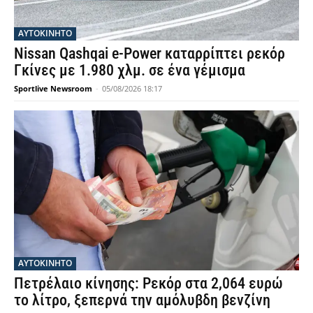
ΑΥΤΟΚΙΝΗΤΟ
Nissan Qashqai e-Power καταρρίπτει ρεκόρ
Γκίνες με 1.980 χλμ. σε ένα γέμισμα
Sportlive Newsroom
-
05/08/2026 18:17
ΑΥΤΟΚΙΝΗΤΟ
Πετρέλαιο κίνησης: Ρεκόρ στα 2,064 ευρώ
το λίτρο, ξεπερνά την αμόλυβδη βενζίνη