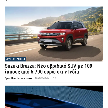
ΑΥΤΟΚΙΝΗΤΟ
Suzuki Brezza: Νέο υβριδικό SUV με 109
ίππους από 6.700 ευρώ στην Ινδία
Sportlive Newsroom
-
02/08/2026 10:17