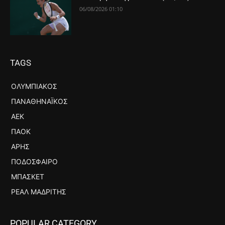
06/08/2026 01:10
TAGS
ΟΛΥΜΠΙΑΚΌΣ
ΠΑΝΑΘΗΝΑΪΚΌΣ
ΑΕΚ
ΠΑΟΚ
ΆΡΗΣ
ΠΟΔΌΣΦΑΙΡΟ
ΜΠΆΣΚΕΤ
ΡΕΆΛ ΜΑΔΡΊΤΗΣ
POPULAR CATEGORY