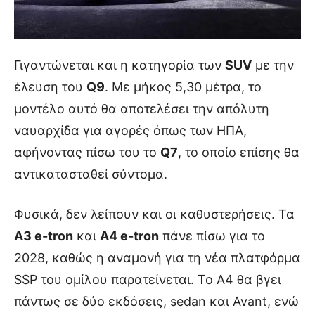
Γιγαντώνεται και η κατηγορία των
SUV
με την
έλευση του
Q9
. Με μήκος 5,30 μέτρα, το
μοντέλο αυτό θα αποτελέσει την απόλυτη
ναυαρχίδα για αγορές όπως των ΗΠΑ,
αφήνοντας πίσω του το
Q7
, το οποίο επίσης θα
αντικατασταθεί σύντομα.
Φυσικά, δεν λείπουν και οι καθυστερήσεις. Τα
A3 e-tron
και
A4 e-tron
πάνε πίσω για το
2028, καθώς η αναμονή για τη νέα πλατφόρμα
SSP του ομίλου παρατείνεται. Το A4 θα βγει
πάντως σε δύο εκδόσεις, sedan και Avant, ενώ