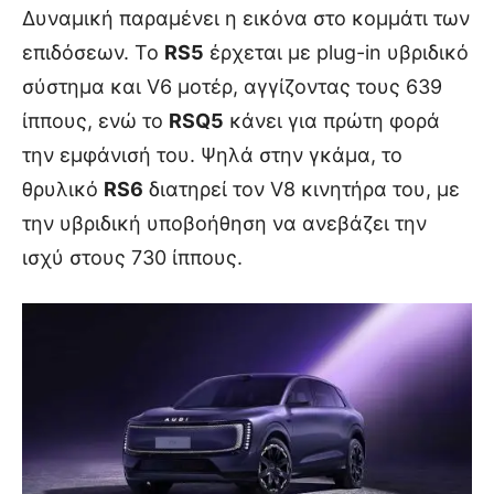
Δυναμική παραμένει η εικόνα στο κομμάτι των
επιδόσεων. Το
RS5
έρχεται με plug-in υβριδικό
σύστημα και V6 μοτέρ, αγγίζοντας τους 639
ίππους, ενώ το
RSQ5
κάνει για πρώτη φορά
την εμφάνισή του. Ψηλά στην γκάμα, το
θρυλικό
RS6
διατηρεί τον V8 κινητήρα του, με
την υβριδική υποβοήθηση να ανεβάζει την
ισχύ στους 730 ίππους.