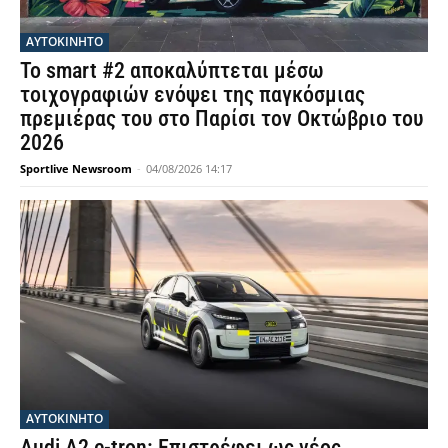
ΑΥΤΟΚΙΝΗΤΟ
Το smart #2 αποκαλύπτεται μέσω
τοιχογραφιών ενόψει της παγκόσμιας
πρεμιέρας του στο Παρίσι τον Οκτώβριο του
2026
Sportlive Newsroom
-
04/08/2026 14:17
ΑΥΤΟΚΙΝΗΤΟ
Audi A2 e-tron: Επιστρέφει ως νέος