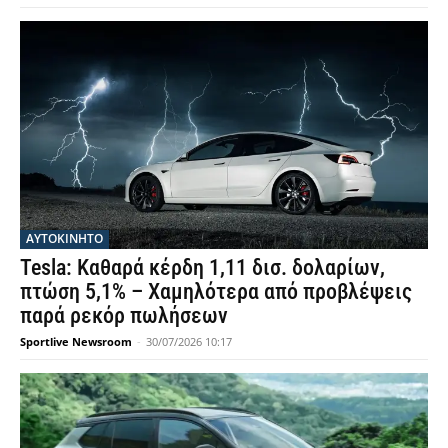
ΑΥΤΟΚΙΝΗΤΟ
Tesla: Καθαρά κέρδη 1,11 δισ. δολαρίων,
πτώση 5,1% – Χαμηλότερα από προβλέψεις
παρά ρεκόρ πωλήσεων
Sportlive Newsroom
-
30/07/2026 10:17