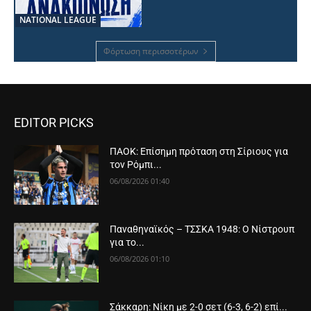
NATIONAL LEAGUE
Φόρτωση περισσοτέρων
EDITOR PICKS
ΠΑΟΚ: Επίσημη πρόταση στη Σίριους για
τον Ρόμπι...
06/08/2026 01:40
Παναθηναϊκός – ΤΣΣΚΑ 1948: Ο Νίστρουπ
για το...
06/08/2026 01:10
Σάκκαρη: Νίκη με 2-0 σετ (6-3, 6-2) επί...