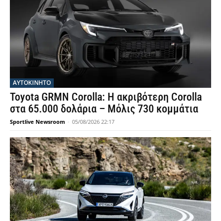
ΑΥΤΟΚΙΝΗΤΟ
Toyota GRMN Corolla: Η ακριβότερη Corolla
στα 65.000 δολάρια – Μόλις 730 κομμάτια
Sportlive Newsroom
-
05/08/2026 22:17