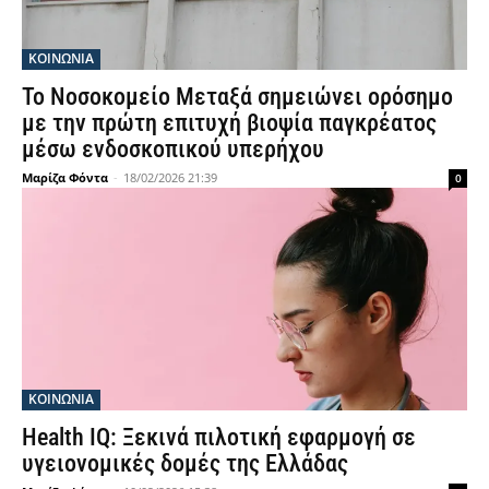
ΚΟΙΝΩΝΙΑ
Το Νοσοκομείο Μεταξά σημειώνει ορόσημο
με την πρώτη επιτυχή βιοψία παγκρέατος
μέσω ενδοσκοπικού υπερήχου
Μαρίζα Φόντα
-
18/02/2026 21:39
0
ΚΟΙΝΩΝΙΑ
Health IQ: Ξεκινά πιλοτική εφαρμογή σε
υγειονομικές δομές της Ελλάδας