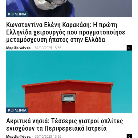
ΚΟΙΝΩΝΙΑ
Κωνσταντίνα Ελένη Καρακάση: Η πρώτη
Ελληνίδα χειρουργός που πραγματοποίησε
μεταμόσχευση ήπατος στην Ελλάδα
Μαρίζα Φόντα
-
31/10/2025 13:36
0
ΚΟΙΝΩΝΙΑ
Ακριτικά νησιά: Τέσσερις γιατροί οπλίτες
ενισχύουν τα Περιφερειακά Ιατρεία
Μαρίζα Φόντα
-
30/10/2025 13:36
0