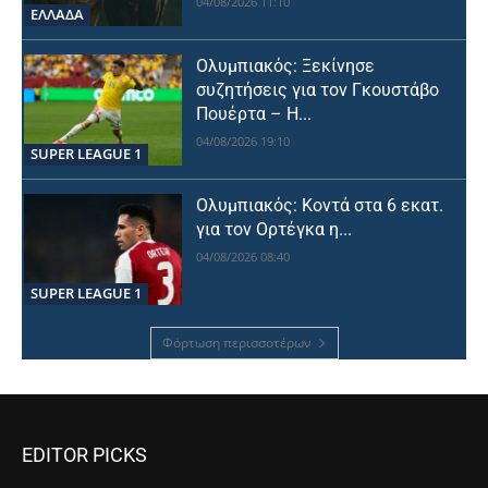
04/08/2026 11:10
ΕΛΛΑΔΑ
Ολυμπιακός: Ξεκίνησε
συζητήσεις για τον Γκουστάβο
Πουέρτα – Η...
04/08/2026 19:10
SUPER LEAGUE 1
Ολυμπιακός: Κοντά στα 6 εκατ.
για τον Ορτέγκα η...
04/08/2026 08:40
SUPER LEAGUE 1
Φόρτωση περισσοτέρων
EDITOR PICKS