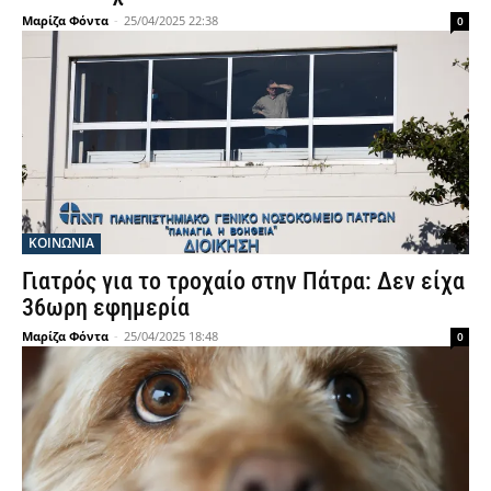
Μαρίζα Φόντα
-
25/04/2025 22:38
0
ΚΟΙΝΩΝΙΑ
Γιατρός για το τροχαίο στην Πάτρα: Δεν είχα
36ωρη εφημερία
Μαρίζα Φόντα
-
25/04/2025 18:48
0