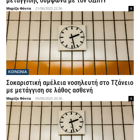
μετάγγισης σύμφωνα με τον ΟΔΙΠΥ
Μαρίζα Φόντα
-
21/06/2025 22:36
0
ΚΟΙΝΩΝΙΑ
Σοκαριστική αμέλεια νοσηλευτή στο Τζάνειο
με μετάγγιση σε λάθος ασθενή
Μαρίζα Φόντα
-
05/06/2025 20:36
0