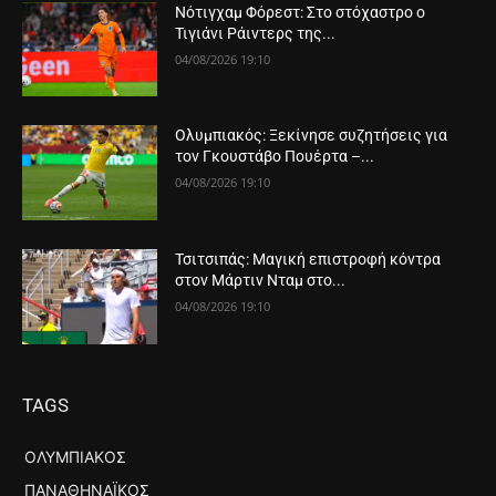
Νότιγχαμ Φόρεστ: Στο στόχαστρο ο
Τιγιάνι Ράιντερς της...
04/08/2026 19:10
Ολυμπιακός: Ξεκίνησε συζητήσεις για
τον Γκουστάβο Πουέρτα –...
04/08/2026 19:10
Τσιτσιπάς: Μαγική επιστροφή κόντρα
στον Μάρτιν Νταμ στο...
04/08/2026 19:10
TAGS
ΟΛΥΜΠΙΑΚΌΣ
ΠΑΝΑΘΗΝΑΪΚΌΣ