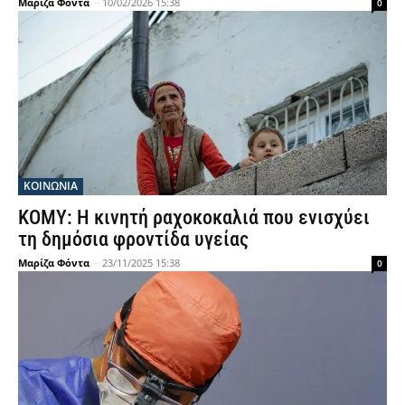
Μαρίζα Φόντα
-
10/02/2026 15:38
0
ΚΟΙΝΩΝΙΑ
ΚΟΜΥ: Η κινητή ραχοκοκαλιά που ενισχύει
τη δημόσια φροντίδα υγείας
Μαρίζα Φόντα
-
23/11/2025 15:38
0