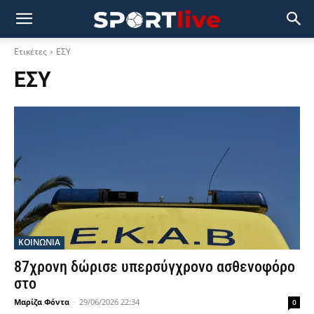
Ετικέτες
ΕΣΥ
ΕΣΥ
ΚΟΙΝΩΝΙΑ
87χρονη δώρισε υπερσύγχρονο ασθενοφόρο
στο
Μαρίζα Φόντα
-
29/06/2026 22:34
0