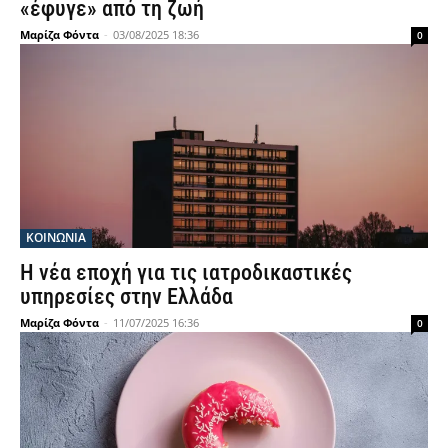
«έφυγε» από τη ζωή
Μαρίζα Φόντα
-
03/08/2025 18:36
0
ΚΟΙΝΩΝΙΑ
Η νέα εποχή για τις ιατροδικαστικές
υπηρεσίες στην Ελλάδα
Μαρίζα Φόντα
-
11/07/2025 16:36
0