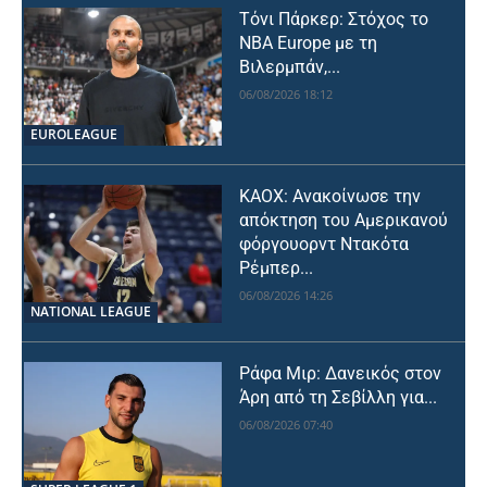
Τόνι Πάρκερ: Στόχος το
NBA Europe με τη
Βιλερμπάν,...
06/08/2026 18:12
EUROLEAGUE
ΚΑΟΧ: Ανακοίνωσε την
απόκτηση του Αμερικανού
φόργουορντ Ντακότα
Ρέμπερ...
06/08/2026 14:26
NATIONAL LEAGUE
Ράφα Μιρ: Δανεικός στον
Άρη από τη Σεβίλλη για...
06/08/2026 07:40