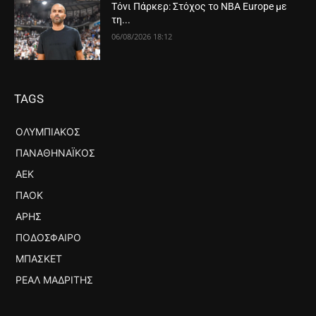
Τόνι Πάρκερ: Στόχος το NBA Europe με
τη...
06/08/2026 18:12
TAGS
ΟΛΥΜΠΙΑΚΌΣ
ΠΑΝΑΘΗΝΑΪΚΌΣ
ΑΕΚ
ΠΑΟΚ
ΆΡΗΣ
ΠΟΔΌΣΦΑΙΡΟ
ΜΠΆΣΚΕΤ
ΡΕΆΛ ΜΑΔΡΊΤΗΣ