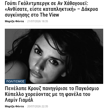
Γούπι Γκόλντμπεργκ σε Αν Χάθαγουεϊ:
«Ανθίσατε, είστε καταπληκτική» – Δάκρυα
συγκίνησης στο The View
Μαρίζα Φόντα
-
21/07/2026 18:35
ΠΟΛΙΤΙΣΜΟΣ
Πενέλοπε Κρουζ πανηγύρισε το Παγκόσμιο
Κύπελλο χορεύοντας με τη φανέλα του
Λαμίν Γιαμάλ
Μαρίζα Φόντα
-
20/07/2026 22:35