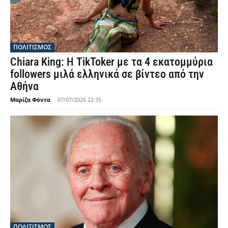
ΠΟΛΙΤΙΣΜΟΣ
Chiara King: Η TikToker με τα 4 εκατομμύρια
followers μιλά ελληνικά σε βίντεο από την
Αθήνα
Μαρίζα Φόντα
-
07/07/2026 22:35
ΠΟΛΙΤΙΣΜΟΣ