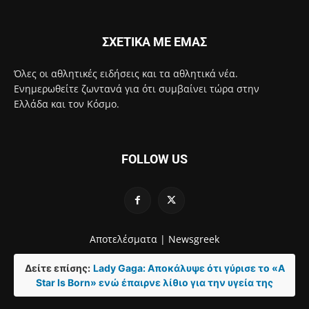
ΣΧΕΤΙΚΑ ΜΕ ΕΜΑΣ
Όλες οι αθλητικές ειδήσεις και τα αθλητικά νέα.
Ενημερωθείτε ζωντανά για ότι συμβαίνει τώρα στην
Ελλάδα και τον Κόσμο.
FOLLOW US
Αποτελέσματα |
Newsgreek
Δείτε επίσης:
Lady Gaga: Αποκάλυψε ότι γύρισε το «A
Star Is Born» ενώ έπαιρνε λίθιο για την υγεία της