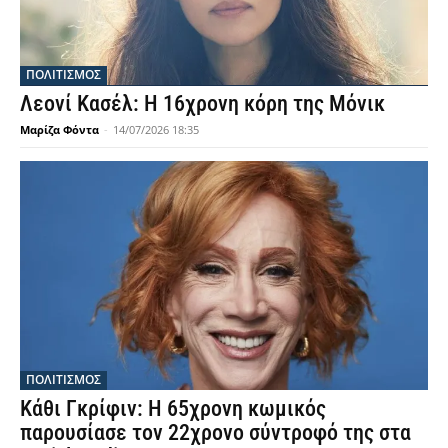
ΠΟΛΙΤΙΣΜΟΣ
Λεονί Κασέλ: Η 16χρονη κόρη της Μόνικ
Μαρίζα Φόντα
-
14/07/2026 18:35
ΠΟΛΙΤΙΣΜΟΣ
Κάθι Γκρίφιν: Η 65χρονη κωμικός
παρουσίασε τον 22χρονο σύντροφό της στα