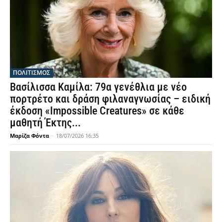
ΠΟΛΙΤΙΣΜΟΣ
Βασίλισσα Καμίλα: 79α γενέθλια με νέο
πορτρέτο και δράση φιλαναγνωσίας – ειδική
έκδοση «Impossible Creatures» σε κάθε
μαθητή Έκτης...
Μαρίζα Φόντα
-
18/07/2026 16:35