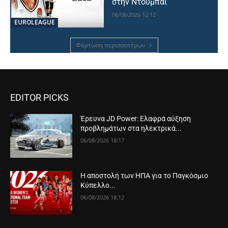
στην Ντουμπάι
06/08/2026 12:12
EUROLEAGUE
Φόρτωση περισσοτέρων
EDITOR PICKS
Έρευνα JD Power: Ελαφρά αύξηση
προβλημάτων στα ηλεκτρικά...
06/08/2026 18:17
Η αποστολή των ΗΠΑ για το Παγκόσμιο
Κύπελλο...
06/08/2026 18:12