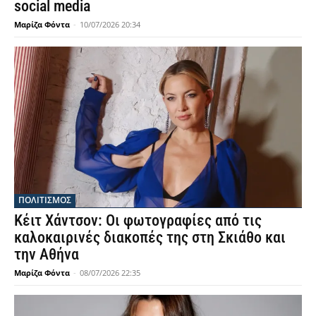
social media
Μαρίζα Φόντα
-
10/07/2026 20:34
ΠΟΛΙΤΙΣΜΟΣ
Κέιτ Χάντσον: Οι φωτογραφίες από τις
καλοκαιρινές διακοπές της στη Σκιάθο και
την Αθήνα
Μαρίζα Φόντα
-
08/07/2026 22:35