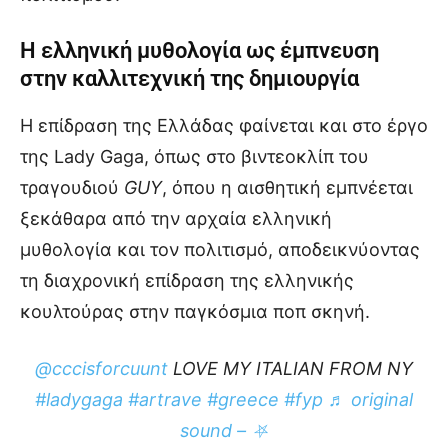
Η ελληνική μυθολογία ως έμπνευση
στην καλλιτεχνική της δημιουργία
Η επίδραση της Ελλάδας φαίνεται και στο έργο
της Lady Gaga, όπως στο βιντεοκλίπ του
τραγουδιού
GUY
, όπου η αισθητική εμπνέεται
ξεκάθαρα από την αρχαία ελληνική
μυθολογία και τον πολιτισμό, αποδεικνύοντας
τη διαχρονική επίδραση της ελληνικής
κουλτούρας στην παγκόσμια ποπ σκηνή.
@cccisforcuunt
LOVE MY ITALIAN FROM NY
#ladygaga
#artrave
#greece
#fyp
♬ original
sound – ⛧