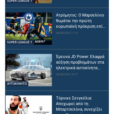
SUPER LEAGUE 1
Ατρόμητος: Ο Μαρσελίνιο
θυμάται την πρώτη
ευρωπαϊκή πρόκριση επί...
06/08/2026 11:10
SUPER LEAGUE 1
Έρευνα JD Power: Ελαφρά
αύξηση προβλημάτων στα
ηλεκτρικά αυτοκίνητα...
06/08/2026 18:17
ΑΥΤΟΚΙΝΗΤΟ
Τόρνικε Σενγκέλια:
Αποχωρεί από τη
Μπαρτσελόνα, συνεχίζει