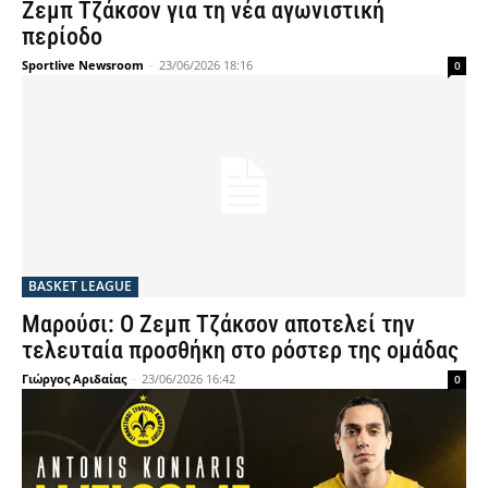
Ζεμπ Τζάκσον για τη νέα αγωνιστική
περίοδο
Sportlive Newsroom
-
23/06/2026 18:16
0
BASKET LEAGUE
Μαρούσι: Ο Ζεμπ Τζάκσον αποτελεί την
τελευταία προσθήκη στο ρόστερ της ομάδας
Γιώργος Αριδαίας
-
23/06/2026 16:42
0