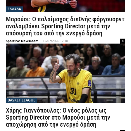
ΕΛΛΑΔΑ
Μαρούσι: Ο παλαίμαχος διεθνής φόργουορντ
αναλαμβάνει Sporting Director μετά την
απόσυρσή του από την ενεργό δράση
Sportlive Newsroom
-
12/07/2026 17:10
0
BASKET LEAGUE
Χάρης Γιαννόπουλος: Ο νέος ρόλος ως
Sporting Director στο Μαρούσι μετά την
αποχώρηση από την ενεργό δράση