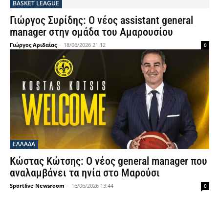
BASKET LEAGUE
Γιώργος Συρίδης: Ο νέος assistant general
manager στην ομάδα του Αμαρουσίου
Γιώργος Αριδαίας
-
18/06/2026 21:12
0
ΕΛΛΑΔΑ
Κώστας Κώτσης: Ο νέος general manager που
αναλαμβάνει τα ηνία στο Μαρούσι
Sportlive Newsroom
-
16/06/2026 13:44
0