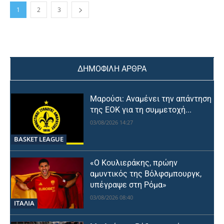
1
2
3
ΔΗΜΟΦΙΛΗ ΑΡΘΡΑ
Μαρούσι: Αναμένει την απάντηση
της ΕΟΚ για τη συμμετοχή...
03/08/2026 14:27
BASKET LEAGUE
«Ο Κουλιεράκης, πρώην
αμυντικός της Βόλφσμπουργκ,
υπέγραψε στη Ρόμα»
03/08/2026 08:40
ΙΤΑΛΙΑ