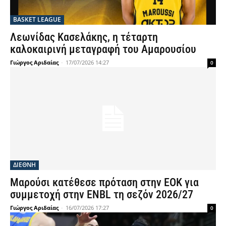
BASKET LEAGUE
Λεωνίδας Κασελάκης, η τέταρτη
καλοκαιρινή μεταγραφή του Αμαρουσίου
Γιώργος Αριδαίας
-
17/07/2026 14:27
0
ΔΙΕΘΝΗ
Μαρούσι κατέθεσε πρόταση στην ΕΟΚ για
συμμετοχή στην ENBL τη σεζόν 2026/27
Γιώργος Αριδαίας
-
16/07/2026 17:27
0