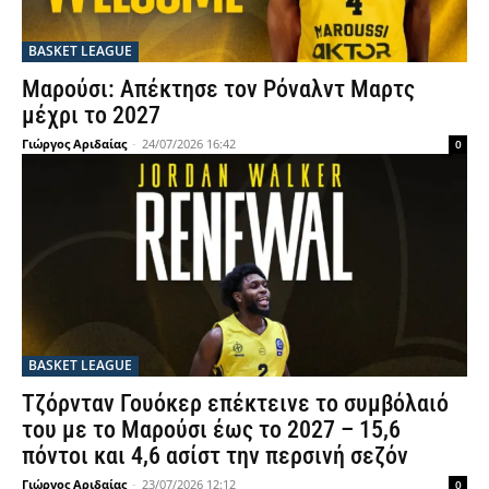
BASKET LEAGUE
Μαρούσι: Απέκτησε τον Ρόναλντ Μαρτς
μέχρι το 2027
Γιώργος Αριδαίας
-
24/07/2026 16:42
0
BASKET LEAGUE
Τζόρνταν Γουόκερ επέκτεινε το συμβόλαιό
του με το Μαρούσι έως το 2027 – 15,6
πόντοι και 4,6 ασίστ την περσινή σεζόν
Γιώργος Αριδαίας
-
23/07/2026 12:12
0