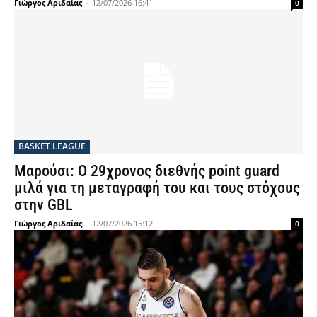
Γιώργος Αριδαίας
-
12/07/2026 16:41
0
BASKET LEAGUE
Μαρούσι: Ο 29χρονος διεθνής point guard
μιλά για τη μεταγραφή του και τους στόχους
στην GBL
Γιώργος Αριδαίας
-
12/07/2026 15:12
0