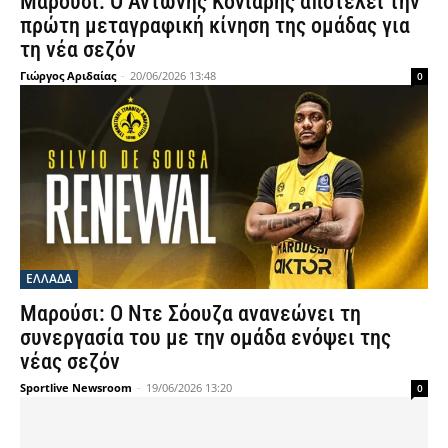
Μαρούσι: Ο Αντώνης Κόνιαρης αποτελεί την
πρώτη μεταγραφική κίνηση της ομάδας για
τη νέα σεζόν
Γιώργος Αριδαίας
-
20/06/2026 13:48
0
ΕΛΛΑΔΑ
Μαρούσι: Ο Ντε Σόουζα ανανεώνει τη
συνεργασία του με την ομάδα ενόψει της
νέας σεζόν
Sportlive Newsroom
-
19/06/2026 13:20
0