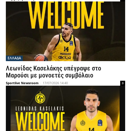
ΕΛΛΑΔΑ
Λεωνίδας Κασελάκης υπέγραψε στο
Μαρούσι με μονοετές συμβόλαιο
Sportlive Newsroom
-
17/07/2026 14:40
0