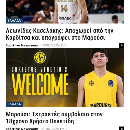
ΕΛΛΑΔΑ
Λεωνίδας Κασελάκης: Αποχωρεί από την
Καρδίτσα και υπογράφει στο Μαρούσι
Sportlive Newsroom
-
05/07/2026 00:10
0
ΕΛΛΑΔΑ
Μαρούσι: Τετραετές συμβόλαιο στον
18χρονο Χρήστο Βενετίδη
Sportlive Newsroom
-
01/07/2026 17:14
0