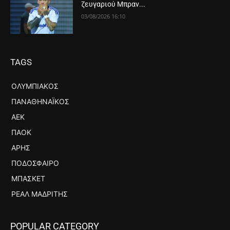
ζευγαριού Μπραν...
03/08/2026 16:10
TAGS
ΟΛΥΜΠΙΑΚΌΣ
ΠΑΝΑΘΗΝΑΪΚΌΣ
ΑΕΚ
ΠΑΟΚ
ΆΡΗΣ
ΠΟΔΌΣΦΑΙΡΟ
ΜΠΆΣΚΕΤ
ΡΕΆΛ ΜΑΔΡΊΤΗΣ
POPULAR CATEGORY