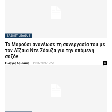
BASKET LEAGUE
Το Μαρούσι ανανέωσε τη συνεργασία του με
τον Αϊζάια Ντε Σόουζα για την επόμενη
σεζόν
Γιώργος Αριδαίας
-
19/06/2026 12:58
0