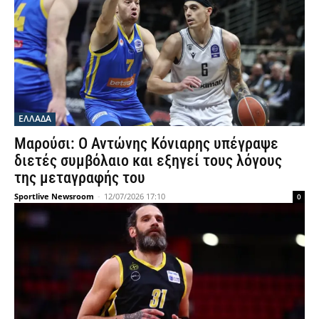
ΕΛΛΑΔΑ
Μαρούσι: Ο Αντώνης Κόνιαρης υπέγραψε
διετές συμβόλαιο και εξηγεί τους λόγους
της μεταγραφής του
Sportlive Newsroom
-
12/07/2026 17:10
0