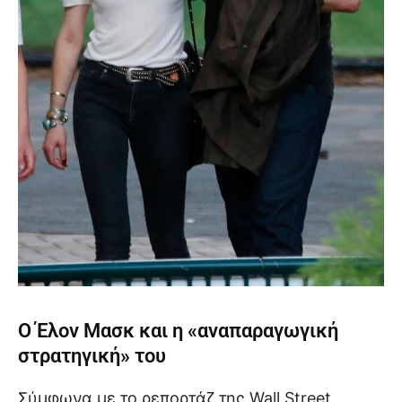
Ο Έλον Μασκ και η «αναπαραγωγική
στρατηγική» του
Σύμφωνα με το ρεπορτάζ της Wall Street