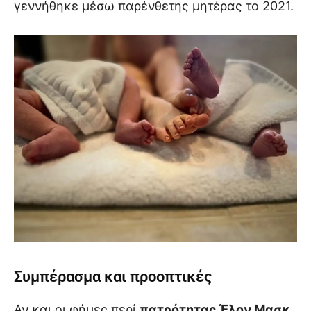
γεννήθηκε μέσω παρένθετης μητέρας το 2021.
Συμπέρασμα και προοπτικές
Αν και οι φήμες περί
πατρότητας Έλον Μασκ