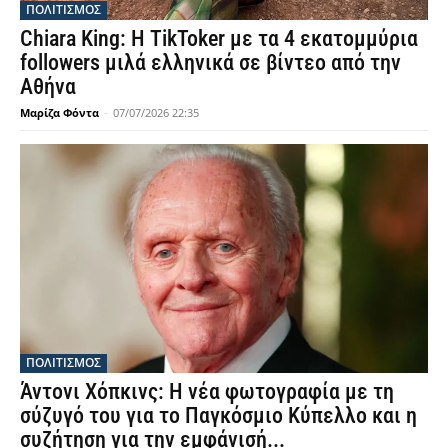
ΠΟΛΙΤΙΣΜΟΣ
Chiara King: Η TikToker με τα 4 εκατομμύρια
followers μιλά ελληνικά σε βίντεο από την
Αθήνα
Μαρίζα Φόντα
-
07/07/2026 22:35
ΠΟΛΙΤΙΣΜΟΣ
Άντονι Χόπκινς: Η νέα φωτογραφία με τη
σύζυγό του για το Παγκόσμιο Κύπελλο και η
συζήτηση για την εμφάνισή...