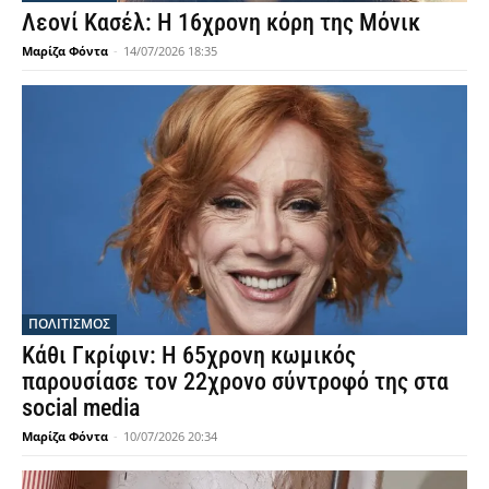
Λεονί Κασέλ: Η 16χρονη κόρη της Μόνικ
Μαρίζα Φόντα
-
14/07/2026 18:35
ΠΟΛΙΤΙΣΜΟΣ
Κάθι Γκρίφιν: Η 65χρονη κωμικός
παρουσίασε τον 22χρονο σύντροφό της στα
social media
Μαρίζα Φόντα
-
10/07/2026 20:34