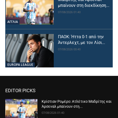
μπαίνουν στη διεκδίκηση...
07/08/2026 01:40
ΑΓΓΛΙΑ
ΠΑΟΚ: Ήττα 0-1 από την
Άντερλεχτ, με τον Λίσι...
07/08/2026 00:40
EUROPA LEAGUE
EDITOR PICKS
Κρίστιαν Ρομέρο: Ατλέτικο Μαδρίτης και
Άρσεναλ μπαίνουν στη...
07/08/2026 01:40