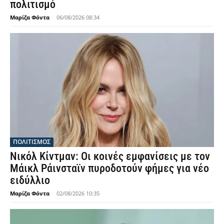
πολιτισμό
Μαρίζα Φόντα
-
06/08/2026 08:34
ΠΟΛΙΤΙΣΜΟΣ
Νικόλ Κίντμαν: Οι κοινές εμφανίσεις με τον
Μάικλ Ράινσταϊν πυροδοτούν φήμες για νέο
ειδύλλιο
Μαρίζα Φόντα
-
02/08/2026 10:35