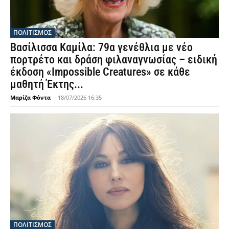
ΠΟΛΙΤΙΣΜΟΣ
Βασίλισσα Καμίλα: 79α γενέθλια με νέο
πορτρέτο και δράση φιλαναγνωσίας – ειδική
έκδοση «Impossible Creatures» σε κάθε
μαθητή Έκτης...
Μαρίζα Φόντα
-
18/07/2026 16:35
ΠΟΛΙΤΙΣΜΟΣ