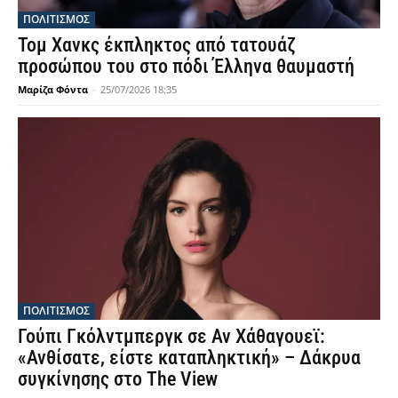
ΠΟΛΙΤΙΣΜΟΣ
Τομ Χανκς έκπληκτος από τατουάζ
προσώπου του στο πόδι Έλληνα θαυμαστή
Μαρίζα Φόντα
-
25/07/2026 18:35
ΠΟΛΙΤΙΣΜΟΣ
Γούπι Γκόλντμπεργκ σε Αν Χάθαγουεϊ:
«Ανθίσατε, είστε καταπληκτική» – Δάκρυα
συγκίνησης στο The View