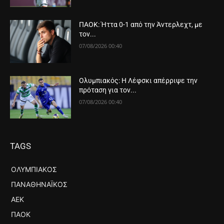
ΠΑΟΚ: Ήττα 0-1 από την Άντερλεχτ, με
τον...
07/08/2026 00:40
Ολυμπιακός: Η Λέφσκι απέρριψε την
πρόταση για τον...
07/08/2026 00:40
TAGS
ΟΛΥΜΠΙΑΚΌΣ
ΠΑΝΑΘΗΝΑΪΚΌΣ
ΑΕΚ
ΠΑΟΚ