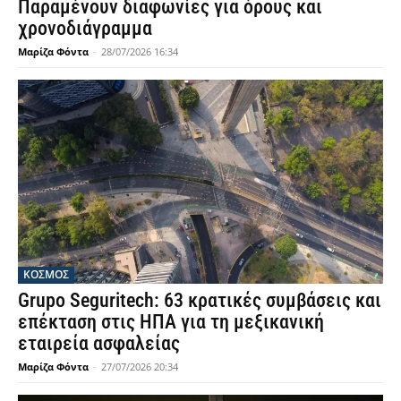
Παραμένουν διαφωνίες για όρους και
χρονοδιάγραμμα
Μαρίζα Φόντα
-
28/07/2026 16:34
ΚΟΣΜΟΣ
Grupo Seguritech: 63 κρατικές συμβάσεις και
επέκταση στις ΗΠΑ για τη μεξικανική
εταιρεία ασφαλείας
Μαρίζα Φόντα
-
27/07/2026 20:34