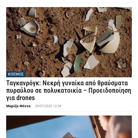
ΚΟΣΜΟΣ
Ταγκανρόγκ: Νεκρή γυναίκα από θραύσματα
πυραύλου σε πολυκατοικία – Προειδοποίηση
για drones
Μαρίζα Φόντα
-
29/07/2026 12:34