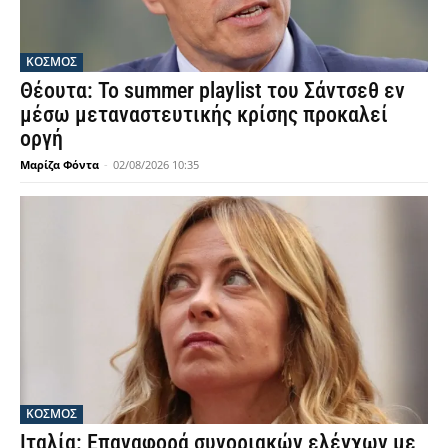
ΚΟΣΜΟΣ
Θέουτα: Το summer playlist του Σάντσεθ εν
μέσω μεταναστευτικής κρίσης προκαλεί
οργή
Μαρίζα Φόντα
-
02/08/2026 10:35
ΚΟΣΜΟΣ
Ιταλία: Επαναφορά συνοριακών ελέγχων με