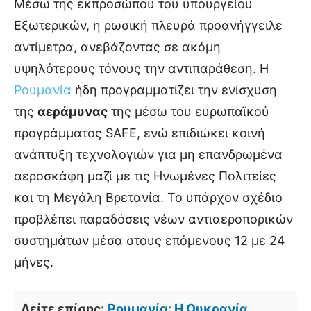
Μέσω της εκπροσώπου του υπουργείου
Εξωτερικών, η ρωσική πλευρά προανήγγειλε
αντίμετρα, ανεβάζοντας σε ακόμη
υψηλότερους τόνους την αντιπαράθεση. Η
Ρουμανία
ήδη προγραμματίζει την ενίσχυση
της
αεράμυνας
της μέσω του ευρωπαϊκού
προγράμματος SAFE, ενώ επιδιώκει κοινή
ανάπτυξη τεχνολογιών για μη επανδρωμένα
αεροσκάφη μαζί με τις Ηνωμένες Πολιτείες
και τη Μεγάλη Βρετανία. Το υπάρχον σχέδιο
προβλέπει παραδόσεις νέων αντιαεροπορικών
συστημάτων μέσα στους επόμενους 12 με 24
μήνες.
Δείτε επίσης:
Ρουμανία: Η Ουκρανία