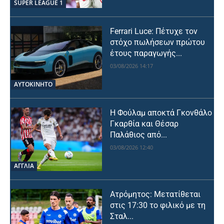
SUPER LEAGUE 1
Ferrari Luce: Πέτυχε τον
στόχο πωλήσεων πρώτου
έτους παραγωγής...
03/08/2026 14:17
ΑΥΤΟΚΙΝΗΤΟ
Η Φούλαμ αποκτά Γκονθάλο
Γκαρθία και Θέσαρ
Παλάθιος από...
03/08/2026 12:40
ΑΓΓΛΙΑ
Ατρόμητος: Μετατίθεται
στις 17:30 το φιλικό με τη
Σταλ...