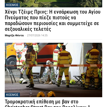
ΚΟΣΜΟΣ
Χένρι Τζέιμς Πρινς: Η ενσάρκωση του Αγίου
Πνεύματος που πίεζε πιστούς να
παραδώσουν περιουσίες και συμμετείχε σε
σεξουαλικές τελετές
Μαρίζα Φόντα
-
27/07/2026 14:35
ΚΟΣΜΟΣ
Τρομοκρατική επίθεση με βαν στο