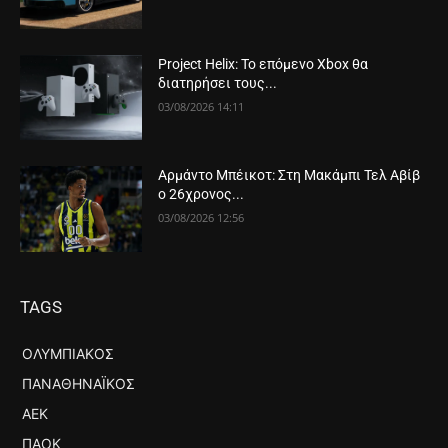
Project Helix: Το επόμενο Xbox θα
διατηρήσει τους...
03/08/2026 14:11
Αρμάντο Μπέικοτ: Στη Μακάμπι Τελ Αβίβ
ο 26χρονος...
03/08/2026 12:56
TAGS
ΟΛΥΜΠΙΑΚΌΣ
ΠΑΝΑΘΗΝΑΪΚΌΣ
ΑΕΚ
ΠΑΟΚ