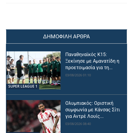
ΔΗΜΟΦΙΛΗ ΑΡΘΡΑ
Παναθηναϊκός Κ15:
Ξεκίνησε με Αμανατίδη η
προετοιμασία για τη...
03/08/2026 01:10
SUPER LEAGUE 1
Ολυμπιακός: Οριστική
συμφωνία με Κάνσας Σίτι
για Αντρέ Λουίς...
03/08/2026 08:40