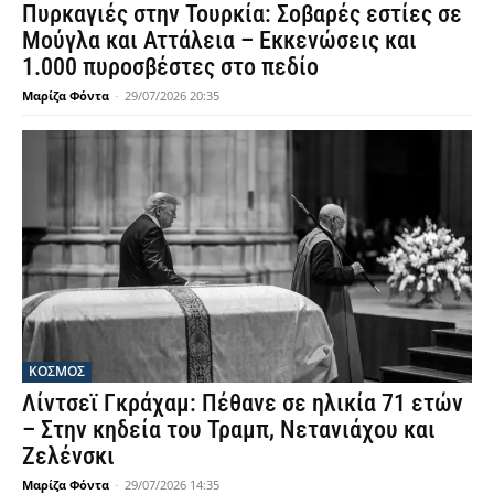
Πυρκαγιές στην Τουρκία: Σοβαρές εστίες σε
Μούγλα και Αττάλεια – Εκκενώσεις και
1.000 πυροσβέστες στο πεδίο
Μαρίζα Φόντα
-
29/07/2026 20:35
ΚΟΣΜΟΣ
Λίντσεϊ Γκράχαμ: Πέθανε σε ηλικία 71 ετών
– Στην κηδεία του Τραμπ, Νετανιάχου και
Ζελένσκι
Μαρίζα Φόντα
-
29/07/2026 14:35