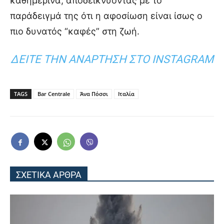
καθημερινά, αποδεικνύοντας με το
παράδειγμά της ότι η αφοσίωση είναι ίσως ο
πιο δυνατός “καφές” στη ζωή.
ΔΕΊΤΕ ΤΗΝ ΑΝΆΡΤΗΣΗ ΣΤΟ INSTAGRAM
TAGS
Bar Centrale
Άνα Πόσσι
Ιταλία
ΣΧΕΤΙΚΑ ΑΡΘΡΑ