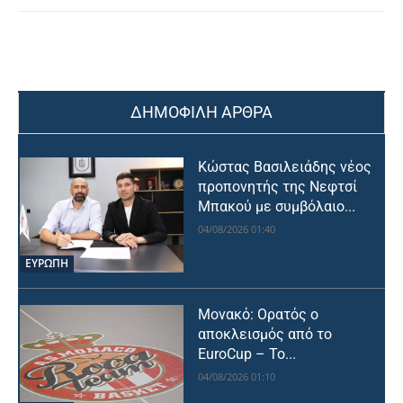
ΔΗΜΟΦΙΛΗ ΑΡΘΡΑ
Κώστας Βασιλειάδης νέος
προπονητής της Νεφτσί
Μπακού με συμβόλαιο...
04/08/2026 01:40
ΕΥΡΩΠΗ
Μονακό: Ορατός ο
αποκλεισμός από το
EuroCup – Το...
04/08/2026 01:10