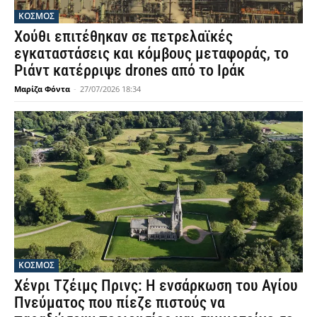
ΚΟΣΜΟΣ
Χούθι επιτέθηκαν σε πετρελαϊκές
εγκαταστάσεις και κόμβους μεταφοράς, το
Ριάντ κατέρριψε drones από το Ιράκ
Μαρίζα Φόντα
-
27/07/2026 18:34
ΚΟΣΜΟΣ
Χένρι Τζέιμς Πρινς: Η ενσάρκωση του Αγίου
Πνεύματος που πίεζε πιστούς να