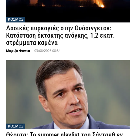
ΚΟΣΜΟΣ
Δασικές πυρκαγιές στην Ουάσινγκτον:
Κατάσταση έκτακτης ανάγκης, 1,2 εκατ.
στρέμματα καμένα
Μαρίζα Φόντα
-
03/08/2026 08:34
ΚΟΣΜΟΣ
Θέουτα: Το summer playlist του Σάντσεθ εν