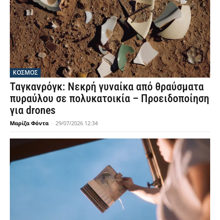
ΚΟΣΜΟΣ
Ταγκανρόγκ: Νεκρή γυναίκα από θραύσματα
πυραύλου σε πολυκατοικία – Προειδοποίηση
για drones
Μαρίζα Φόντα
-
29/07/2026 12:34