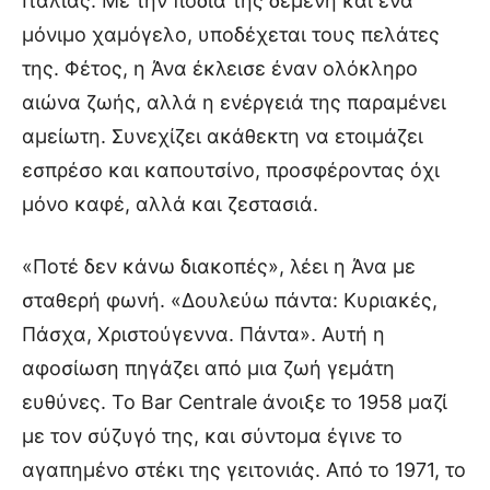
Ιταλίας. Με την ποδιά της δεμένη και ένα
μόνιμο χαμόγελο, υποδέχεται τους πελάτες
της. Φέτος, η Άνα έκλεισε έναν ολόκληρο
αιώνα ζωής, αλλά η ενέργειά της παραμένει
αμείωτη. Συνεχίζει ακάθεκτη να ετοιμάζει
εσπρέσο και καπουτσίνο, προσφέροντας όχι
μόνο καφέ, αλλά και ζεστασιά.
«Ποτέ δεν κάνω διακοπές», λέει η Άνα με
σταθερή φωνή. «Δουλεύω πάντα: Κυριακές,
Πάσχα, Χριστούγεννα. Πάντα». Αυτή η
αφοσίωση πηγάζει από μια ζωή γεμάτη
ευθύνες. Το Bar Centrale άνοιξε το 1958 μαζί
με τον σύζυγό της, και σύντομα έγινε το
αγαπημένο στέκι της γειτονιάς. Από το 1971, το