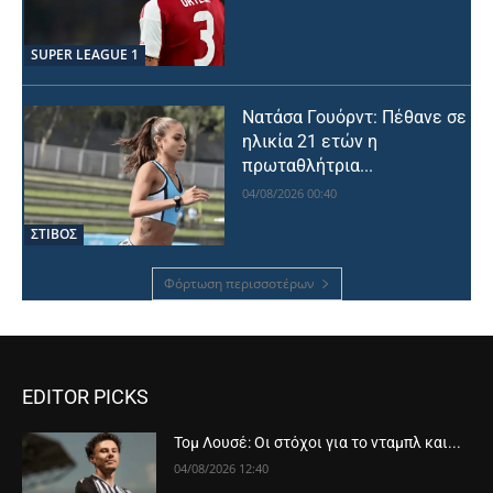
SUPER LEAGUE 1
Νατάσα Γουόρντ: Πέθανε σε
ηλικία 21 ετών η
πρωταθλήτρια...
04/08/2026 00:40
ΣΤΙΒΟΣ
Φόρτωση περισσοτέρων
EDITOR PICKS
Τομ Λουσέ: Οι στόχοι για το νταμπλ και...
04/08/2026 12:40