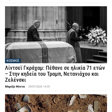
ΚΟΣΜΟΣ
Λίντσεϊ Γκράχαμ: Πέθανε σε ηλικία 71 ετών
– Στην κηδεία του Τραμπ, Νετανιάχου και
Ζελένσκι
Μαρίζα Φόντα
-
29/07/2026 14:35