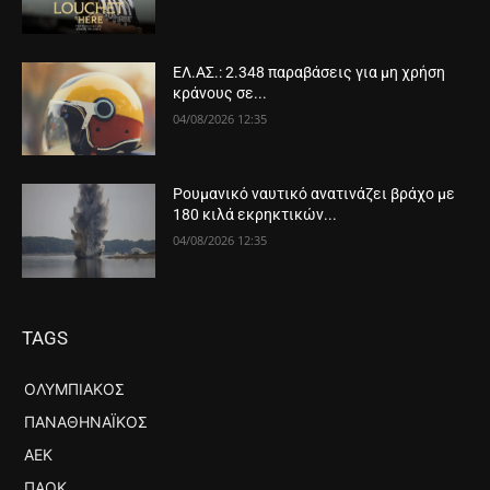
ΕΛ.ΑΣ.: 2.348 παραβάσεις για μη χρήση
κράνους σε...
04/08/2026 12:35
Ρουμανικό ναυτικό ανατινάζει βράχο με
180 κιλά εκρηκτικών...
04/08/2026 12:35
TAGS
ΟΛΥΜΠΙΑΚΌΣ
ΠΑΝΑΘΗΝΑΪΚΌΣ
ΑΕΚ
ΠΑΟΚ